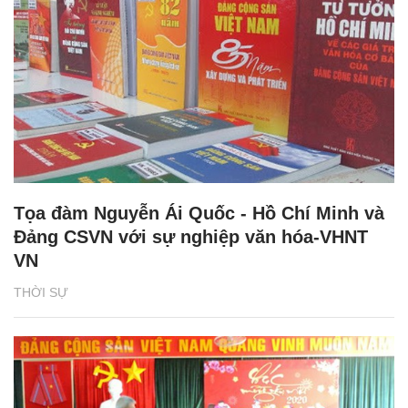
Tọa đàm Nguyễn Ái Quốc - Hồ Chí Minh và
Đảng CSVN với sự nghiệp văn hóa-VHNT
VN
THỜI SỰ