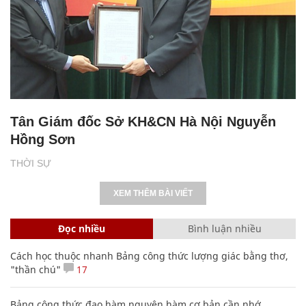
Tân Giám đốc Sở KH&CN Hà Nội Nguyễn
Hồng Sơn
THỜI SỰ
XEM THÊM BÀI VIẾT
Đọc nhiều
Bình luận nhiều
Cách học thuộc nhanh Bảng công thức lượng giác bằng thơ,
"thần chú"
17
Bảng công thức đạo hàm nguyên hàm cơ bản cần nhớ