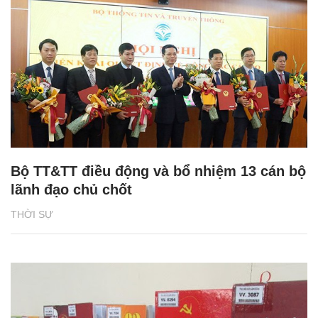
Bộ TT&TT điều động và bổ nhiệm 13 cán bộ
lãnh đạo chủ chốt
THỜI SỰ