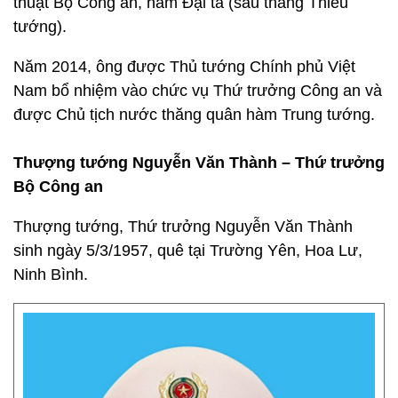
thuật Bộ Công an, hàm Đại tá (sau thăng Thiếu
tướng).
Năm 2014, ông được Thủ tướng Chính phủ Việt
Nam bổ nhiệm vào chức vụ Thứ trưởng Công an và
được Chủ tịch nước thăng quân hàm Trung tướng.
Thượng tướng Nguyễn Văn Thành – Thứ trưởng
Bộ Công an
Thượng tướng, Thứ trưởng Nguyễn Văn Thành
sinh ngày 5/3/1957, quê tại Trường Yên, Hoa Lư,
Ninh Bình.