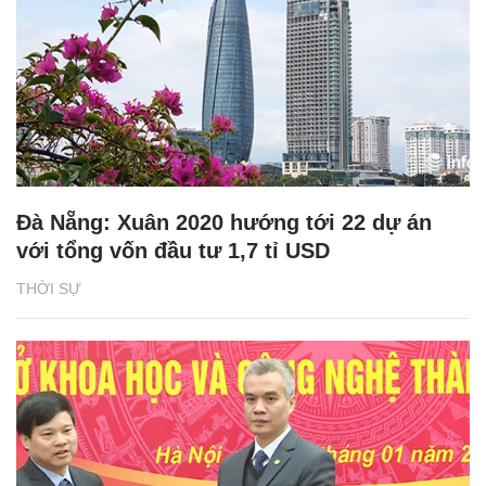
Đà Nẵng: Xuân 2020 hướng tới 22 dự án
với tổng vốn đầu tư 1,7 tỉ USD
THỜI SỰ