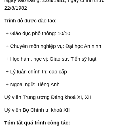
Ngày vào Đảng: 22/8/1981, ngày chính thức
22/8/1982
Trình độ được đào tạo:
+ Giáo dục phổ thông: 10/10
+ Chuyên môn nghiệp vụ: Đại học An ninh
+ Học hàm, học vị: Giáo sư, Tiến sỹ luật
+ Lý luận chính trị: cao cấp
+ Ngoại ngữ: Tiếng Anh
Uỷ viên Trung ương Đảng khoá XI, XII
Uỷ viên Bộ Chính trị khoá XII
Tóm tắt quá trình công tác: