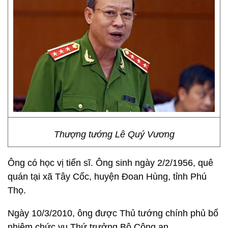
Thượng tướng Lê Quý Vương
Ông có học vị tiến sĩ. Ông sinh ngày 2/2/1956, quê
quán tại xã Tây Cốc, huyện Đoan Hùng, tỉnh Phú
Thọ.
Ngày 10/3/2010, ông được Thủ tướng chính phủ bổ
nhiệm chức vụ Thứ trưởng Bộ Công an.