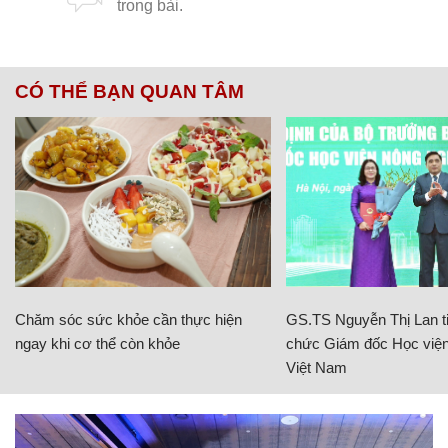
CÓ THỂ BẠN QUAN TÂM
Chăm sóc sức khỏe cần thực hiện
GS.TS Nguyễn Thị Lan ti
ngay khi cơ thể còn khỏe
chức Giám đốc Học viện
Việt Nam