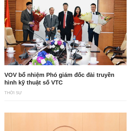
VOV bổ nhiệm Phó giám đốc đài truyền
hình kỹ thuật số VTC
THỜI SỰ