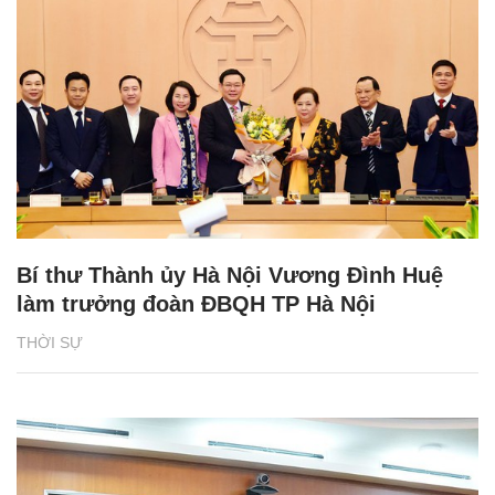
Bí thư Thành ủy Hà Nội Vương Đình Huệ
làm trưởng đoàn ĐBQH TP Hà Nội
THỜI SỰ