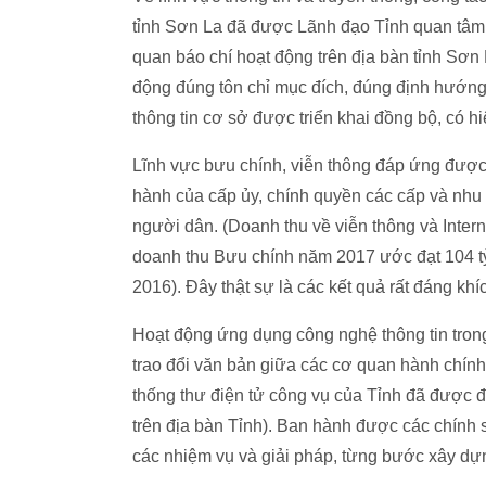
tỉnh Sơn La đã được Lãnh đạo Tỉnh quan tâm 
quan báo chí hoạt động trên địa bàn tỉnh Sơn 
động đúng tôn chỉ mục đích, đúng định hướng v
thông tin cơ sở được triển khai đồng bộ, có h
Lĩnh vực bưu chính, viễn thông đáp ứng được y
hành của cấp ủy, chính quyền các cấp và nhu cầ
người dân. (Doanh thu về viễn thông và Inter
doanh thu Bưu chính năm 2017 ước đạt 104 t
2016). Đây thật sự là các kết quả rất đáng khíc
Hoạt động ứng dụng công nghệ thông tin trong 
trao đổi văn bản giữa các cơ quan hành chín
thống thư điện tử công vụ của Tỉnh đã được đ
trên địa bàn Tỉnh). Ban hành được các chính 
các nhiệm vụ và giải pháp, từng bước xây dựn