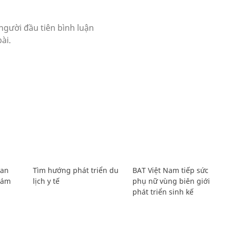
Lan
Tìm hướng phát triển du
BAT Việt Nam tiếp sức
Giám
lịch y tế
phụ nữ vùng biên giới
phát triển sinh kế