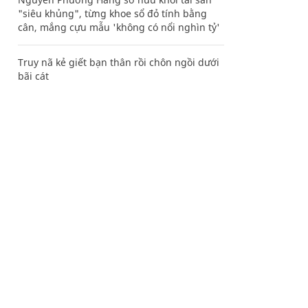
"siêu khủng", từng khoe sổ đỏ tính bằng
cân, mắng cựu mẫu 'không có nổi nghìn tỷ'
Truy nã kẻ giết bạn thân rồi chôn ngồi dưới
bãi cát