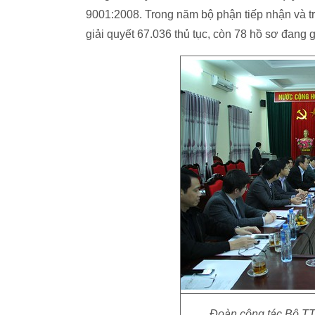
9001:2008. Trong năm bộ phận tiếp nhận và trả
giải quyết 67.036 thủ tục, còn 78 hồ sơ đang 
Đoàn công tác Bộ TT