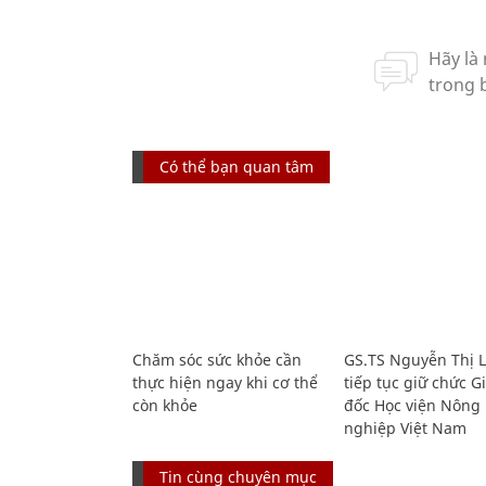
Có thể bạn quan tâm
Chăm sóc sức khỏe cần
GS.TS Nguyễn Thị 
thực hiện ngay khi cơ thể
tiếp tục giữ chức 
còn khỏe
đốc Học viện Nông
nghiệp Việt Nam
Tin cùng chuyên mục