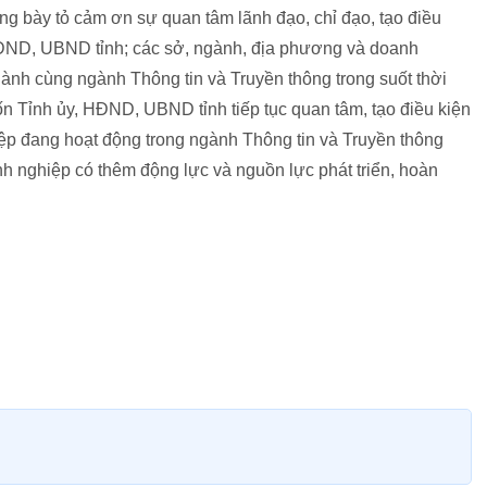
 bày tỏ cảm ơn sự quan tâm lãnh đạo, chỉ đạo, tạo điều
 HĐND, UBND tỉnh; các sở, ngành, địa phương và doanh
ành cùng ngành Thông tin và Truyền thông trong suốt thời
 Tỉnh ủy, HĐND, UBND tỉnh tiếp tục quan tâm, tạo điều kiện
iệp đang hoạt động trong ngành Thông tin và Truyền thông
nh nghiệp có thêm động lực và nguồn lực phát triển, hoàn