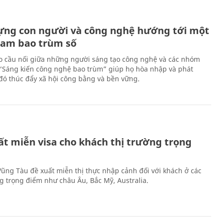
ựng con người và công nghệ hướng tới một
Nam bao trùm số
 cầu nối giữa những người sáng tạo công nghệ và các nhóm
 “Sáng kiến công nghệ bao trùm” giúp họ hòa nhập và phát
ừ đó thúc đẩy xã hội công bằng và bền vững.
ất miễn visa cho khách thị trường trọng
 Vũng Tàu đề xuất miễn thị thực nhập cảnh đối với khách ở các
ng trọng điểm như châu Âu, Bắc Mỹ, Australia.