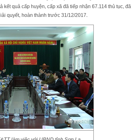
 kết quả cấp huyện, cấp xã đã tiếp nhận 67.114 thủ tục, đã
giải quyết, hoàn thành trước 31/12/2017.
&TT làm việc với UBND tỉnh Sơn La