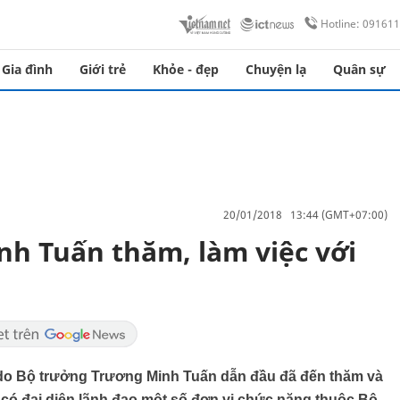
Hotline: 09161
Gia đình
Giới trẻ
Khỏe - đẹp
Chuyện lạ
Quân sự
20/01/2018 13:44 (GMT+07:00)
h Tuấn thăm, làm việc với
do Bộ trưởng Trương Minh Tuấn dẫn đầu đã đến thăm và
g có đại diện lãnh đạo một số đơn vị chức năng thuộc Bộ