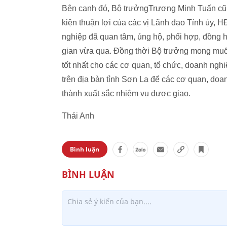
Bên cạnh đó, Bộ trưởngTrương Minh Tuấn cũng
kiện thuận lợi của các vị Lãnh đạo Tỉnh ủy,
nghiệp đã quan tâm, ủng hộ, phối hợp, đồng h
gian vừa qua. Đồng thời Bộ trưởng mong muốn
tốt nhất cho các cơ quan, tổ chức, doanh ngh
trên địa bàn tỉnh Sơn La để các cơ quan, doa
thành xuất sắc nhiệm vụ được giao.
Thái Anh
Bình luận