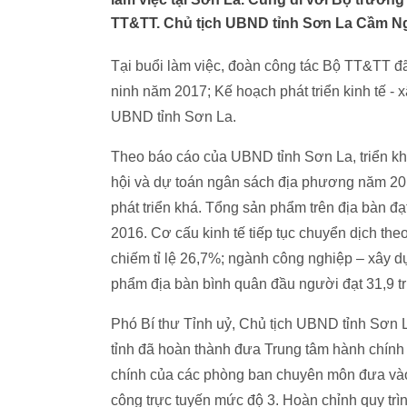
TT&TT. Chủ tịch UBND tỉnh Sơn La Cầm Ng
Tại buổi làm việc, đoàn công tác Bộ TT&TT đã 
ninh năm 2017; Kế hoạch phát triển kinh tế - 
UBND tỉnh Sơn La.
Theo báo cáo của UBND tỉnh Sơn La, triển khai
hội và dự toán ngân sách địa phương năm 201
phát triển khá. Tổng sản phẩm trên địa bàn đ
2016. Cơ cấu kinh tế tiếp tục chuyển dịch th
chiếm tỉ lệ 26,7%; ngành công nghiệp – xây 
phẩm địa bàn bình quân đầu người đạt 31,9 t
Phó Bí thư Tỉnh uỷ, Chủ tịch UBND tỉnh Sơn 
tỉnh đã hoàn thành đưa Trung tâm hành chính 
chính của các phòng ban chuyên môn đưa vào 
công trực tuyến mức độ 3. Hoàn chỉnh quy tr