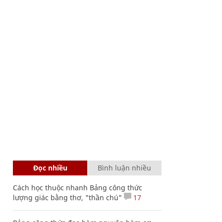
Đọc nhiều
Bình luận nhiều
Cách học thuộc nhanh Bảng công thức
lượng giác bằng thơ, "thần chú"
17