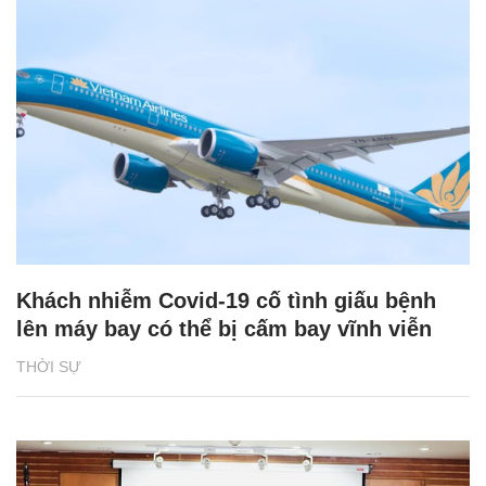
Khách nhiễm Covid-19 cố tình giấu bệnh
lên máy bay có thể bị cấm bay vĩnh viễn
THỜI SỰ