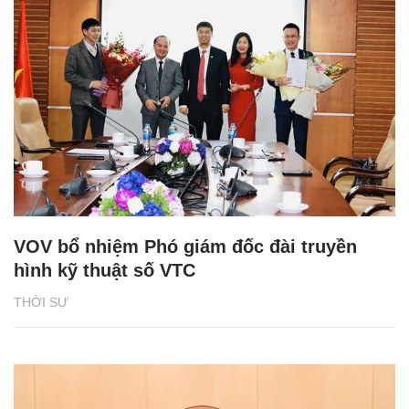
VOV bổ nhiệm Phó giám đốc đài truyền
hình kỹ thuật số VTC
THỜI SỰ