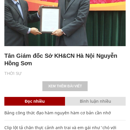
Tân Giám đốc Sở KH&CN Hà Nội Nguyễn
Hồng Sơn
THỜI SỰ
XEM THÊM BÀI VIẾT
Đọc nhiều
Bình luận nhiều
Bảng công thức đạo hàm nguyên hàm cơ bản cần nhớ
Clip lột tả chân thực cảnh anh trai và em gái như 'chó với