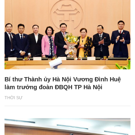
Bí thư Thành ủy Hà Nội Vương Đình Huệ
làm trưởng đoàn ĐBQH TP Hà Nội
THỜI SỰ