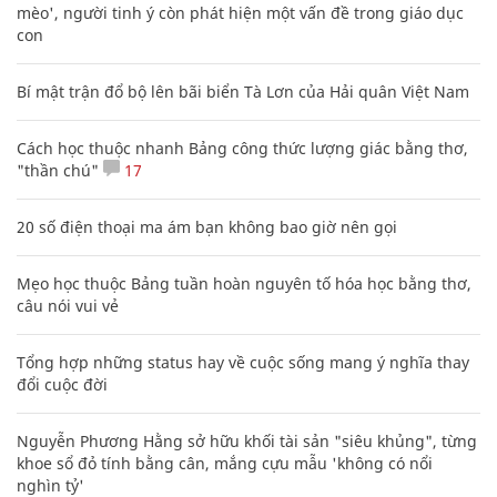
mèo', người tinh ý còn phát hiện một vấn đề trong giáo dục
con
Bí mật trận đổ bộ lên bãi biển Tà Lơn của Hải quân Việt Nam
Cách học thuộc nhanh Bảng công thức lượng giác bằng thơ,
"thần chú"
17
20 số điện thoại ma ám bạn không bao giờ nên gọi
Mẹo học thuộc Bảng tuần hoàn nguyên tố hóa học bằng thơ,
câu nói vui vẻ
Tổng hợp những status hay về cuộc sống mang ý nghĩa thay
đổi cuộc đời
Nguyễn Phương Hằng sở hữu khối tài sản "siêu khủng", từng
khoe sổ đỏ tính bằng cân, mắng cựu mẫu 'không có nổi
nghìn tỷ'