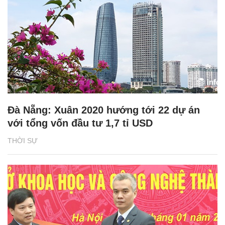
Đà Nẵng: Xuân 2020 hướng tới 22 dự án
với tổng vốn đầu tư 1,7 tỉ USD
THỜI SỰ