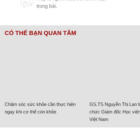
CÓ THỂ BẠN QUAN TÂM
Chăm sóc sức khỏe cần thực hiện
GS.TS Nguyễn Thị Lan ti
ngay khi cơ thể còn khỏe
chức Giám đốc Học viện
Việt Nam