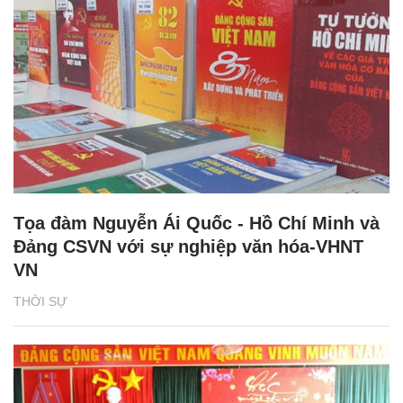
Tọa đàm Nguyễn Ái Quốc - Hồ Chí Minh và
Đảng CSVN với sự nghiệp văn hóa-VHNT
VN
THỜI SỰ