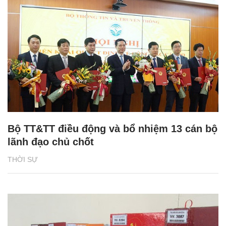
Bộ TT&TT điều động và bổ nhiệm 13 cán bộ
lãnh đạo chủ chốt
THỜI SỰ