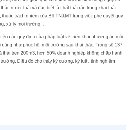
thải, nước thải và đặc biệt là chất thải rắn trong khai thác
 thuộc trách nhiệm của Bộ TN&MT trong việc phê duyệt quy
, xử lý môi trường...
hiện các quy định của pháp luật về triển khai phương án môi
hải cũng như phục hồi môi trường sau khai thác. Trong số 137
xả thải trên 200m3, hơn 50% doanh nghiệp không chấp hành
trường. Điều đó cho thấy kỷ cương, kỷ luật, tính nghiêm