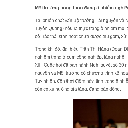
Môi trường nông thôn đang ô nhiễm nghiê
Tại phiên chất vấn Bộ trưởng Tài nguyên và
Tuyên Quang) nêu ra thực trạng ô nhiễm môi 
bởi rác thải sinh hoạt chưa được thu gom, xử
Trong khi đó, đại biểu Trần Thị Hằng (Đoàn 
nghiêm trọng ở cụm công nghiệp, làng nghề, l
XIII, Quốc hội đã ban hành Nghị quyết số 30 n
nguyên và Môi trường có chương trình kế hoạc
Tuy nhiên, đến thời điểm này, tình trạng ô n
còn có xu hướng gia tăng, đáng báo động.