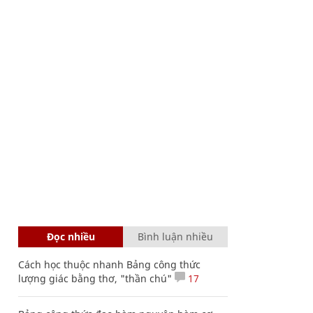
Đọc nhiều
Bình luận nhiều
Cách học thuộc nhanh Bảng công thức
lượng giác bằng thơ, "thần chú"
17