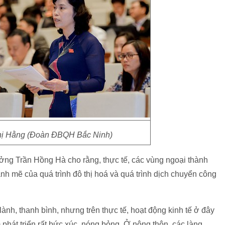
Thị Hằng (Đoàn ĐBQH Bắc Ninh)
ởng Trần Hồng Hà cho rằng, thực tế, các vùng ngoại thành
ạnh mẽ của quá trình đô thị hoá và quá trình dịch chuyển công
ành, thanh bình, nhưng trên thực tế, hoạt động kinh tế ở đây
phát triển rất bức xúc, nóng bỏng. Ở nông thôn, các làng