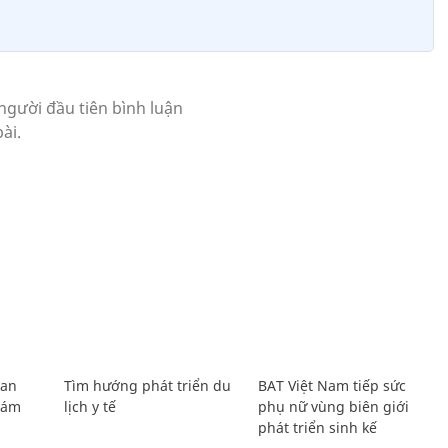
Lan
Tìm hướng phát triển du
BAT Việt Nam tiếp sức
Giám
lịch y tế
phụ nữ vùng biên giới
phát triển sinh kế