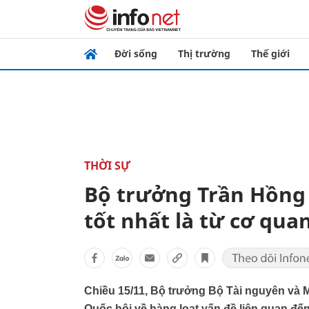
Đời sống
Thị trường
Thế giới
THỜI SỰ
Bộ trưởng Trần Hồng
tốt nhất là từ cơ qua
Chiều 15/11, Bộ trưởng Bộ Tài nguyên và M
Quốc hội về hàng loạt vấn đề liên quan đế