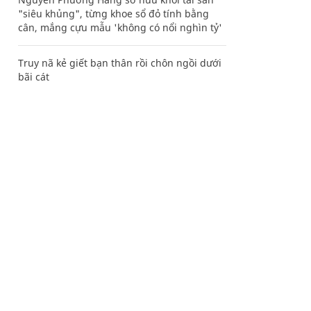
"siêu khủng", từng khoe sổ đỏ tính bằng
cân, mắng cựu mẫu 'không có nổi nghìn tỷ'
Truy nã kẻ giết bạn thân rồi chôn ngồi dưới
bãi cát