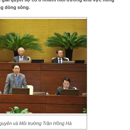
ng dòng sông.
nguyên và Môi trường Trần Hồng Hà