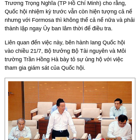
Trương Trọng Nghĩa (TP Hồ Chí Minh) cho rằng,
Quốc hội nhiệm kỳ trước vẫn còn hiện tượng cả nể
nhưng với Formosa thì không thể cả nể nữa và phải
thành lập ngay Ủy ban lâm thời để điều tra.
Liên quan đến việc này, bên hành lang Quốc hội
vào chiều 21/7, Bộ trưởng Bộ Tài nguyên và Môi
trường Trần Hồng Hà bày tỏ sự ủng hộ với việc
tham gia giám sát của Quốc hội.