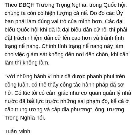
Theo ĐBQH Trương Trọng Nghĩa, trong Quốc hội,
chúng ta còn có hiện tượng cả nể. Do đó các Ủy
ban phải làm đúng vai trò của mình hơn. Các đại
biểu Quốc hội khi đã là đại biểu dân cử rồi thì phải
đặt trách nhiệm dân cử lên cao hơn và tránh tình
trạng nể nang. Chính tình trạng nể nang này làm
cho việc giám sát không đến nơi đến chốn, khi cần
làm thì không làm.
"Với những hành vi như đã được phanh phui trên
công luận, có thể thấy công tác hành pháp đã sơ
hở. Có lúc tôi có cảm giác như cơ quan quản lý nhà
nước đã bất lực trước những sai phạm đó, kể cả ở
cấp trung ương và cấp địa phương", ông Trương
Trọng Nghĩa nói.
Tuấn Minh