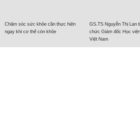
Chăm sóc sức khỏe cần thực hiện
GS.TS Nguyễn Thị Lan ti
ngay khi cơ thể còn khỏe
chức Giám đốc Học viện
Việt Nam