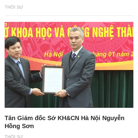
THỜI SỰ
Tân Giám đốc Sở KH&CN Hà Nội Nguyễn
Hồng Sơn
THỜI SỰ