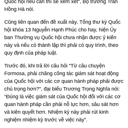
Quốc hội nếu cần thì sẽ xem xét", Bộ trưởng Trần
Hồng Hà nói.
Cũng liên quan đến đề xuất này, Tổng thư ký Quốc
hội khóa 13 Nguyễn Hạnh Phúc cho hay, hiện Ủy
ban Thường vụ Quốc hội chưa nhận được ý kiến
này và nếu có thành lập thì phải có quy trình, theo
quy định của pháp luật.
Trước đó, khi trả lời câu hỏi "Từ câu chuyện
Formosa, phải chăng công tác giám sát hoạt động
của Quốc hội với các cơ quan hành pháp phải được
chú trọng hơn?", đại biểu Trương Trọng Nghĩa nói:
“Đúng là việc giám sát của Quốc hội đối với các cơ
quan hành pháp cần phải nỗ lực hơn, sâu sát hơn
và kiên quyết hơn. Nhiệm kỳ này phải rút kinh
nghiệm nhiệm kỳ trước về việc này”.