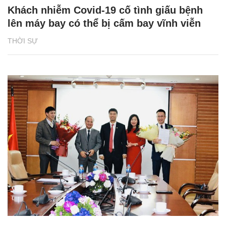
Khách nhiễm Covid-19 cố tình giấu bệnh
lên máy bay có thể bị cấm bay vĩnh viễn
THỜI SỰ