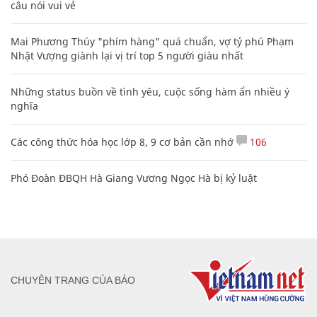
câu nói vui vẻ
Mai Phương Thúy "phím hàng" quá chuẩn, vợ tỷ phú Phạm
Nhật Vượng giành lại vị trí top 5 người giàu nhất
Những status buồn về tình yêu, cuộc sống hàm ẩn nhiều ý
nghĩa
Các công thức hóa học lớp 8, 9 cơ bản cần nhớ
106
Phó Đoàn ĐBQH Hà Giang Vương Ngọc Hà bị kỷ luật
CHUYÊN TRANG CỦA BÁO