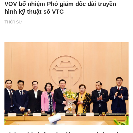
VOV bổ nhiệm Phó giám đốc đài truyền
hình kỹ thuật số VTC
THỜI SỰ