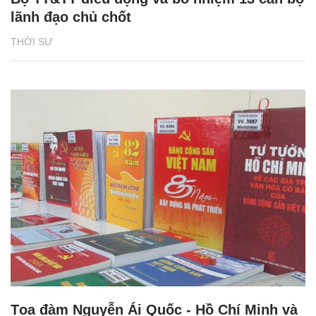
lãnh đạo chủ chốt
THỜI SỰ
Tọa đàm Nguyễn Ái Quốc - Hồ Chí Minh và