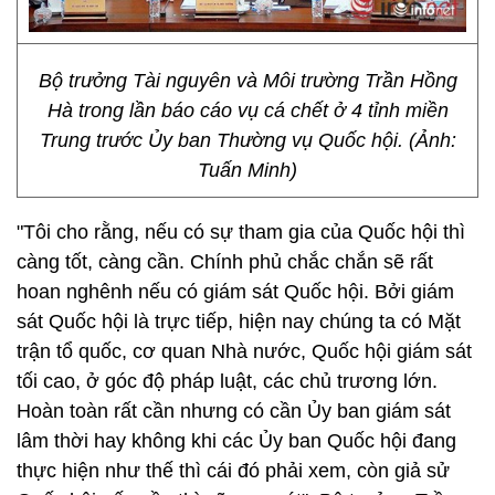
Bộ trưởng Tài nguyên và Môi trường Trần Hồng
Hà trong lần báo cáo vụ cá chết ở 4 tỉnh miền
Trung trước Ủy ban Thường vụ Quốc hội. (Ảnh:
Tuấn Minh)
"Tôi cho rằng, nếu có sự tham gia của Quốc hội thì
càng tốt, càng cần. Chính phủ chắc chắn sẽ rất
hoan nghênh nếu có giám sát Quốc hội. Bởi giám
sát Quốc hội là trực tiếp, hiện nay chúng ta có Mặt
trận tổ quốc, cơ quan Nhà nước, Quốc hội giám sát
tối cao, ở góc độ pháp luật, các chủ trương lớn.
Hoàn toàn rất cần nhưng có cần Ủy ban giám sát
lâm thời hay không khi các Ủy ban Quốc hội đang
thực hiện như thế thì cái đó phải xem, còn giả sử