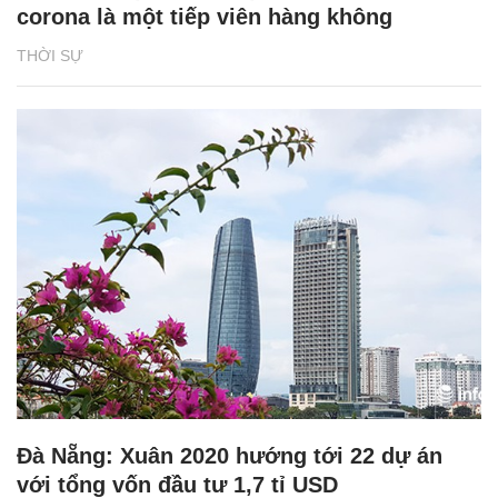
corona là một tiếp viên hàng không
THỜI SỰ
Đà Nẵng: Xuân 2020 hướng tới 22 dự án
với tổng vốn đầu tư 1,7 tỉ USD