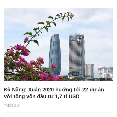
Đà Nẵng: Xuân 2020 hướng tới 22 dự án
với tổng vốn đầu tư 1,7 tỉ USD
THỜI SỰ