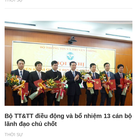
Bộ TT&TT điều động và bổ nhiệm 13 cán bộ
lãnh đạo chủ chốt
THỜI SỰ