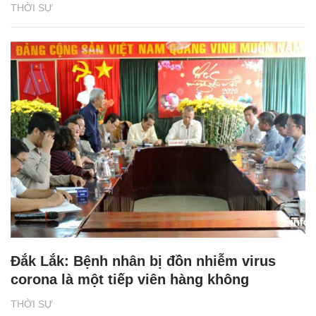
THỜI SỰ
Đắk Lắk: Bệnh nhân bị đồn nhiễm virus
corona là một tiếp viên hàng không
THỜI SỰ