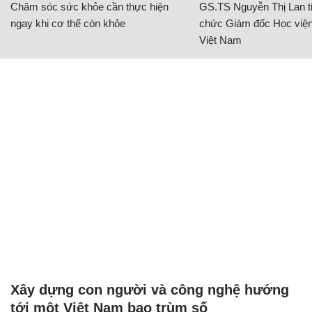
Chăm sóc sức khỏe cần thực hiện
GS.TS Nguyễn Thị Lan ti
ngay khi cơ thể còn khỏe
chức Giám đốc Học viện
Việt Nam
Xây dựng con người và công nghệ hướng
tới một Việt Nam bao trùm số