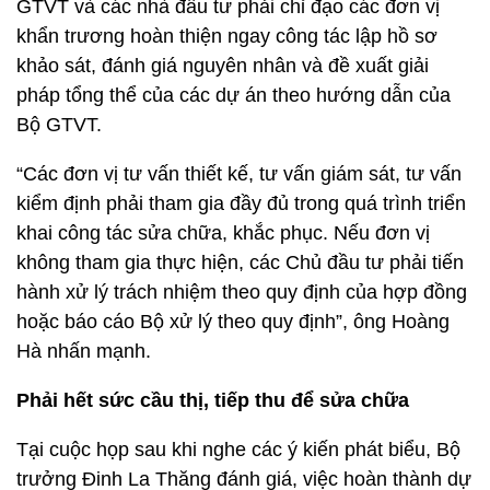
GTVT và các nhà đầu tư phải chỉ đạo các đơn vị
khẩn trương hoàn thiện ngay công tác lập hồ sơ
khảo sát, đánh giá nguyên nhân và đề xuất giải
pháp tổng thể của các dự án theo hướng dẫn của
Bộ GTVT.
“Các đơn vị tư vấn thiết kế, tư vấn giám sát, tư vấn
kiểm định phải tham gia đầy đủ trong quá trình triển
khai công tác sửa chữa, khắc phục. Nếu đơn vị
không tham gia thực hiện, các Chủ đầu tư phải tiến
hành xử lý trách nhiệm theo quy định của hợp đồng
hoặc báo cáo Bộ xử lý theo quy định”, ông Hoàng
Hà nhấn mạnh.
Phải hết sức cầu thị, tiếp thu để sửa chữa
Tại cuộc họp sau khi nghe các ý kiến phát biểu, Bộ
trưởng Đinh La Thăng đánh giá, việc hoàn thành dự