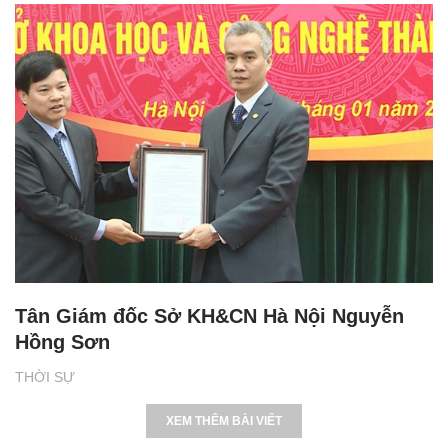
Tân Giám đốc Sở KH&CN Hà Nội Nguyễn
Hồng Sơn
THỜI SỰ
XEM THÊM BÀI VIẾT