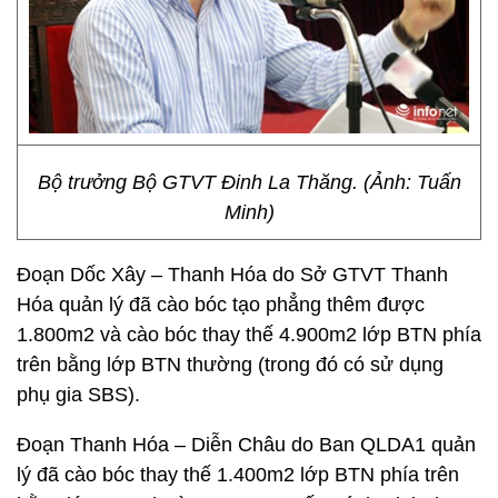
Bộ trưởng Bộ GTVT Đinh La Thăng. (Ảnh: Tuấn
Minh)
Đoạn Dốc Xây – Thanh Hóa do Sở GTVT Thanh
Hóa quản lý đã cào bóc tạo phẳng thêm được
1.800m2 và cào bóc thay thế 4.900m2 lớp BTN phía
trên bằng lớp BTN thường (trong đó có sử dụng
phụ gia SBS).
Đoạn Thanh Hóa – Diễn Châu do Ban QLDA1 quản
lý đã cào bóc thay thế 1.400m2 lớp BTN phía trên