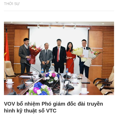
THỜI SỰ
VOV bổ nhiệm Phó giám đốc đài truyền
hình kỹ thuật số VTC