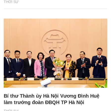
THỜI SỰ
Bí thư Thành ủy Hà Nội Vương Đình Huệ
làm trưởng đoàn ĐBQH TP Hà Nội
THỜI SỰ