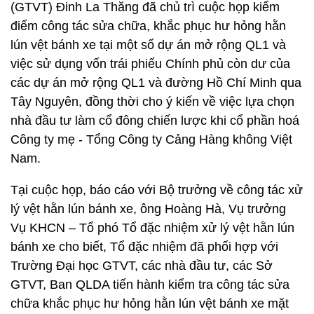
(GTVT) Đinh La Thăng đã chủ trì cuộc họp kiểm
điểm công tác sửa chữa, khắc phục hư hỏng hằn
lún vệt bánh xe tại một số dự án mở rộng QL1 và
việc sử dụng vốn trái phiếu Chính phủ còn dư của
các dự án mở rộng QL1 và đường Hồ Chí Minh qua
Tây Nguyên, đồng thời cho ý kiến về việc lựa chọn
nhà đầu tư làm cổ đông chiến lược khi cổ phần hoá
Công ty mẹ - Tổng Công ty Cảng Hàng không Việt
Nam.
Tại cuộc họp, báo cáo với Bộ trưởng về công tác xử
lý vệt hằn lún bánh xe, ông Hoàng Hà, Vụ trưởng
Vụ KHCN – Tổ phó Tổ đặc nhiệm xử lý vệt hằn lún
bánh xe cho biết, Tổ đặc nhiệm đã phối hợp với
Trường Đại học GTVT, các nhà đầu tư, các Sở
GTVT, Ban QLDA tiến hành kiểm tra công tác sửa
chữa khắc phục hư hỏng hằn lún vệt bánh xe mặt