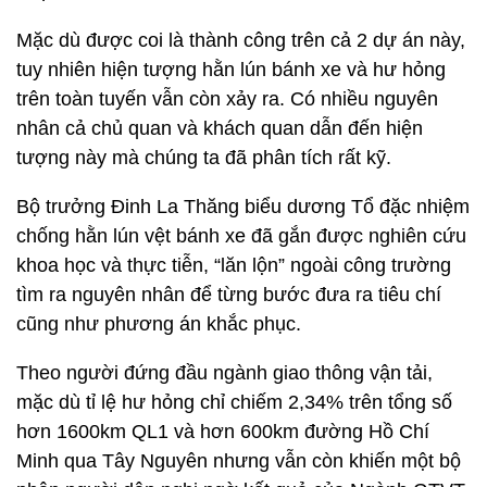
Mặc dù được coi là thành công trên cả 2 dự án này,
tuy nhiên hiện tượng hằn lún bánh xe và hư hỏng
trên toàn tuyến vẫn còn xảy ra. Có nhiều nguyên
nhân cả chủ quan và khách quan dẫn đến hiện
tượng này mà chúng ta đã phân tích rất kỹ.
Bộ trưởng Đinh La Thăng biểu dương Tổ đặc nhiệm
chống hằn lún vệt bánh xe đã gắn được nghiên cứu
khoa học và thực tiễn, “lăn lộn” ngoài công trường
tìm ra nguyên nhân để từng bước đưa ra tiêu chí
cũng như phương án khắc phục.
Theo người đứng đầu ngành giao thông vận tải,
mặc dù tỉ lệ hư hỏng chỉ chiếm 2,34% trên tổng số
hơn 1600km QL1 và hơn 600km đường Hồ Chí
Minh qua Tây Nguyên nhưng vẫn còn khiến một bộ