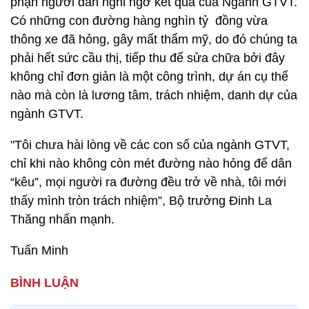
phận người dân nghi ngờ kết quả của Ngành GTVT.
Có những con đường hàng nghìn tỷ đồng vừa
thông xe đã hỏng, gây mất thẩm mỹ, do đó chúng ta
phải hết sức cầu thị, tiếp thu để sửa chữa bởi đây
không chỉ đơn giản là một công trình, dự án cụ thể
nào mà còn là lương tâm, trách nhiệm, danh dự của
ngành GTVT.
"Tôi chưa hài lòng về các con số của ngành GTVT,
chỉ khi nào không còn mét đường nào hỏng để dân
“kêu”, mọi người ra đường đều trở về nhà, tôi mới
thấy mình tròn trách nhiệm”, Bộ trưởng Đinh La
Thăng nhấn mạnh.
Tuấn Minh