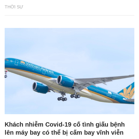
THỜI SỰ
Khách nhiễm Covid-19 cố tình giấu bệnh
lên máy bay có thể bị cấm bay vĩnh viễn