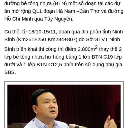
đường bê tông nhựa (BTN) một số đoạn tại các dự
án mở rộng QL1 đoạn Hà Nam –Cần Thơ và đường
Hồ Chí Minh qua Tây Nguyên.
Cụ thể, từ 18/10-15/11, đoạn qua địa phận tỉnh Ninh
Bình (Km251+250-Km284+807) do Sở GTVT Ninh
2
Bình triển khai thi công thí điểm 2.800m
thay thế 2
lớp bê tông nhựa hư hỏng bằng 1 lớp BTN C19 lớp
dưới và 1 lớp BTN C12,5 phía trên sử dụng phụ gia
SBS.