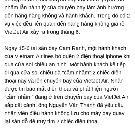
nhầm lẫn hành lý của chuyến bay làm ảnh hưởng
đến hãng hàng không và hành khách. Trong đó có 2
vụ việc đều liên quan đến hãng hàng không giá rẻ
VietJet Air xảy ra trong tháng 6.
Ngày 15-6 tại sân bay Cam Ranh, một hành khách
của Vietnam Airlines bỏ quên 2 điện thoại iphone khi
qua cửa soi chiếu an ninh. Một hành khách kế tiếp
đi qua cửa soi chiếu đã “cầm nhầm” 2 chiếc điện
thoại này và lên chuyến bay của VietJet Air. Nhận
được tin báo mất điện thoại và phát hiện người
“cầm nhầm” đang ở trên chuyến bay của VietJet Air
sắp cất cánh, ông Nguyễn Văn Thảnh đã yêu cầu
nhân viên điều hành không lưu cho máy bay quay
lại sân đỗ để truy tìm 2 chiếc điện thoại.