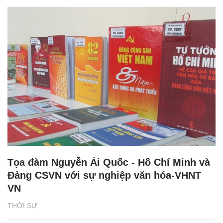
Tọa đàm Nguyễn Ái Quốc - Hồ Chí Minh và
Đảng CSVN với sự nghiệp văn hóa-VHNT
VN
THỜI SỰ