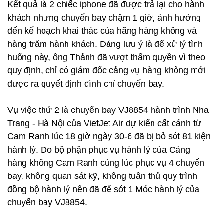
Kết quả là 2 chiếc iphone đã được trả lại cho hành
khách nhưng chuyến bay chậm 1 giờ, ảnh hưởng
đến kế hoạch khai thác của hãng hàng không và
hàng trăm hành khách. Đáng lưu ý là để xử lý tình
huống này, ông Thảnh đã vượt thẩm quyền vì theo
quy định, chỉ có giám đốc cảng vụ hàng không mới
được ra quyết định đình chỉ chuyến bay.
Vụ việc thứ 2 là chuyến bay VJ8854 hành trình Nha
Trang - Hà Nội của VietJet Air dự kiến cất cánh từ
Cam Ranh lúc 18 giờ ngày 30-6 đã bị bỏ sót 81 kiện
hành lý. Do bộ phận phục vụ hành lý của Cảng
hàng không Cam Ranh cùng lúc phục vụ 4 chuyến
bay, không quan sát kỹ, không tuân thủ quy trình
đồng bộ hành lý nên đã để sót 1 Móc hành lý của
chuyến bay VJ8854.