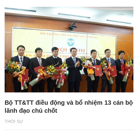
Bộ TT&TT điều động và bổ nhiệm 13 cán bộ
lãnh đạo chủ chốt
THỜI SỰ