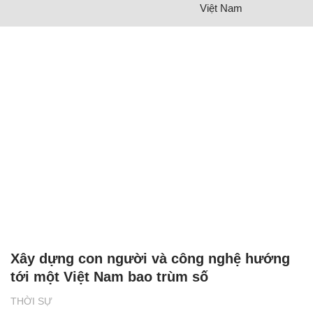
Việt Nam
Xây dựng con người và công nghệ hướng
tới một Việt Nam bao trùm số
THỜI SỰ