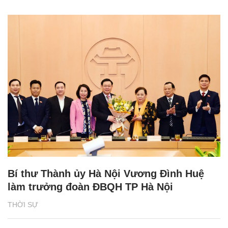
Bí thư Thành ủy Hà Nội Vương Đình Huệ
làm trưởng đoàn ĐBQH TP Hà Nội
THỜI SỰ