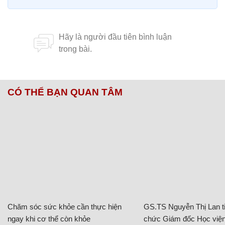
CÓ THỂ BẠN QUAN TÂM
Chăm sóc sức khỏe cần thực hiện
GS.TS Nguyễn Thị Lan ti
ngay khi cơ thể còn khỏe
chức Giám đốc Học viện