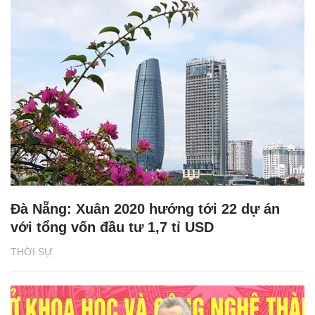
Đà Nẵng: Xuân 2020 hướng tới 22 dự án
với tổng vốn đầu tư 1,7 tỉ USD
THỜI SỰ