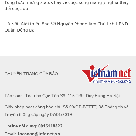
Tổng hợp những status hay về cuộc sống mang ý nghĩa thay
đổi cuộc đời
Hà Nội: Giới thiệu ông Võ Nguyên Phong làm Chủ tịch UBND
Quận Đống Đa
CHUYÊN TRANG CỦA BÁO
Tòa soạn: Tòa nhà Cục Tần Số, 115 Trần Duy Hưng Hà Nội
Giấy phép hoạt động báo chí: Số 09/GP-BTTTT, Bộ Thông tin và
Truyền thông cấp ngày 07/01/2019.
0916118822
Hotline nội dung:
toasoan@infonet.vn
Email: