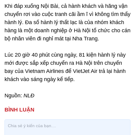
Khi đáp xuống Nội Bài, cả hành khách và hãng vận
chuyển rơi vào cuộc tranh cãi ầm ĩ vì không tìm thấy
hành lý. Đa số hành lý thất lạc là của nhóm khách
hàng là một doanh nghiệp ở Hà Nội tổ chức cho cán
bộ nhân viên đi nghỉ mát tại Nha Trang.
Lúc 20 giờ 40 phút cùng ngày, 81 kiện hành lý này
mới được sắp xếp chuyển ra Hà Nội trên chuyến
bay của Vietnam Airlines để VietJet Air trả lại hành
khách vào sáng ngày kế tiếp.
Nguồn:
NLĐ