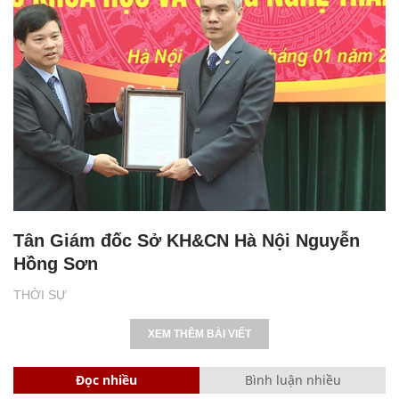
Tân Giám đốc Sở KH&CN Hà Nội Nguyễn
Hồng Sơn
THỜI SỰ
XEM THÊM BÀI VIẾT
Đọc nhiều
Bình luận nhiều