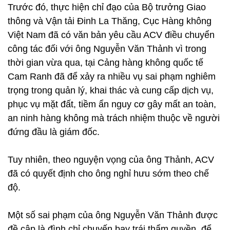
Trước đó, thực hiện chỉ đạo của Bộ trưởng Giao
thông và Vận tải Đinh La Thăng, Cục Hàng không
Việt Nam đã có văn bản yêu cầu ACV điều chuyển
công tác đối với ông Nguyễn Văn Thảnh vì trong
thời gian vừa qua, tại Cảng hàng không quốc tế
Cam Ranh đã để xảy ra nhiều vụ sai phạm nghiêm
trọng trong quản lý, khai thác và cung cấp dịch vụ,
phục vụ mặt đất, tiềm ẩn nguy cơ gây mất an toàn,
an ninh hàng không mà trách nhiệm thuộc về người
đứng đầu là giám đốc.
Tuy nhiên, theo nguyện vọng của ông Thảnh, ACV
đã có quyết định cho ông nghỉ hưu sớm theo chế
độ.
Một số sai phạm của ông Nguyễn Văn Thảnh được
đề cập là đình chỉ chuyến bay trái thẩm quyền, để