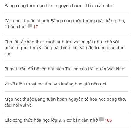
Bảng công thức đạo hàm nguyên hàm cơ bản cần nhớ
Cách học thuộc nhanh Bảng công thức lượng giác bằng thơ,
"thần chú"
17
Clip lột tả chân thực cảnh anh trai và em gái như 'chó với
mèo', người tinh ý còn phát hiện một vấn đề trong giáo dục
con
Bí mật trận đổ bộ lên bãi biển Tà Lơn của Hải quân Việt Nam
20 số điện thoại ma ám bạn không bao giờ nên gọi
Mẹo học thuộc Bảng tuần hoàn nguyên tố hóa học bằng thơ,
câu nói vui vẻ
Các công thức hóa học lớp 8, 9 cơ bản cần nhớ
106