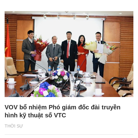
VOV bổ nhiệm Phó giám đốc đài truyền
hình kỹ thuật số VTC
THỜI SỰ