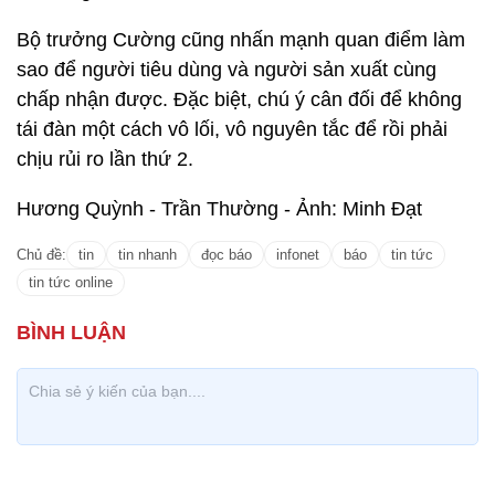
Bộ trưởng Cường cũng nhấn mạnh quan điểm làm
sao để người tiêu dùng và người sản xuất cùng
chấp nhận được. Đặc biệt, chú ý cân đối để không
tái đàn một cách vô lối, vô nguyên tắc để rồi phải
chịu rủi ro lần thứ 2.
Hương Quỳnh - Trần Thường - Ảnh: Minh Đạt
Chủ đề:
tin
tin nhanh
đọc báo
infonet
báo
tin tức
tin tức online