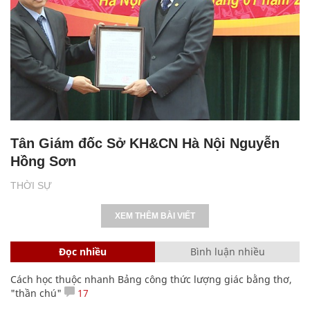
Tân Giám đốc Sở KH&CN Hà Nội Nguyễn
Hồng Sơn
THỜI SỰ
XEM THÊM BÀI VIẾT
Đọc nhiều
Bình luận nhiều
Cách học thuộc nhanh Bảng công thức lượng giác bằng thơ,
"thần chú"
17