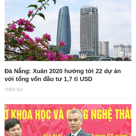
Đà Nẵng: Xuân 2020 hướng tới 22 dự án
với tổng vốn đầu tư 1,7 tỉ USD
THỜI SỰ