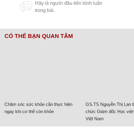
CÓ THỂ BẠN QUAN TÂM
Chăm sóc sức khỏe cần thực hiện
GS.TS Nguyễn Thị Lan ti
ngay khi cơ thể còn khỏe
chức Giám đốc Học viện
Việt Nam