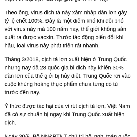
Theo ông, virus dịch tả này xâm nhập đàn lợn gây
tỷ lệ chết 100%. Đây là một điểm khó khi đối phó
với virus này mà 100 năm nay, thế giới không sản
xuất ra được vacxin. Trước tác động biến đổi khí
hậu, loại virus này phát triển rất nhanh.
Tháng 3/2018, dịch tả lợn xuất hiện ở Trung Quốc
nhưng nay đã 28 quốc gia bị dịch này khiến 30%
đàn lợn của thế giới bị hủy diệt. Trung Quốc rơi vào
cuộc khủng hoảng thực phẩm chưa từng có từ
trước đến nay.
Ý thức được tác hại của vi rút dịch tả lợn, Việt Nam
đã có sự chuẩn bị ngay khi Trung Quốc xuất hiện
dịch.
Ngày 30/8, Bộ NN&PTNT chủ trì hội nghị toàn quốc