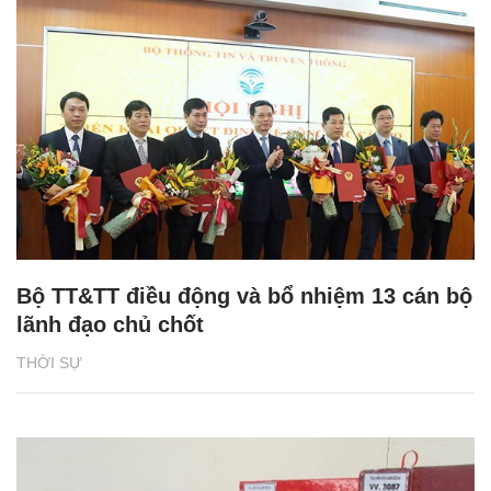
Bộ TT&TT điều động và bổ nhiệm 13 cán bộ
lãnh đạo chủ chốt
THỜI SỰ