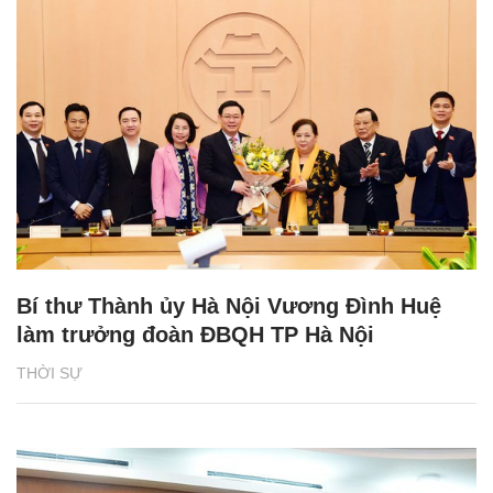
Bí thư Thành ủy Hà Nội Vương Đình Huệ
làm trưởng đoàn ĐBQH TP Hà Nội
THỜI SỰ