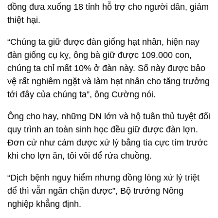
đồng đưa xuống 18 tỉnh hỗ trợ cho người dân, giảm
thiệt hại.
“Chúng ta giữ được đàn giống hạt nhân, hiện nay
đàn giống cụ kỵ, ông bà giữ được 109.000 con,
chúng ta chỉ mất 10% ở đàn này. Số này được bảo
vệ rất nghiêm ngặt và làm hạt nhân cho tăng trưởng
tới đây của chúng ta”, ông Cường nói.
Ông cho hay, những DN lớn và hộ tuân thủ tuyệt đối
quy trình an toàn sinh học đều giữ được đàn lợn.
Đơn cử như cám được xử lý bằng tia cực tím trước
khi cho lợn ăn, tôi vôi để rửa chuồng.
“Dịch bệnh nguy hiểm nhưng đồng lòng xử lý triệt
để thì vẫn ngăn chặn được”, Bộ trưởng Nông
nghiệp khẳng định.