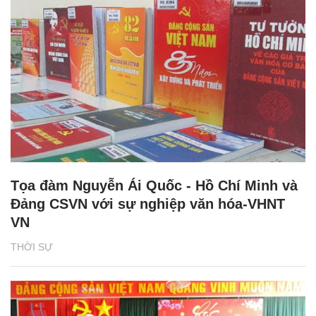
Tọa đàm Nguyễn Ái Quốc - Hồ Chí Minh và
Đảng CSVN với sự nghiệp văn hóa-VHNT
VN
THỜI SỰ