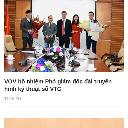
VOV bổ nhiệm Phó giám đốc đài truyền
hình kỹ thuật số VTC
THỜI SỰ