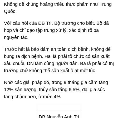
Không để khủng hoảng thiếu thực phẩm như Trung
Quốc
Với câu hỏi của ĐB Trí, Bộ trưởng cho biết, Bộ đã
họp và chỉ đạo tập trung xử lý, xác định rõ ba
nguyên tắc.
Trước hết là bảo đảm an toàn dịch bệnh, không để
bung ra dịch bệnh. Hai là phải tổ chức có sản xuất
xâu chuỗi, DN làm cùng người dân. Ba là phải có thị
trường chứ không thể sản xuất ồ ạt một lúc.
Nhờ các giải pháp đó, trong 9 tháng gia cầm tăng
12% sản lượng, thủy sản tăng 6,5%, đại gia súc
tăng chậm hơn, ở mức 4%.
ĐB Nguyễn Anh Trí