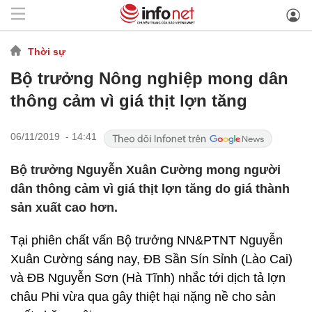
Thời sự
Bộ trưởng Nông nghiệp mong dân
thông cảm vì giá thịt lợn tăng
06/11/2019 - 14:41
Bộ trưởng Nguyễn Xuân Cường mong người
dân thông cảm vì giá thịt lợn tăng do giá thành
sản xuất cao hơn.
Tại phiên chất vấn Bộ trưởng NN&PTNT Nguyễn
Xuân Cường sáng nay, ĐB Sần Sín Sỉnh (Lào Cai)
và ĐB Nguyễn Sơn (Hà Tĩnh) nhắc tới dịch tả lợn
châu Phi vừa qua gây thiệt hại nặng nề cho sản