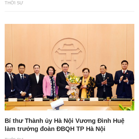
THỜI SỰ
Bí thư Thành ủy Hà Nội Vương Đình Huệ
làm trưởng đoàn ĐBQH TP Hà Nội