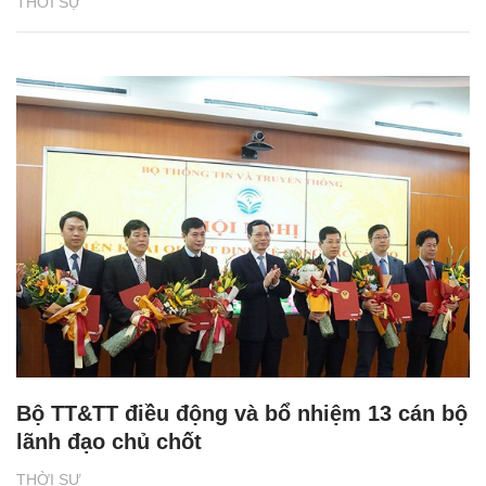
THỜI SỰ
Bộ TT&TT điều động và bổ nhiệm 13 cán bộ
lãnh đạo chủ chốt
THỜI SỰ