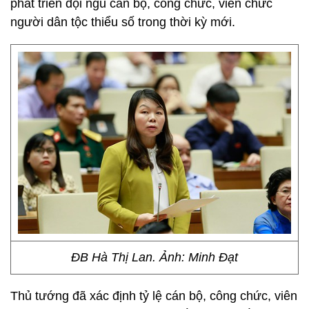
phát triển đội ngũ cán bộ, công chức, viên chức
người dân tộc thiểu số trong thời kỳ mới.
ĐB Hà Thị Lan. Ảnh: Minh Đạt
Thủ tướng đã xác định tỷ lệ cán bộ, công chức, viên