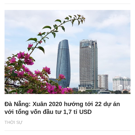
Đà Nẵng: Xuân 2020 hướng tới 22 dự án
với tổng vốn đầu tư 1,7 tỉ USD
THỜI SỰ