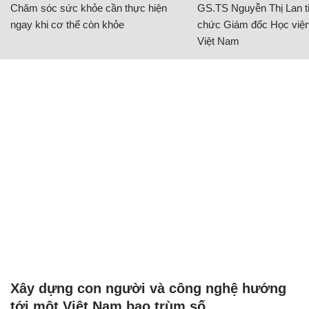
Chăm sóc sức khỏe cần thực hiện
GS.TS Nguyễn Thị Lan ti
ngay khi cơ thể còn khỏe
chức Giám đốc Học viện
Việt Nam
Xây dựng con người và công nghệ hướng
tới một Việt Nam bao trùm số