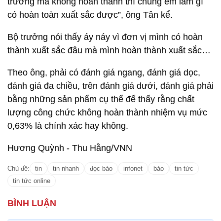
trưởng mà không hoàn thành thì chúng em làm gì
có hoàn toàn xuất sắc được”, ông Tân kể.
Bộ trưởng nói thấy áy náy vì đơn vị mình có hoàn
thành xuất sắc đâu mà mình hoàn thành xuất sắc…
Theo ông, phải có đánh giá ngang, đánh giá dọc,
đánh giá đa chiều, trên đánh giá dưới, đánh giá phải
bằng những sản phẩm cụ thể để thấy rằng chất
lượng công chức không hoàn thành nhiệm vụ mức
0,63% là chính xác hay không.
Hương Quỳnh - Thu Hằng/VNN
Chủ đề:
tin
tin nhanh
đọc báo
infonet
báo
tin tức
tin tức online