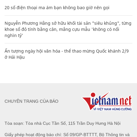
20 số điện thoại ma ám bạn không bao giờ nên gọi
Nguyễn Phương Hằng sở hữu khối tài sản "siêu khủng", từng
khoe sổ đỏ tính bằng cân, mắng cựu mẫu 'không có nổi
nghìn tỷ'
Ấn tượng ngày hội văn hóa - thể thao mừng Quốc khánh 2/9
ở Hải Hậu
CHUYÊN TRANG CỦA BÁO
Tòa soạn: Tòa nhà Cục Tần Số, 115 Trần Duy Hưng Hà Nội
Giấy phép hoạt động báo chí: Số 09/GP-BTTTT, Bộ Thông tin và