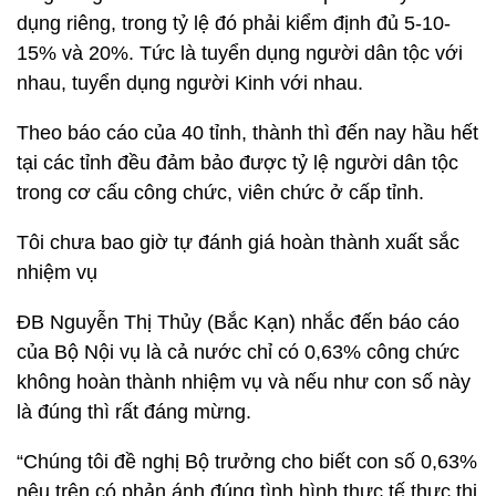
dụng riêng, trong tỷ lệ đó phải kiểm định đủ 5-10-
15% và 20%. Tức là tuyển dụng người dân tộc với
nhau, tuyển dụng người Kinh với nhau.
Theo báo cáo của 40 tỉnh, thành thì đến nay hầu hết
tại các tỉnh đều đảm bảo được tỷ lệ người dân tộc
trong cơ cấu công chức, viên chức ở cấp tỉnh.
Tôi chưa bao giờ tự đánh giá hoàn thành xuất sắc
nhiệm vụ
ĐB Nguyễn Thị Thủy (Bắc Kạn) nhắc đến báo cáo
của Bộ Nội vụ là cả nước chỉ có 0,63% công chức
không hoàn thành nhiệm vụ và nếu như con số này
là đúng thì rất đáng mừng.
“Chúng tôi đề nghị Bộ trưởng cho biết con số 0,63%
nêu trên có phản ánh đúng tình hình thực tế thực thi