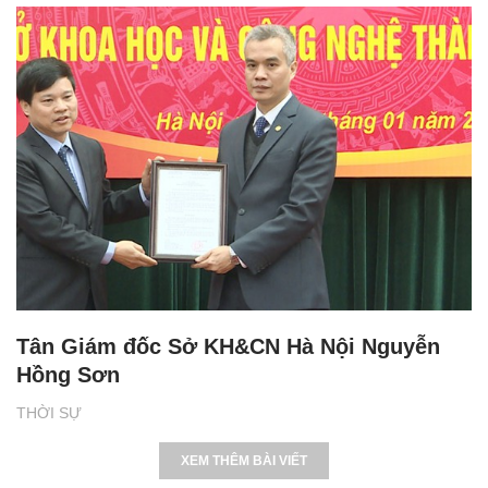
Tân Giám đốc Sở KH&CN Hà Nội Nguyễn
Hồng Sơn
THỜI SỰ
XEM THÊM BÀI VIẾT