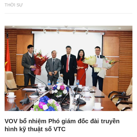
THỜI SỰ
VOV bổ nhiệm Phó giám đốc đài truyền
hình kỹ thuật số VTC