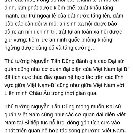
định, lạm phát được kiềm chế, xuất khẩu tăng
mạnh, dự trữ ngoại tệ của đất nước tăng lên, đảm
bảo các cân đối vĩ mô; an sinh xã hội được bảo
đảm; an ninh chinh trị, trật tự an toàn xã hội được
giữ vững; tiềm lực an ninh quốc phòng không
ngừng được củng cố và tăng cường…
Thủ tướng Nguyễn Tấn Dũng đánh giá cao Đại sứ
quán cũng như cơ quan đại diện của Việt Nam tại Bỉ
đã tích cực thúc đẩy quan hệ hợp tác trên các lĩnh
vực giữa Việt Nam-Bỉ cũng như giữa Việt Nam với
Liên minh Châu Âu trong thời gian qua.
Thủ tướng Nguyễn Tấn Dũng mong muốn Đại sứ
quán Việt Nam cũng như các cơ quan đại diện Việt
Nam tại Bỉ tiếp tục nỗ lực, đóng góp tích cực vào
phát triển quan hệ hợp tác song phương Việt Nam-