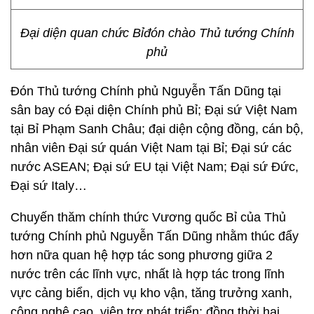
Đại diện quan chức Bỉđón chào Thủ tướng Chính
phủ
Đón Thủ tướng Chính phủ Nguyễn Tấn Dũng tại
sân bay có Đại diện Chính phủ Bỉ; Đại sứ Việt Nam
tại Bỉ Phạm Sanh Châu; đại diện cộng đồng, cán bộ,
nhân viên Đại sứ quán Việt Nam tại Bỉ; Đại sứ các
nước ASEAN; Đại sứ EU tại Việt Nam; Đại sứ Đức,
Đại sứ Italy…
Chuyến thăm chính thức Vương quốc Bỉ của Thủ
tướng Chính phủ Nguyễn Tấn Dũng nhằm thúc đẩy
hơn nữa quan hệ hợp tác song phương giữa 2
nước trên các lĩnh vực, nhất là hợp tác trong lĩnh
vực cảng biển, dịch vụ kho vận, tăng trưởng xanh,
công nghệ cao, viện trợ phát triển; đồng thời hai