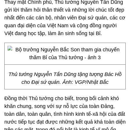
Thay mặt Chính phủ, Thủ tướng Nguyễn Tấn Dũng
gửi lời thăm hỏi thân thiết và những lời chúc tốt đẹp
nhất đến các cán bộ, nhân viên Đại sứ quán, các cơ
quan đại diện của Việt Nam và cộng đồng người
Việt đang học tập, làm ăn sinh sống tại Bỉ.
Thủ tướng Nguyễn Tấn Dũng tặng tượng Bác Hồ
cho Đại sứ quán. Ảnh: VGP/Nhật Bắc
Đồng thời Thủ tướng cho biết, trong bối cảnh khó
khăn chung, song với sự nỗ lực của toàn Đảng,
toàn dân, toàn quân, tình hình kinh tế-xã hội của đất
nước tiếp tục đạt được những kết quả khá toàn diện
trên các mặt, trong đó nổi bật là kinh tế vĩ mô ổn