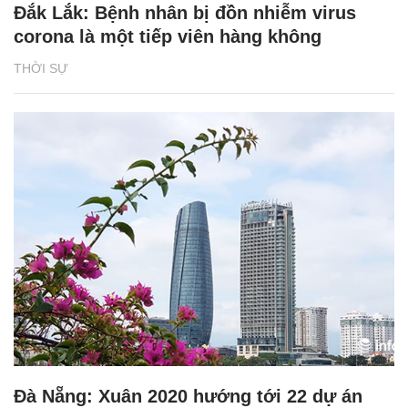
Đắk Lắk: Bệnh nhân bị đồn nhiễm virus
corona là một tiếp viên hàng không
THỜI SỰ
Đà Nẵng: Xuân 2020 hướng tới 22 dự án