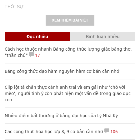
THỜI SỰ
XEM THÊM BÀI VIẾT
Đọc nhiều
Bình luận nhiều
Cách học thuộc nhanh Bảng công thức lượng giác bằng thơ,
"thần chú"
17
Bảng công thức đạo hàm nguyên hàm cơ bản cần nhớ
Clip lột tả chân thực cảnh anh trai và em gái như 'chó với
mèo', người tinh ý còn phát hiện một vấn đề trong giáo dục
con
Nhiều điểm bất thường ở bằng đại học của Lý Nhã Kỳ
Các công thức hóa học lớp 8, 9 cơ bản cần nhớ
106