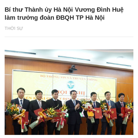
Bí thư Thành ủy Hà Nội Vương Đình Huệ
làm trưởng đoàn ĐBQH TP Hà Nội
THỜI SỰ