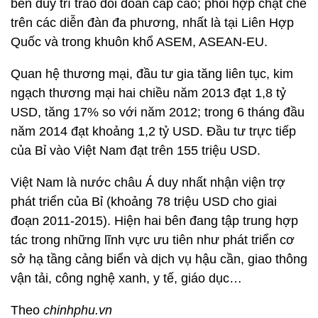
bên duy trì trao đổi đoàn cấp cao; phối hợp chặt chẽ
trên các diễn đàn đa phương, nhất là tại Liên Hợp
Quốc và trong khuôn khổ ASEM, ASEAN-EU.
Quan hệ thương mại, đầu tư gia tăng liên tục, kim
ngạch thương mại hai chiều năm 2013 đạt 1,8 tỷ
USD, tăng 17% so với năm 2012; trong 6 tháng đầu
năm 2014 đạt khoảng 1,2 tỷ USD. Đầu tư trực tiếp
của Bỉ vào Việt Nam đạt trên 155 triệu USD.
Việt Nam là nước châu Á duy nhất nhận viện trợ
phát triển của Bỉ (khoảng 78 triệu USD cho giai
đoạn 2011-2015). Hiện hai bên đang tập trung hợp
tác trong những lĩnh vực ưu tiên như phát triển cơ
sở hạ tầng cảng biển và dịch vụ hậu cần, giao thông
vận tải, công nghệ xanh, y tế, giáo dục…
Theo
chinhphu.vn