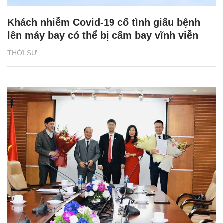
Khách nhiễm Covid-19 cố tình giấu bệnh
lên máy bay có thể bị cấm bay vĩnh viễn
THỜI SỰ