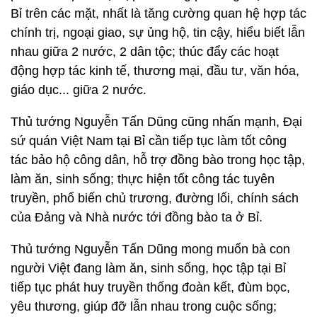
Bỉ trên các mặt, nhất là tăng cường quan hệ hợp tác
chính trị, ngoại giao, sự ủng hộ, tin cậy, hiểu biết lẫn
nhau giữa 2 nước, 2 dân tộc; thúc đẩy các hoạt
động hợp tác kinh tế, thương mại, đầu tư, văn hóa,
giáo dục... giữa 2 nước.
Thủ tướng Nguyễn Tấn Dũng cũng nhấn mạnh, Đại
sứ quán Việt Nam tại Bỉ cần tiếp tục làm tốt công
tác bảo hộ công dân, hỗ trợ đồng bào trong học tập,
làm ăn, sinh sống; thực hiện tốt công tác tuyên
truyền, phổ biến chủ trương, đường lối, chính sách
của Đảng và Nhà nước tới đồng bào ta ở Bỉ.
Thủ tướng Nguyễn Tấn Dũng mong muốn bà con
người Việt đang làm ăn, sinh sống, học tập tại Bỉ
tiếp tục phát huy truyền thống đoàn kết, đùm bọc,
yêu thương, giúp đỡ lẫn nhau trong cuộc sống;