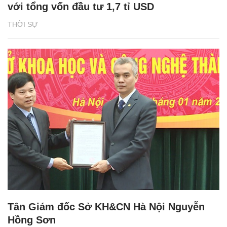
với tổng vốn đầu tư 1,7 tỉ USD
THỜI SỰ
Tân Giám đốc Sở KH&CN Hà Nội Nguyễn
Hồng Sơn