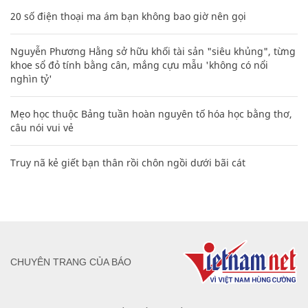
20 số điện thoại ma ám bạn không bao giờ nên gọi
Nguyễn Phương Hằng sở hữu khối tài sản "siêu khủng", từng
khoe sổ đỏ tính bằng cân, mắng cựu mẫu 'không có nổi
nghìn tỷ'
Mẹo học thuộc Bảng tuần hoàn nguyên tố hóa học bằng thơ,
câu nói vui vẻ
Truy nã kẻ giết bạn thân rồi chôn ngồi dưới bãi cát
CHUYÊN TRANG CỦA BÁO