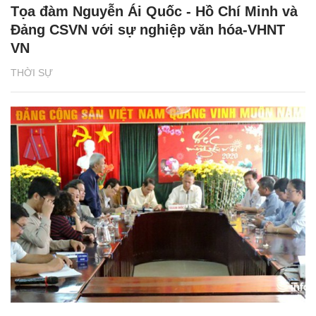
Tọa đàm Nguyễn Ái Quốc - Hồ Chí Minh và
Đảng CSVN với sự nghiệp văn hóa-VHNT
VN
THỜI SỰ