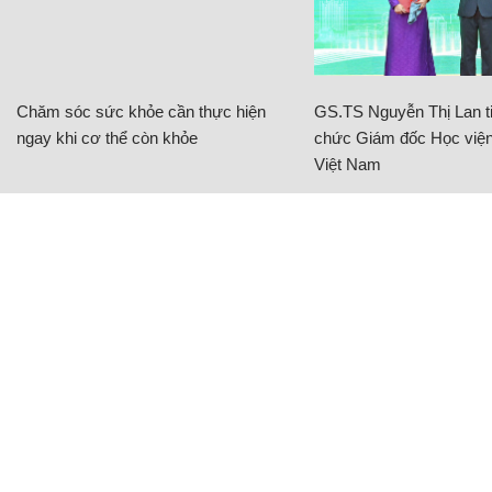
Chăm sóc sức khỏe cần thực hiện
GS.TS Nguyễn Thị Lan ti
ngay khi cơ thể còn khỏe
chức Giám đốc Học viện
Việt Nam