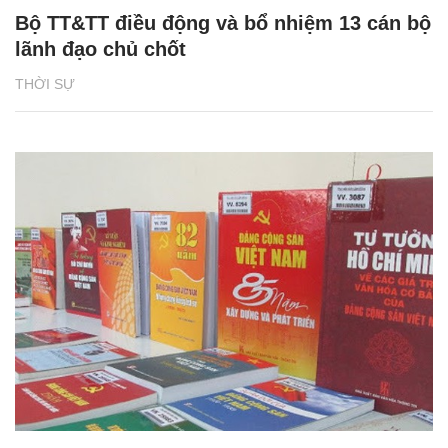
Bộ TT&TT điều động và bổ nhiệm 13 cán bộ
lãnh đạo chủ chốt
THỜI SỰ