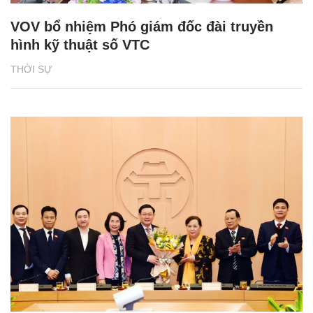
VOV bổ nhiệm Phó giám đốc đài truyền
hình kỹ thuật số VTC
THỜI SỰ