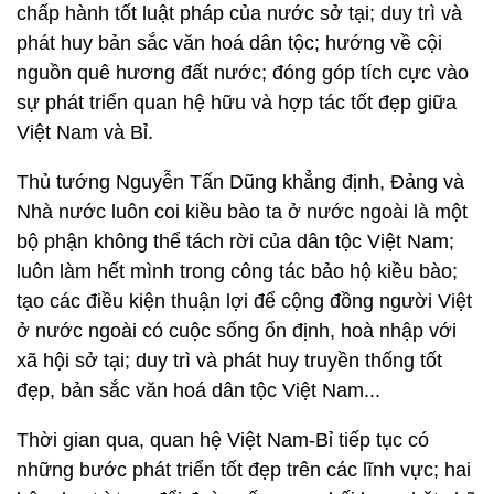
chấp hành tốt luật pháp của nước sở tại; duy trì và
phát huy bản sắc văn hoá dân tộc; hướng về cội
nguồn quê hương đất nước; đóng góp tích cực vào
sự phát triển quan hệ hữu và hợp tác tốt đẹp giữa
Việt Nam và Bỉ.
Thủ tướng Nguyễn Tấn Dũng khẳng định, Đảng và
Nhà nước luôn coi kiều bào ta ở nước ngoài là một
bộ phận không thể tách rời của dân tộc Việt Nam;
luôn làm hết mình trong công tác bảo hộ kiều bào;
tạo các điều kiện thuận lợi để cộng đồng người Việt
ở nước ngoài có cuộc sống ổn định, hoà nhập với
xã hội sở tại; duy trì và phát huy truyền thống tốt
đẹp, bản sắc văn hoá dân tộc Việt Nam...
Thời gian qua, quan hệ Việt Nam-Bỉ tiếp tục có
những bước phát triển tốt đẹp trên các lĩnh vực; hai