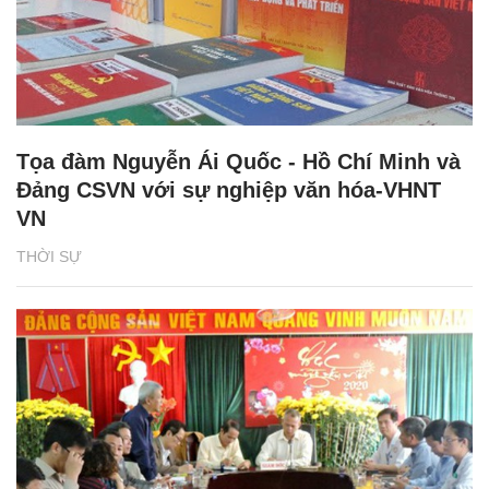
Tọa đàm Nguyễn Ái Quốc - Hồ Chí Minh và
Đảng CSVN với sự nghiệp văn hóa-VHNT
VN
THỜI SỰ