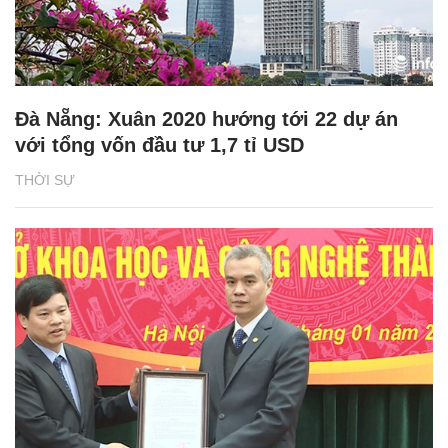
Đà Nẵng: Xuân 2020 hướng tới 22 dự án
với tổng vốn đầu tư 1,7 tỉ USD
THỜI SỰ