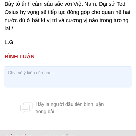
Bày tỏ tình cảm sâu sắc với Việt Nam, Đại sứ Ted
Osius hy vọng sẽ tiếp tục đóng góp cho quan hệ hai
nước dù ở bất kì vị trí và cương vị nào trong tương
lai./.
L.G