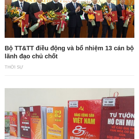
Bộ TT&TT điều động và bổ nhiệm 13 cán bộ
lãnh đạo chủ chốt
THỜI SỰ