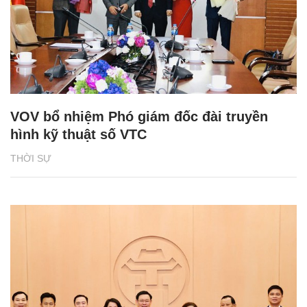
VOV bổ nhiệm Phó giám đốc đài truyền
hình kỹ thuật số VTC
THỜI SỰ