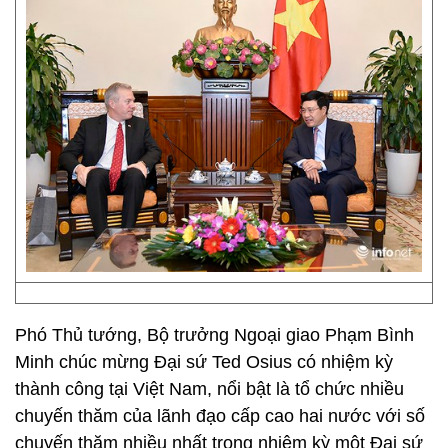
Phó Thủ tướng, Bộ trưởng Ngoại giao Phạm Bình
Minh chúc mừng Đại sứ Ted Osius có nhiệm kỳ
thành công tại Việt Nam, nổi bật là tổ chức nhiều
chuyến thăm của lãnh đạo cấp cao hai nước với số
chuyến thăm nhiều nhất trong nhiệm kỳ một Đại sứ