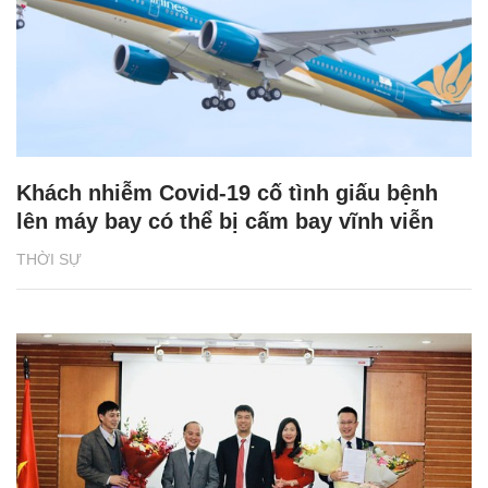
Khách nhiễm Covid-19 cố tình giấu bệnh
lên máy bay có thể bị cấm bay vĩnh viễn
THỜI SỰ