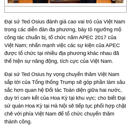
Đại sứ Ted Osius đánh giá cao vai trò của Việt Nam
trong các diễn đàn đa phương, bày tỏ ngưỡng mộ
công tác chuẩn bị, tổ chức năm APEC 2017 của
Việt Nam; nhấn mạnh việc các sự kiện của APEC
được tổ chức tại nhiều địa phương khác nhau đã
thể hiện sự năng động, tích cực của Việt Nam.
Đại sứ Ted Osius hy vọng chuyến thăm Việt Nam
sắp tới của Tổng thống Trump sẽ góp phần làm sâu
sắc hơn quan hệ Đối tác Toàn diện giữa hai nước,
duy trì cam kết của Hoa Kỳ tại khu vực; cho biết Đại
sứ quán Hoa Kỳ tại Hà Nội sẽ tiếp tục phối hợp chặt
chẽ với phía Việt Nam để tổ chức chuyến thăm
thành công.