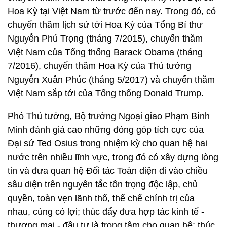
Hoa Kỳ tại Việt Nam từ trước đến nay. Trong đó, có
chuyến thăm lịch sử tới Hoa Kỳ của Tổng Bí thư
Nguyễn Phú Trọng (tháng 7/2015), chuyến thăm
Việt Nam của Tổng thống Barack Obama (tháng
7/2016), chuyến thăm Hoa Kỳ của Thủ tướng
Nguyễn Xuân Phúc (tháng 5/2017) và chuyến thăm
Việt Nam sắp tới của Tổng thống Donald Trump.
Phó Thủ tướng, Bộ trưởng Ngoại giao Phạm Bình
Minh đánh giá cao những đóng góp tích cực của
Đại sứ Ted Osius trong nhiệm kỳ cho quan hệ hai
nước trên nhiều lĩnh vực, trong đó có xây dựng lòng
tin và đưa quan hệ Đối tác Toàn diện đi vào chiều
sâu diện trên nguyên tắc tôn trọng độc lập, chủ
quyền, toàn vẹn lãnh thổ, thể chế chính trị của
nhau, cùng có lợi; thúc đẩy đưa hợp tác kinh tế -
thương mại - đầu tư là trọng tâm cho quan hệ; thúc