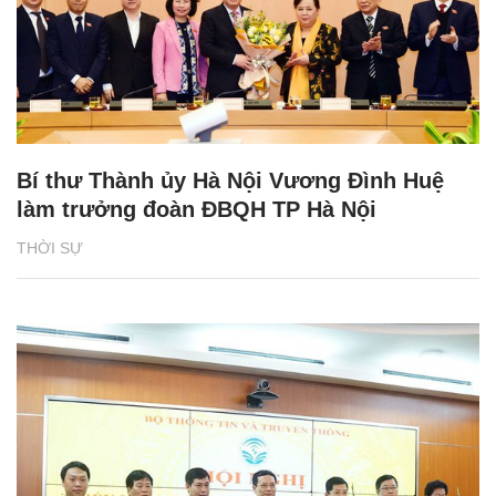
Bí thư Thành ủy Hà Nội Vương Đình Huệ
làm trưởng đoàn ĐBQH TP Hà Nội
THỜI SỰ