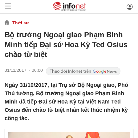
Thời sự
Bộ trưởng Ngoại giao Phạm Bình
Minh tiếp Đại sứ Hoa Kỳ Ted Osius
chào từ biệt
01/11/2017 - 06:00
Ngày 31/10/2017, tại Trụ sở Bộ Ngoại giao, Phó
Thủ tướng, Bộ trưởng Ngoại giao Phạm Bình
Minh đã tiếp Đại sứ Hoa Kỳ tại Việt Nam Ted
Osius đến chào từ biệt nhân kết thúc nhiệm kỳ
công tác.