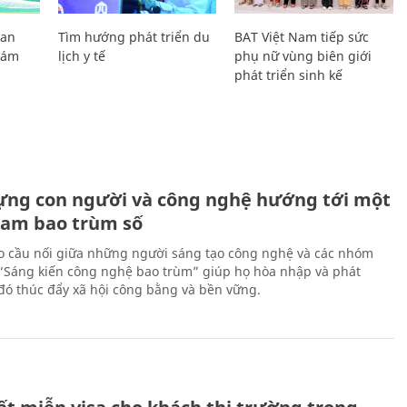
Lan
Tìm hướng phát triển du
BAT Việt Nam tiếp sức
Giám
lịch y tế
phụ nữ vùng biên giới
phát triển sinh kế
ựng con người và công nghệ hướng tới một
Nam bao trùm số
 cầu nối giữa những người sáng tạo công nghệ và các nhóm
 “Sáng kiến công nghệ bao trùm” giúp họ hòa nhập và phát
ừ đó thúc đẩy xã hội công bằng và bền vững.