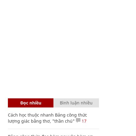
Đọc nhiều
Bình luận nhiều
Cách học thuộc nhanh Bảng công thức
lượng giác bằng thơ, "thần chú"
17