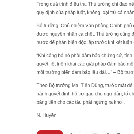
Trong quá trình điều tra, Thủ tướng chỉ đạo n
quy định của pháp luật, không loại trừ cá nhâ
Bộ trưởng, Chủ nhiệm Văn phòng Chính phủ c
được nguyên nhân cá chết, Thủ tướng cũng đ
nước để phản biện độc lập trước khi kết luận c
“Khi công bố nó phải đảm bảo chứng cứ, tính 
quyết liệt triển khai các giải pháp đảm bảo m
môi trường biển đảm bảo lâu dài…” – Bộ trư
Theo Bộ trưởng Mai Tiến Dũng, trước mắt để k
hành quyết định hỗ trợ gạo cho ngư dân, tổ c
bằng tiền cho các tàu phải ngừng ra khơi.
N. Huyền