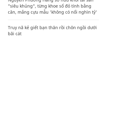
"siêu khủng", từng khoe sổ đỏ tính bằng
cân, mắng cựu mẫu 'không có nổi nghìn tỷ'
Truy nã kẻ giết bạn thân rồi chôn ngồi dưới
bãi cát