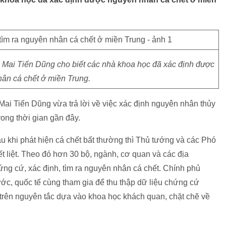
Mai Tiến Dũng cho biết các nhà khoa học đã xác định được
ân cá chết ở miền Trung.
i Tiến Dũng vừa trả lời về việc xác định nguyên nhân thủy
rong thời gian gần đây.
 khi phát hiện cá chết bất thường thì Thủ tướng và các Phó
ết liệt. Theo đó hơn 30 bộ, ngành, cơ quan và các địa
ng cứ, xác định, tìm ra nguyên nhân cá chết. Chính phủ
ớc, quốc tế cùng tham gia để thu thập dữ liệu chứng cứ
 trên nguyên tắc dựa vào khoa học khách quan, chặt chẽ về