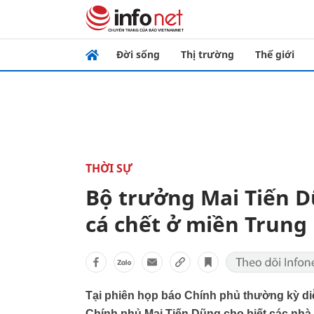
Đời sống
Thị trường
Thế giới
THỜI SỰ
Bộ trưởng Mai Tiến D
cá chết ở miền Trung
Tại phiên họp báo Chính phủ thường kỳ di
Chính phủ Mai Tiến Dũng cho biết các nhà