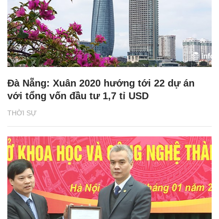
Đà Nẵng: Xuân 2020 hướng tới 22 dự án
với tổng vốn đầu tư 1,7 tỉ USD
THỜI SỰ