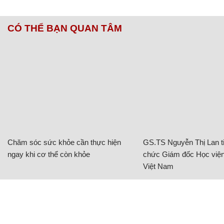
CÓ THỂ BẠN QUAN TÂM
Chăm sóc sức khỏe cần thực hiện
GS.TS Nguyễn Thị Lan ti
ngay khi cơ thể còn khỏe
chức Giám đốc Học viện
Việt Nam