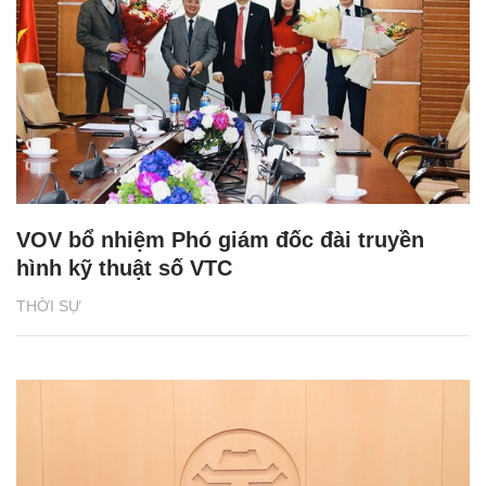
VOV bổ nhiệm Phó giám đốc đài truyền
hình kỹ thuật số VTC
THỜI SỰ