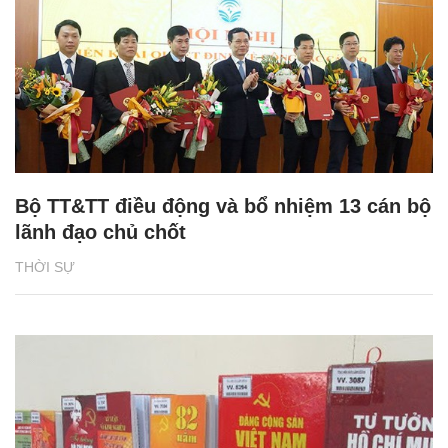
Bộ TT&TT điều động và bổ nhiệm 13 cán bộ
lãnh đạo chủ chốt
THỜI SỰ