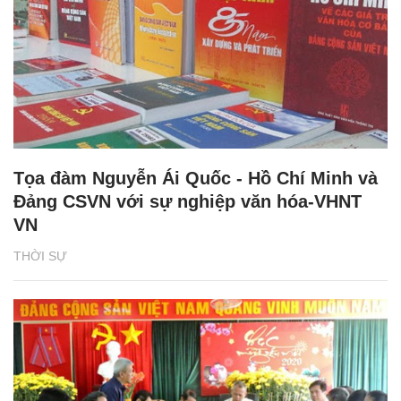
Tọa đàm Nguyễn Ái Quốc - Hồ Chí Minh và
Đảng CSVN với sự nghiệp văn hóa-VHNT
VN
THỜI SỰ