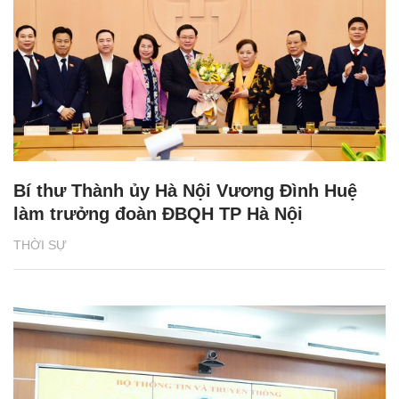
Bí thư Thành ủy Hà Nội Vương Đình Huệ
làm trưởng đoàn ĐBQH TP Hà Nội
THỜI SỰ