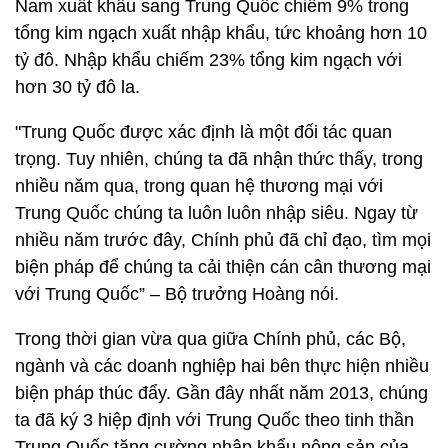
Nam xuất khẩu sang Trung Quốc chiếm 9% trong
tổng kim ngạch xuất nhập khẩu, tức khoảng hơn 10
tỷ đô. Nhập khẩu chiếm 23% tổng kim ngạch với
hơn 30 tỷ đô la.
"Trung Quốc được xác định là một đối tác quan
trọng. Tuy nhiên, chúng ta đã nhận thức thấy, trong
nhiều năm qua, trong quan hệ thương mại với
Trung Quốc chúng ta luôn luôn nhập siêu. Ngay từ
nhiều năm trước đây, Chính phủ đã chỉ đạo, tìm mọi
biện pháp để chúng ta cải thiện cán cân thương mại
với Trung Quốc” – Bộ trưởng Hoàng nói.
Trong thời gian vừa qua giữa Chính phủ, các Bộ,
ngành và các doanh nghiệp hai bên thực hiện nhiều
biện pháp thúc đẩy. Gần đây nhất năm 2013, chúng
ta đã ký 3 hiệp định với Trung Quốc theo tinh thần
Trung Quốc tăng cường nhập khẩu nông sản của