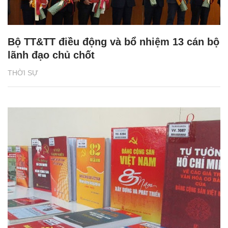
Bộ TT&TT điều động và bổ nhiệm 13 cán bộ
lãnh đạo chủ chốt
THỜI SỰ