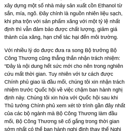
xây dựng một số nhà máy sản xuất cồn Ethanol từ
sắn, mía, ngô. Đây chính là nguồn nhiên liệu sạch,
khi pha trộn với sản phẩm xăng với một tỷ lệ nhất
định thì vẫn đảm bảo được chất lượng, giảm giá
thành của xăng, hạn chế tác hại đến môi trường.
Với nhiều lý do được đưa ra song Bộ trưởng Bộ
Công Thương cũng thẳng thắn nhận trách nhiệm:
“Đây là nội dung hết sức mới cho nên trong nghiên
cứu mất thời gian. Tuy nhiên với tư cách được
Chính phủ giao là đầu mối, chúng tôi xin nhận trách
nhiệm trước Quốc hội về việc chậm ban hành nghị
định này. Chúng tôi xin hứa với Quốc hội sau khi
Thủ tướng Chính phủ xem xét tờ trình gần đây nhất
của các bộ ngành mà Bộ Công Thương làm đầu
mối, Bộ Công Thương sẽ cố gắng trong thời gian
sớm nhất có thể ban hành nghị định thay thế Nghị