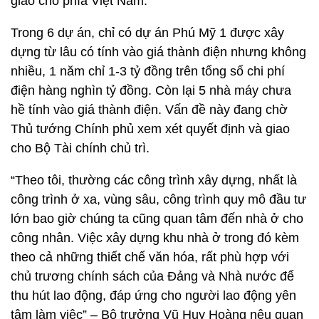
giao cho phía Việt Nam.
Trong 6 dự án, chỉ có dự án Phú Mỹ 1 được xây
dựng từ lâu có tính vào giá thành điện nhưng không
nhiều, 1 năm chỉ 1-3 tỷ đồng trên tổng số chi phí
điện hàng nghìn tỷ đồng. Còn lại 5 nhà máy chưa
hề tính vào giá thành điện. Vấn đề này đang chờ
Thủ tướng Chính phủ xem xét quyết định và giao
cho Bộ Tài chính chủ trì.
“Theo tôi, thường các công trình xây dựng, nhất là
công trình ở xa, vùng sâu, công trình quy mô đầu tư
lớn bao giờ chúng ta cũng quan tâm đến nhà ở cho
công nhân. Việc xây dựng khu nhà ở trong đó kèm
theo cả những thiết chế văn hóa, rất phù hợp với
chủ trương chính sách của Đảng và Nhà nước để
thu hút lao động, đáp ứng cho người lao động yên
tâm làm việc” – Bộ trưởng Vũ Huy Hoàng nêu quan