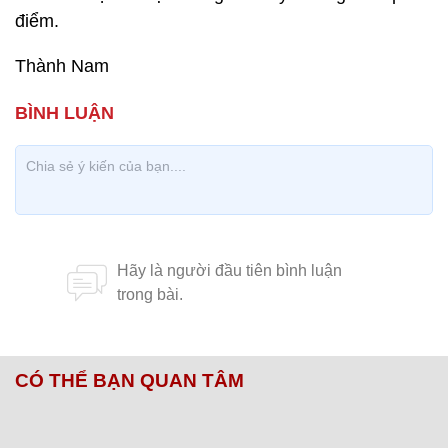
điểm.
Thành Nam
CÓ THỂ BẠN QUAN TÂM