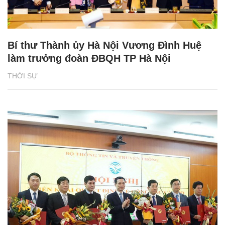
Bí thư Thành ủy Hà Nội Vương Đình Huệ
làm trưởng đoàn ĐBQH TP Hà Nội
THỜI SỰ