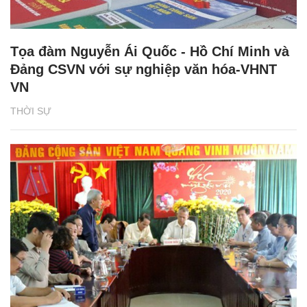
Tọa đàm Nguyễn Ái Quốc - Hồ Chí Minh và
Đảng CSVN với sự nghiệp văn hóa-VHNT
VN
THỜI SỰ