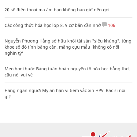
20 số điện thoại ma ám bạn không bao giờ nên gọi
Các công thức hóa học lớp 8, 9 cơ bản cần nhớ
106
Nguyễn Phương Hằng sở hữu khối tài sản "siêu khủng", từng
khoe sổ đỏ tính bằng cân, mắng cựu mẫu 'không có nổi
nghìn tỷ'
Mẹo học thuộc Bảng tuần hoàn nguyên tố hóa học bằng thơ,
câu nói vui vẻ
Hàng ngàn người Mỹ ân hận vì tiêm vắc xin HPV: Bác sĩ nói
gì?