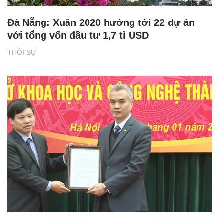
Đà Nẵng: Xuân 2020 hướng tới 22 dự án
với tổng vốn đầu tư 1,7 tỉ USD
THỜI SỰ