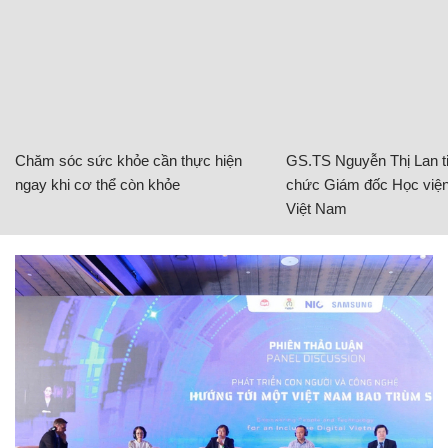
Chăm sóc sức khỏe cần thực hiện
GS.TS Nguyễn Thị Lan ti
ngay khi cơ thể còn khỏe
chức Giám đốc Học viện
Việt Nam