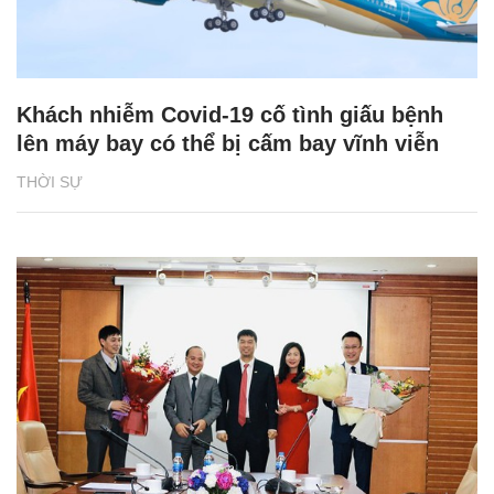
Khách nhiễm Covid-19 cố tình giấu bệnh
lên máy bay có thể bị cấm bay vĩnh viễn
THỜI SỰ