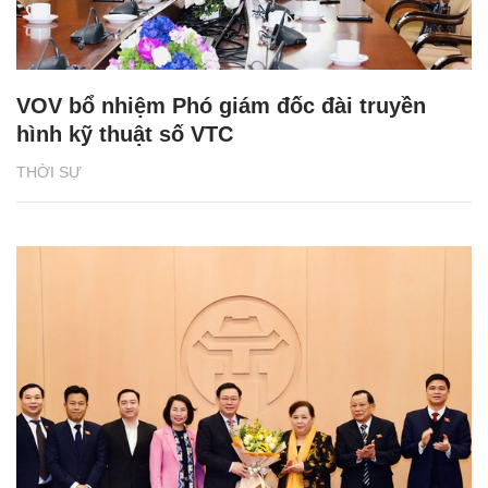
VOV bổ nhiệm Phó giám đốc đài truyền
hình kỹ thuật số VTC
THỜI SỰ