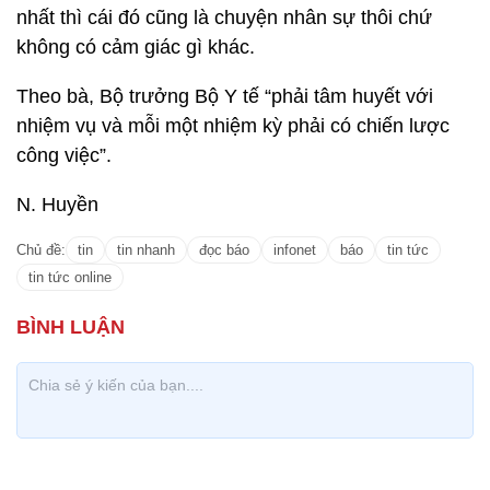
nhất thì cái đó cũng là chuyện nhân sự thôi chứ
không có cảm giác gì khác.
Theo bà, Bộ trưởng Bộ Y tế “phải tâm huyết với
nhiệm vụ và mỗi một nhiệm kỳ phải có chiến lược
công việc”.
N. Huyền
Chủ đề:
tin
tin nhanh
đọc báo
infonet
báo
tin tức
tin tức online