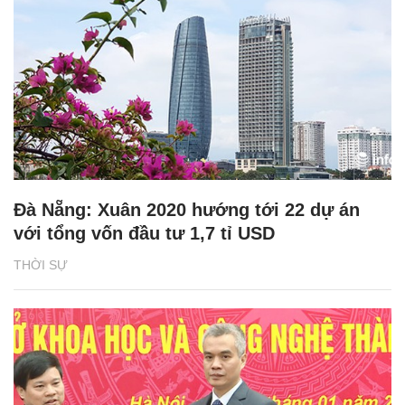
Đà Nẵng: Xuân 2020 hướng tới 22 dự án
với tổng vốn đầu tư 1,7 tỉ USD
THỜI SỰ