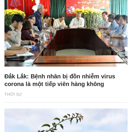
Đắk Lắk: Bệnh nhân bị đồn nhiễm virus
corona là một tiếp viên hàng không
THỜI SỰ