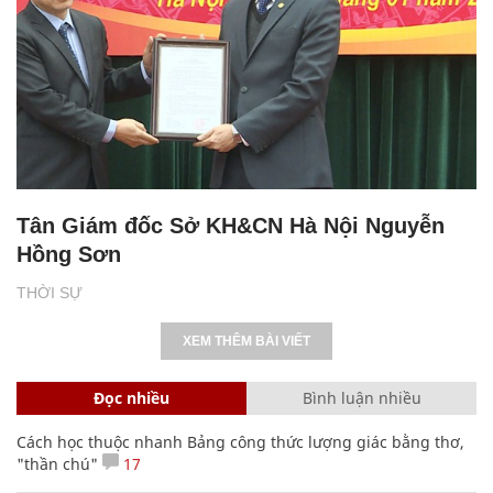
Tân Giám đốc Sở KH&CN Hà Nội Nguyễn
Hồng Sơn
THỜI SỰ
XEM THÊM BÀI VIẾT
Đọc nhiều
Bình luận nhiều
Cách học thuộc nhanh Bảng công thức lượng giác bằng thơ,
"thần chú"
17