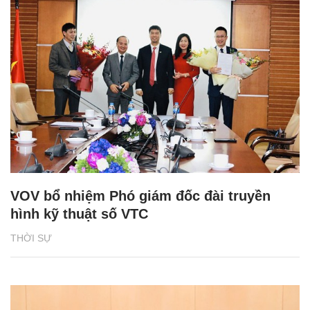
VOV bổ nhiệm Phó giám đốc đài truyền
hình kỹ thuật số VTC
THỜI SỰ