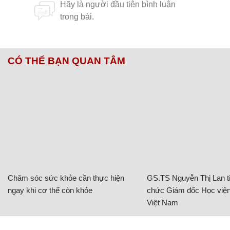
CÓ THỂ BẠN QUAN TÂM
Chăm sóc sức khỏe cần thực hiện
GS.TS Nguyễn Thị Lan ti
ngay khi cơ thể còn khỏe
chức Giám đốc Học viện
Việt Nam