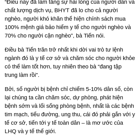
“Điều này đã làm tăng sự hài lòng của người dân và
chất lượng dịch vụ, BHYT đã lo cho cả người
nghèo, người khó khăn thể hiện chính sách mua
100% mệnh giá bảo hiểm y tế cho người nghèo và
70% cho người cận nghèo”, bà Tiến nói.
Điều bà Tiến trăn trở nhất khi dời vai trò tư lệnh
ngành đó là y tế cơ sở và chăm sóc cho người khỏe
có thể làm tốt hơn, tuy nhiên theo bà “đang tập
trung làm rồi”.
Bởi, số người bị bệnh chỉ chiếm 5-10% dân số, còn
lại chúng ta cần chăm sóc, dự phòng, phát hiện
bệnh sớm và lối sống phòng bệnh, nhất là các bệnh
tim mạch, tiểu đường, ung thu, cái đó phải gắn với y
tế cơ sở, tiến tới y tế toàn dân – là mơ ước của
LHQ và y tế thế giới.