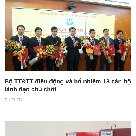
Bộ TT&TT điều động và bổ nhiệm 13 cán bộ
lãnh đạo chủ chốt
THỜI SỰ