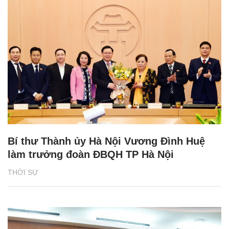
Bí thư Thành ủy Hà Nội Vương Đình Huệ
làm trưởng đoàn ĐBQH TP Hà Nội
THỜI SỰ