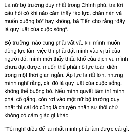
Là nữ bộ trưởng duy nhất trong Chính phủ, trả lời
câu hỏi có khi nào cảm thấy “áp lực, chán nản và
muốn buông bỏ” hay không, bà Tiến cho rằng “đấy
là quy luật của cuộc sống”.
Bộ trưởng nào cũng phải vất vả, khi mình muốn
động lực làm việc thì phải đặt mình vào vị trí của
người đó, mình mới thấy thấu khổ của dịch vụ mình
chưa đạt được, muốn thế phải nỗ lực toàn diên
trong một thời gian ngắn. Áp lực là rất lớn, nhưng
mình nghĩ rằng, cái đó là quy luật của cuộc sống,
không thể buông bỏ. Nếu mình quyết tâm thì mình
phải cố gắng, còn rơi vào một nữ bộ trưởng duy
nhất thì cái đó cũng là chuyện nhân sự thôi chứ
không có cảm giác gì khác.
“Tôi nghĩ điều để lại nhất mình phải làm được cái gì,