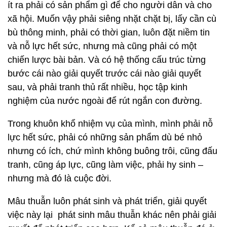
ít ra phải có sản phẩm gì để cho người dân và cho
xã hội. Muốn vậy phải siêng nhặt chặt bị, lấy cần cù
bù thông minh, phải có thời gian, luôn đặt niềm tin
và nỗ lực hết sức, nhưng mà cũng phải có một
chiến lược bài bản. Và có hệ thống cấu trúc từng
bước cái nào giải quyết trước cái nào giải quyết
sau, và phải tranh thủ rất nhiều, học tập kinh
nghiệm của nước ngoài để rút ngắn con đường.
Trong khuôn khổ nhiệm vụ của mình, mình phải nỗ
lực hết sức, phải có những sản phẩm dù bé nhỏ
nhưng có ích, chứ mình không buông trôi, cũng đấu
tranh, cũng áp lực, cũng làm việc, phải hy sinh –
nhưng mà đó là cuộc đời.
Mâu thuẫn luôn phát sinh và phát triển, giải quyết
việc này lại phát sinh mâu thuẫn khác nên phải giải