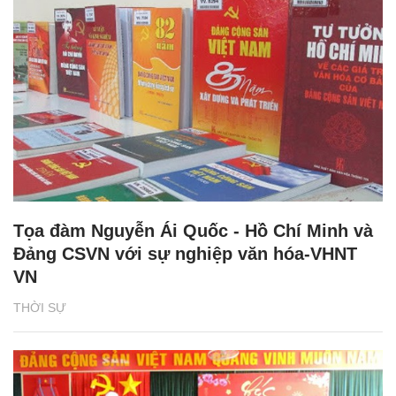
Tọa đàm Nguyễn Ái Quốc - Hồ Chí Minh và
Đảng CSVN với sự nghiệp văn hóa-VHNT
VN
THỜI SỰ