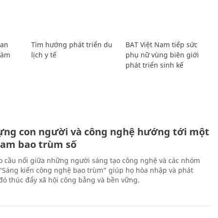
Lan
Tìm hướng phát triển du
BAT Việt Nam tiếp sức
Giám
lịch y tế
phụ nữ vùng biên giới
phát triển sinh kế
ựng con người và công nghệ hướng tới một
Nam bao trùm số
 cầu nối giữa những người sáng tạo công nghệ và các nhóm
 “Sáng kiến công nghệ bao trùm” giúp họ hòa nhập và phát
ừ đó thúc đẩy xã hội công bằng và bền vững.