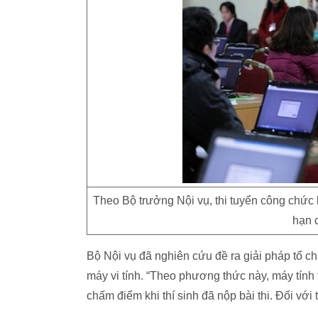
Theo Bộ trưởng Nội vụ, thi tuyển công chức
hạn 
Bộ Nội vụ đã nghiên cứu đề ra giải pháp tổ ch
máy vi tính. “Theo phương thức này, máy tính tự 
chấm điểm khi thí sinh đã nộp bài thi. Đối với t