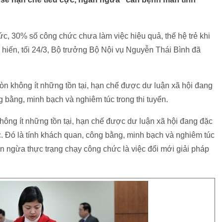
hức, 30% số công chức chưa làm việc hiệu quả, thế hệ trẻ khi
hiến, tối 24/3, Bộ trưởng Bộ Nội vụ Nguyễn Thái Bình đã
n không ít những tồn tại, hạn chế được dư luận xã hội đang
g bằng, minh bạch và nghiêm túc trong thi tuyển.
ông ít những tồn tại, hạn chế được dư luận xã hội đang đặc
c. Đó là tính khách quan, công bằng, minh bạch và nghiêm túc
ăn ngừa thực trạng chạy công chức là việc đổi mới giải pháp