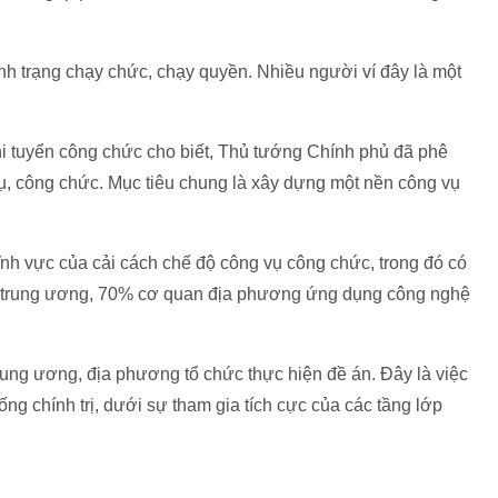
ình trạng chạy chức, chạy quyền. Nhiều người ví đây là một
hi tuyển công chức cho biết, Thủ tướng Chính phủ đã phê
ụ, công chức. Mục tiêu chung là xây dựng một nền công vụ
 lĩnh vực của cải cách chế độ công vụ công chức, trong đó có
 trung ương, 70% cơ quan địa phương ứng dụng công nghệ
ung ương, địa phương tổ chức thực hiện đề án. Đây là việc
ống chính trị, dưới sự tham gia tích cực của các tầng lớp