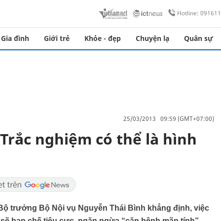
Hotline: 09161
Gia đình
Giới trẻ
Khỏe - đẹp
Chuyện lạ
Quân sự
25/03/2013 09:59 (GMT+07:00)
Trắc nghiệm có thể là hình
Bộ trưởng Bộ Nội vụ Nguyễn Thái Bình khẳng định, việc
h sẽ hạn chế tiêu cực, ngăn ngừa “căn bệnh mãn tính”