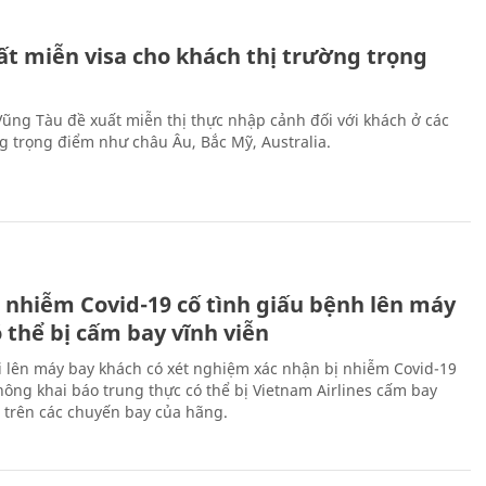
ất miễn visa cho khách thị trường trọng
 Vũng Tàu đề xuất miễn thị thực nhập cảnh đối với khách ở các
ng trọng điểm như châu Âu, Bắc Mỹ, Australia.
 nhiễm Covid-19 cố tình giấu bệnh lên máy
 thể bị cấm bay vĩnh viễn
i lên máy bay khách có xét nghiệm xác nhận bị nhiễm Covid-19
ông khai báo trung thực có thể bị Vietnam Airlines cấm bay
n trên các chuyến bay của hãng.