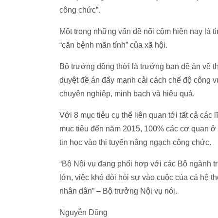
công chức”.
Một trong những vấn đề nổi cộm hiện nay là t
“căn bệnh mãn tính” của xã hội.
Bộ trưởng đồng thời là trưởng ban đề án về t
duyệt đề án đẩy mạnh cải cách chế độ công v
chuyên nghiệp, minh bạch và hiệu quả.
Với 8 mục tiêu cụ thể liên quan tới tất cả các
mục tiêu đến năm 2015, 100% các cơ quan ở
tin học vào thi tuyển nâng ngạch công chức.
“Bộ Nội vụ đang phối hợp với các Bộ ngành tr
lớn, việc khó đòi hỏi sự vào cuộc của cả hệ th
nhân dân” – Bộ trưởng Nội vụ nói.
Nguyễn Dũng