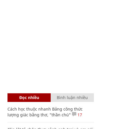
Đọc nhiều
Bình luận nhiều
Cách học thuộc nhanh Bảng công thức
lượng giác bằng thơ, "thần chú"
17