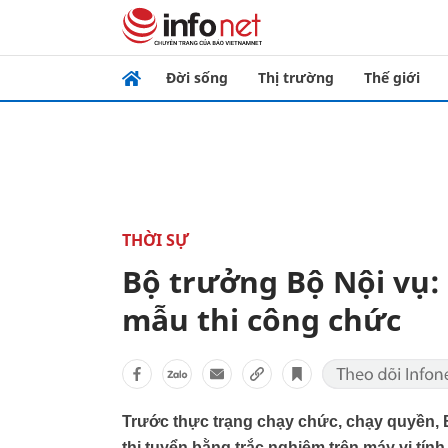
Đời sống
Thị trường
Thế giới
THỜI SỰ
Bộ trưởng Bộ Nội vụ: 
mẫu thi công chức
Trước thực trạng chạy chức, chạy quyền, 
thi tuyển bằng trắc nghiệm trên máy vi tín