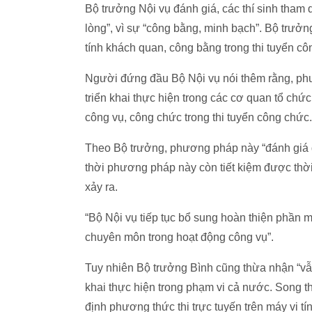
Bộ trưởng Nội vụ đánh giá, các thí sinh tham 
lòng”, vì sự “công bằng, minh bạch”. Bộ trưở
tính khách quan, công bằng trong thi tuyển c
Người đứng đầu Bộ Nội vụ nói thêm rằng, phươ
triển khai thực hiện trong các cơ quan tổ ch
công vụ, công chức trong thi tuyển công chức.
Theo Bộ trưởng, phương pháp này “đánh giá đ
thời phương pháp này còn tiết kiệm được thời
xảy ra.
“Bộ Nội vụ tiếp tục bổ sung hoàn thiện phần m
chuyên môn trong hoạt động công vụ”.
Tuy nhiên Bộ trưởng Bình cũng thừa nhận “vẫn
khai thực hiện trong phạm vi cả nước. Song t
định phương thức thi trực tuyến trên máy vi t