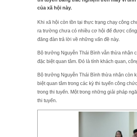
của xã hội này.
Khi xã hội còn tồn tại thực trạng chạy công c
ra trường chưa có nhiều cơ hội để được cống 
đăng đàn trả lời về những vấn đề này.
Bộ trưởng Nguyễn Thái Bình vẫn thừa nhận cò
đặc biệt quan tâm. Đó là tính khách quan, côn
Bộ trưởng Nguyễn Thái Bình thừa nhận còn kh
biệt quan tâm trong các kỳ thi tuyển công chứ
trong thi tuyển. Một trong những giải pháp ng
thi tuyển.