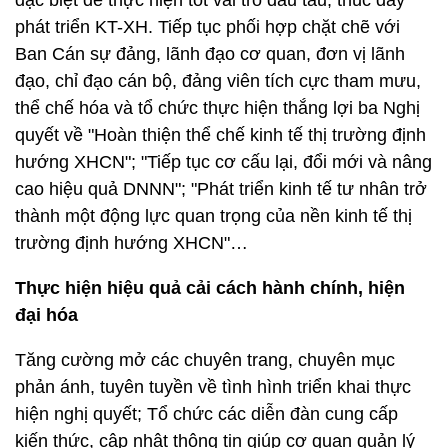
đặc biệt để thực hiện tốt vai trò đầu tàu, thúc đẩy
phát triển KT-XH. Tiếp tục phối hợp chặt chẽ với
Ban Cán sự đảng, lãnh đạo cơ quan, đơn vị lãnh
đạo, chỉ đạo cán bộ, đảng viên tích cực tham mưu,
thể chế hóa và tổ chức thực hiện thắng lợi ba Nghị
quyết về "Hoàn thiện thể chế kinh tế thị trường định
hướng XHCN"; "Tiếp tục cơ cấu lại, đổi mới và nâng
cao hiệu quả DNNN"; "Phát triển kinh tế tư nhân trở
thành một động lực quan trọng của nền kinh tế thị
trường định hướng XHCN"…
Thực hiện hiệu quả cải cách hành chính, hiện
đại hóa
Tăng cường mở các chuyên trang, chuyên mục
phản ánh, tuyên tuyền về tình hình triển khai thực
hiện nghị quyết; Tổ chức các diễn đàn cung cấp
kiến thức, cập nhật thông tin giúp cơ quan quản lý