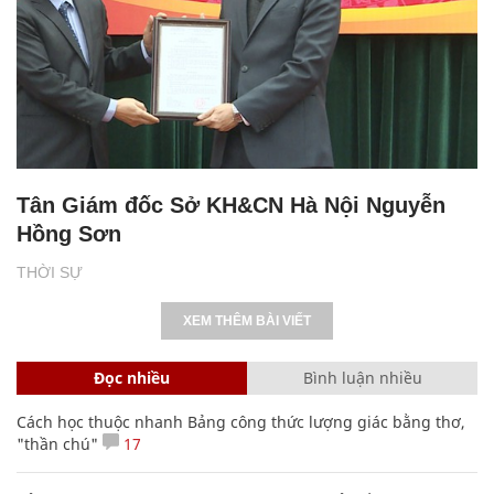
Tân Giám đốc Sở KH&CN Hà Nội Nguyễn
Hồng Sơn
THỜI SỰ
XEM THÊM BÀI VIẾT
Đọc nhiều
Bình luận nhiều
Cách học thuộc nhanh Bảng công thức lượng giác bằng thơ,
"thần chú"
17