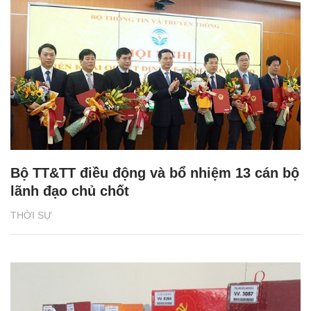
Bộ TT&TT điều động và bổ nhiệm 13 cán bộ
lãnh đạo chủ chốt
THỜI SỰ