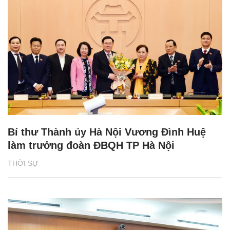
Bí thư Thành ủy Hà Nội Vương Đình Huệ
làm trưởng đoàn ĐBQH TP Hà Nội
THỜI SỰ