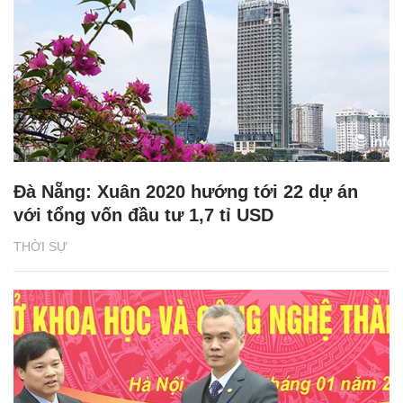
Đà Nẵng: Xuân 2020 hướng tới 22 dự án
với tổng vốn đầu tư 1,7 tỉ USD
THỜI SỰ