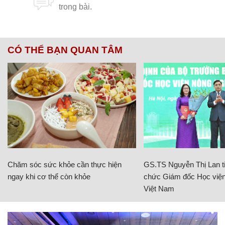
CÓ THỂ BẠN QUAN TÂM
Chăm sóc sức khỏe cần thực hiện
GS.TS Nguyễn Thị Lan ti
ngay khi cơ thể còn khỏe
chức Giám đốc Học viện
Việt Nam