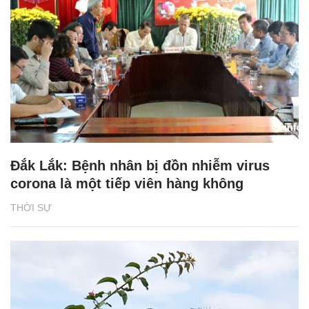
Đắk Lắk: Bệnh nhân bị đồn nhiễm virus
corona là một tiếp viên hàng không
THỜI SỰ