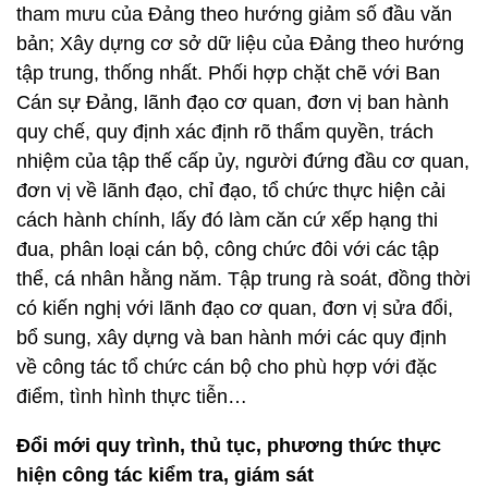
tham mưu của Đảng theo hướng giảm số đầu văn
bản; Xây dựng cơ sở dữ liệu của Đảng theo hướng
tập trung, thống nhất. Phối hợp chặt chẽ với Ban
Cán sự Đảng, lãnh đạo cơ quan, đơn vị ban hành
quy chế, quy định xác định rõ thẩm quyền, trách
nhiệm của tập thế cấp ủy, người đứng đầu cơ quan,
đơn vị về lãnh đạo, chỉ đạo, tổ chức thực hiện cải
cách hành chính, lấy đó làm căn cứ xếp hạng thi
đua, phân loại cán bộ, công chức đôi với các tập
thể, cá nhân hằng năm. Tập trung rà soát, đồng thời
có kiến nghị với lãnh đạo cơ quan, đơn vị sửa đổi,
bổ sung, xây dựng và ban hành mới các quy định
về công tác tổ chức cán bộ cho phù hợp với đặc
điểm, tình hình thực tiễn…
Đổi mới quy trình, thủ tục, phương thức thực
hiện công tác kiểm tra, giám sát