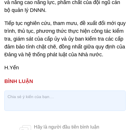
và nâng cao năng lực, phẩm chất của đội ngũ cán
bộ quản lý DNNN.
Tiếp tục nghiên cứu, tham mưu, đề xuất đổi mới quy
trình, thủ tục, phương thức thực hiện công tác kiểm
tra, giám sát của cấp ủy và ủy ban kiểm tra các cấp
đảm bảo tính chặt chẽ, đồng nhất giữa quy định của
Đảng và hệ thống phát luật của Nhà nước.
H.Yến