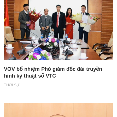
VOV bổ nhiệm Phó giám đốc đài truyền
hình kỹ thuật số VTC
THỜI SỰ