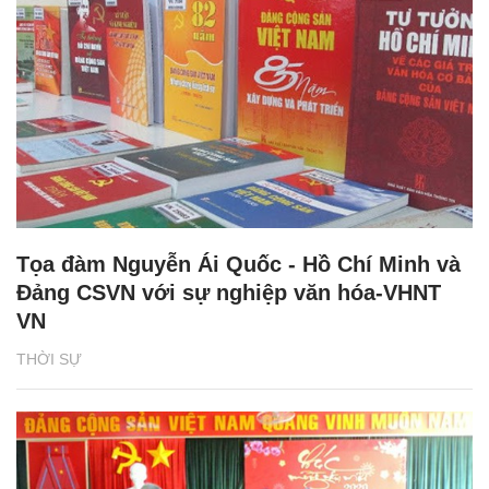
Tọa đàm Nguyễn Ái Quốc - Hồ Chí Minh và
Đảng CSVN với sự nghiệp văn hóa-VHNT
VN
THỜI SỰ