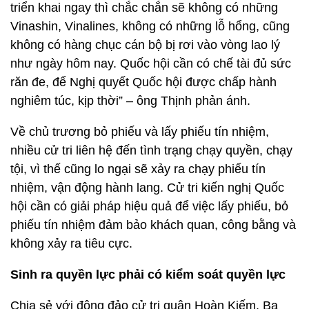
triển khai ngay thì chắc chắn sẽ không có những
Vinashin, Vinalines, không có những lỗ hổng, cũng
không có hàng chục cán bộ bị rơi vào vòng lao lý
như ngày hôm nay. Quốc hội cần có chế tài đủ sức
răn đe, để Nghị quyết Quốc hội được chấp hành
nghiêm túc, kịp thời” – ông Thịnh phản ánh.
Về chủ trương bỏ phiếu và lấy phiếu tín nhiệm,
nhiều cử tri liên hệ đến tình trạng chạy quyền, chạy
tội, vì thế cũng lo ngại sẽ xảy ra chạy phiếu tín
nhiệm, vận động hành lang. Cử tri kiến nghị Quốc
hội cần có giải pháp hiệu quả để việc lấy phiếu, bỏ
phiếu tín nhiệm đảm bảo khách quan, công bằng và
không xảy ra tiêu cực.
Sinh ra quyền lực phải có kiểm soát quyền lực
Chia sẻ với đông đảo cử tri quận Hoàn Kiếm, Ba