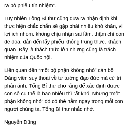
ra bỏ phiếu tín nhiệm”.
Tuy nhiên Tổng Bí thư cũng đưa ra nhận định khi
thực hiện chắc chắn sẽ gặp phải nhiều khó khăn, vì
lợi ích nhóm, không chịu nhận sai lầm, thậm chí còn
đe dọa, dẫn đến lấy phiếu không trung thực, khách
quan. Đây là thách thức lớn nhưng cũng là trách
nhiệm của Quốc hội.
Liên quan đến “một bộ phận không nhỏ” cán bộ
Đảng viên suy thoái về tư tưởng đạo đức mà cử tri
phản ánh, Tổng Bí thư cho rằng để xác định được
con số cụ thể là bao nhiêu thì rất khó. Nhưng “một
phận không nhỏ” đó có thể nằm ngay trong mỗi con
người chúng ta, Tổng Bí thư nhắc nhở.
Nguyễn Dũng