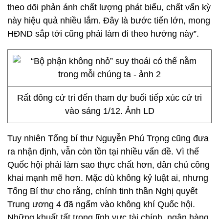
theo dõi phản ánh chất lượng phát biểu, chất vấn kỳ
này hiệu quả nhiều lắm. Đây là bước tiến lớn, mong
HĐND sắp tới cũng phải làm đi theo hướng này”.
Rất đông cử tri đến tham dự buổi tiếp xúc cử tri
vào sáng 1/12. Ảnh LD
Tuy nhiên Tổng bí thư Nguyễn Phú Trọng cũng đưa
ra nhận định, vẫn còn tồn tại nhiều vấn đề. Vì thế
Quốc hội phải làm sao thực chất hơn, dân chủ công
khai mạnh mẽ hơn. Mặc dù không kỷ luật ai, nhưng
Tổng Bí thư cho rằng, chính tinh thần Nghị quyết
Trung ương 4 đã ngấm vào không khí Quốc hội.
Những khuất tất trong lĩnh vực tài chính, ngân hàng,