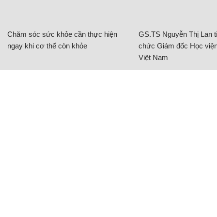
Chăm sóc sức khỏe cần thực hiện
GS.TS Nguyễn Thị Lan ti
ngay khi cơ thể còn khỏe
chức Giám đốc Học viện
Việt Nam