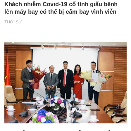
Khách nhiễm Covid-19 cố tình giấu bệnh
lên máy bay có thể bị cấm bay vĩnh viễn
THỜI SỰ