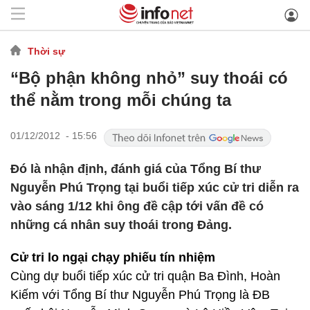
Thời sự
“Bộ phận không nhỏ” suy thoái có
thể nằm trong mỗi chúng ta
01/12/2012 - 15:56
Đó là nhận định, đánh giá của Tổng Bí thư
Nguyễn Phú Trọng tại buổi tiếp xúc cử tri diễn ra
vào sáng 1/12 khi ông đề cập tới vấn đề có
những cá nhân suy thoái trong Đảng.
Cử tri lo ngại chạy phiếu tín nhiệm
Cùng dự buổi tiếp xúc cử tri quận Ba Đình, Hoàn
Kiếm với Tổng Bí thư Nguyễn Phú Trọng là ĐB