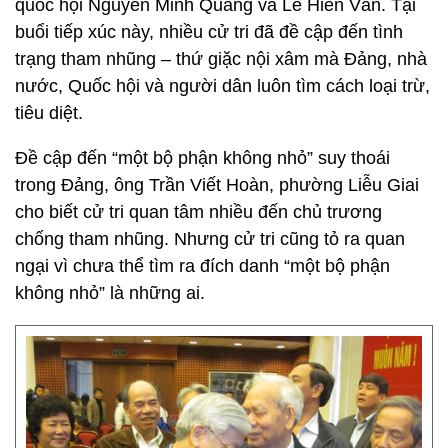
quốc hội Nguyễn Minh Quang và Lê Hiền Vân. Tại
buổi tiếp xúc này, nhiều cử tri đã đề cập đến tình
trạng tham nhũng – thứ giặc nội xâm mà Đảng, nhà
nước, Quốc hội và người dân luôn tìm cách loại trừ,
tiêu diệt.
Đề cập đến “một bộ phận không nhỏ” suy thoái
trong Đảng, ông Trần Viết Hoàn, phường Liễu Giai
cho biết cử tri quan tâm nhiều đến chủ trương
chống tham nhũng. Nhưng cử tri cũng tỏ ra quan
ngại vì chưa thể tìm ra đích danh “một bộ phận
không nhỏ” là những ai.