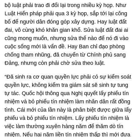
bộ luật phải trao đi đổi lại trong nhiều kỳ họp. Như
Luật Hiến pháp phải qua 3 kỳ họp, sắp tới lại công
bố để người dân đóng góp xây dựng. Hay luật đất
đai, vô cùng khó khăn gian khổ. Sửa luật đất đai ai
cũng mong muốn, nhưng sửa thế nào để nó đi vào
cuộc sống mới là vấn đề. Hay Ban chỉ đạo phòng
chống tham nhũng, đã chuyển từ Chính phủ sang
Đảng, nhưng còn phải chờ sửa theo luật.
“Đã sinh ra cơ quan quyền lực phải có sự kiểm soát
quyền lực, không kiểm tra giám sát sẽ sinh tự tung
tự tác. Quốc hội thông qua Nghị quyết lấy phiếu tín
nhiệm và bỏ phiếu tín nhiệm làm nhân dân rất đồng
tình. Cái mới của lần này là phân biệt được giữa lấy
phiếu và bỏ phiếu tín nhiệm. Lấy phiếu tín nhiệm là
việc làm thường xuyên hàng năm để thăm dò tín
nhiệm. Nếu hai năm liền tín nhiệm thấp thì mới đưa