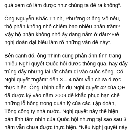
quả xem có làm được như chúng ta đề ra không”.
Ông Nguyễn Khắc Thịnh, Phường Giảng Võ nêu,
“bộ phận không nhỏ chiếm bao nhiêu phần trăm?
Vậy bộ phận không nhỏ ấy đang nằm ở đâu? Đề
nghị đoàn đại biểu làm rõ những vấn đề này”.
Bên cạnh đó, ông Thịnh cũng phản ánh tình trạng
nhiều Nghị quyết Quốc hội được thông qua, hay đấy
trúng đấy nhưng lại rất chậm đi vào cuộc sống. Có
Nghị quyết “ngâm” đến 3 – 4 năm vẫn chưa được
thực hiện. Ông Thịnh dẫn dụ Nghị quyết 42 của QH
đã được ký vào năm 2009 để khắc phục hạn chế
những lỗ hổng trong quản lý của các Tập đoàn,
Tổng công ty nhà nước. Nghị quyết này thể hiện
bản lĩnh tầm nhìn của Quốc hội nhưng tại sao sau 3
năm vẫn chưa được thực hiện. “Nếu Nghị quyết này