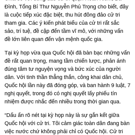
Đình, Tổng Bí Thư Nguyễn Phú Trọng cho biết, đây
là cuộc tiếp xúc đặc biệt, thu hút đông đảo cử tri
tham gia. Các ý kiến phát biểu của cử tri rất sắc
sảo, trí tuệ, đề cập đến tầm vĩ mô, với những vấn
đề lớn liên quan đến vận mệnh quốc gia.
Tại kỳ họp vừa qua Quốc hội đã bàn bạc những vấn
đề rất quan trọng, mang tầm chiến lược, phản ánh
đúng tâm tư nguyện vọng và bức xúc của người
dân. Với tinh thần thẳng thắn, công khai dân chủ,
Quốc hội lần này đã đóng góp, và ban hành 9 luật, 7
nghị quyết, trong đó có nghị quyết lấy phiếu tín
nhiệm được nhắc đến nhiều trong thời gian qua.
“Dấu ấn rõ nét tại kỳ họp này là sự gắn kết giữa
Quốc hội với cử tri. Tôi cảm giác toàn dân đang bàn
việc nước chứ không phải chỉ có Quốc hội. Cử tri