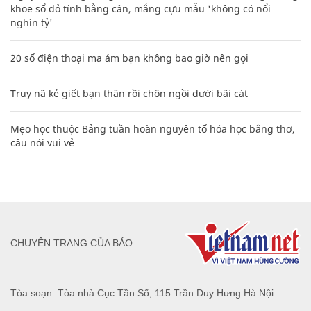
khoe sổ đỏ tính bằng cân, mắng cựu mẫu 'không có nổi
nghìn tỷ'
20 số điện thoại ma ám bạn không bao giờ nên gọi
Truy nã kẻ giết bạn thân rồi chôn ngồi dưới bãi cát
Mẹo học thuộc Bảng tuần hoàn nguyên tố hóa học bằng thơ,
câu nói vui vẻ
CHUYÊN TRANG CỦA BÁO
Tòa soạn: Tòa nhà Cục Tần Số, 115 Trần Duy Hưng Hà Nội