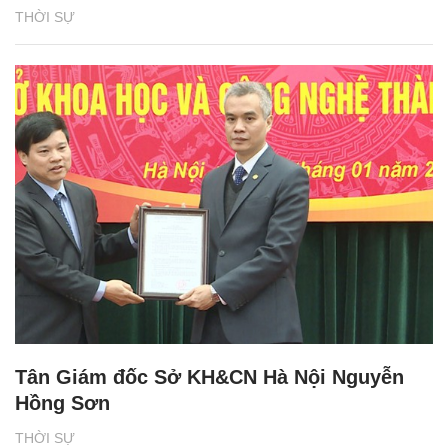
THỜI SỰ
Tân Giám đốc Sở KH&CN Hà Nội Nguyễn
Hồng Sơn
THỜI SỰ