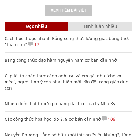
XEM THÊM BÀI VIẾT
Đọc nhiều
Bình luận nhiều
Cách học thuộc nhanh Bảng công thức lượng giác bằng thơ,
"thần chú"
17
Bảng công thức đạo hàm nguyên hàm cơ bản cần nhớ
Clip lột tả chân thực cảnh anh trai và em gái như 'chó với
mèo', người tinh ý còn phát hiện một vấn đề trong giáo dục
con
Nhiều điểm bất thường ở bằng đại học của Lý Nhã Kỳ
Các công thức hóa học lớp 8, 9 cơ bản cần nhớ
106
Nguyễn Phương Hằng sở hữu khối tài sản "siêu khủng", từng