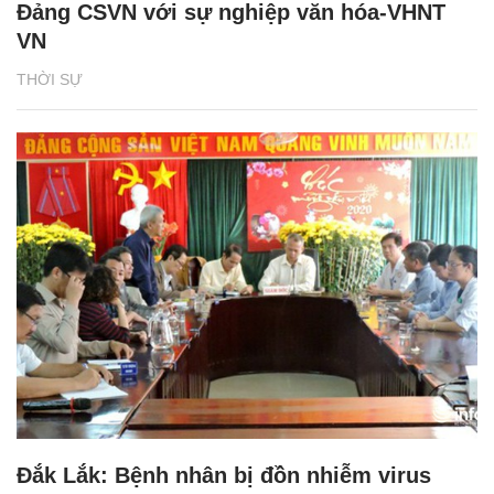
Đảng CSVN với sự nghiệp văn hóa-VHNT
VN
THỜI SỰ
Đắk Lắk: Bệnh nhân bị đồn nhiễm virus