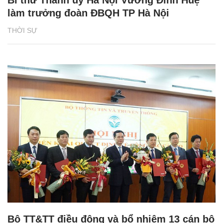
làm trưởng đoàn ĐBQH TP Hà Nội
THỜI SỰ
Bộ TT&TT điều động và bổ nhiệm 13 cán bộ