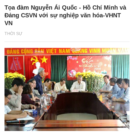
Tọa đàm Nguyễn Ái Quốc - Hồ Chí Minh và
Đảng CSVN với sự nghiệp văn hóa-VHNT
VN
THỜI SỰ