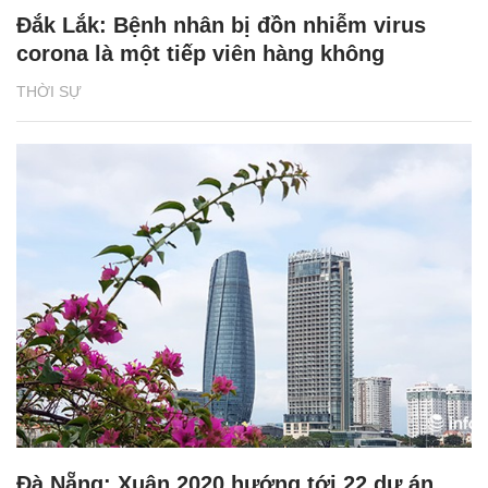
Đắk Lắk: Bệnh nhân bị đồn nhiễm virus
corona là một tiếp viên hàng không
THỜI SỰ
Đà Nẵng: Xuân 2020 hướng tới 22 dự án