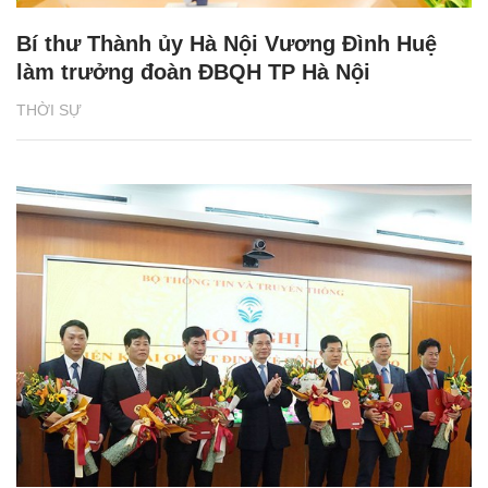
Bí thư Thành ủy Hà Nội Vương Đình Huệ
làm trưởng đoàn ĐBQH TP Hà Nội
THỜI SỰ