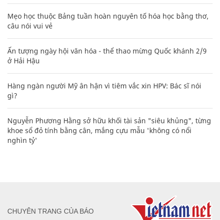
Mẹo học thuộc Bảng tuần hoàn nguyên tố hóa học bằng thơ,
câu nói vui vẻ
Ấn tượng ngày hội văn hóa - thể thao mừng Quốc khánh 2/9
ở Hải Hậu
Hàng ngàn người Mỹ ân hận vì tiêm vắc xin HPV: Bác sĩ nói
gì?
Nguyễn Phương Hằng sở hữu khối tài sản "siêu khủng", từng
khoe sổ đỏ tính bằng cân, mắng cựu mẫu 'không có nổi
nghìn tỷ'
CHUYÊN TRANG CỦA BÁO