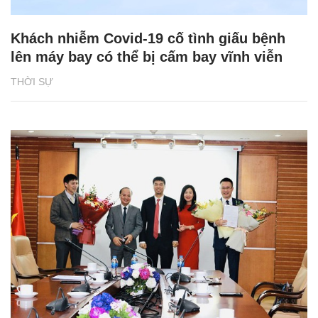
Khách nhiễm Covid-19 cố tình giấu bệnh
lên máy bay có thể bị cấm bay vĩnh viễn
THỜI SỰ