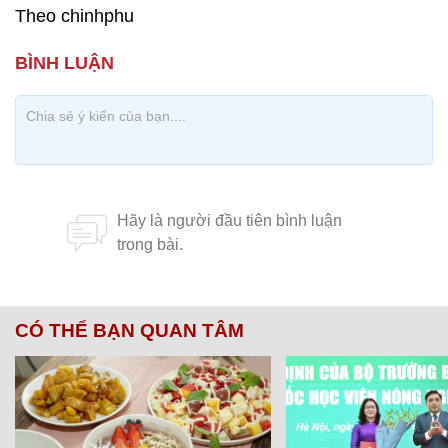
Theo chinhphu
CÓ THỂ BẠN QUAN TÂM