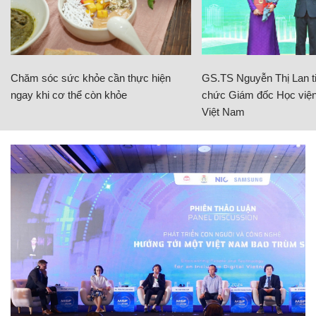
Chăm sóc sức khỏe cần thực hiện
GS.TS Nguyễn Thị Lan ti
ngay khi cơ thể còn khỏe
chức Giám đốc Học viện
Việt Nam