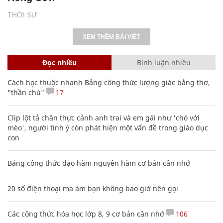
THỜI SỰ
XEM THÊM BÀI VIẾT
Đọc nhiều
Bình luận nhiều
Cách học thuộc nhanh Bảng công thức lượng giác bằng thơ,
"thần chú"
17
Clip lột tả chân thực cảnh anh trai và em gái như 'chó với
mèo', người tinh ý còn phát hiện một vấn đề trong giáo dục
con
Bảng công thức đạo hàm nguyên hàm cơ bản cần nhớ
20 số điện thoại ma ám bạn không bao giờ nên gọi
Các công thức hóa học lớp 8, 9 cơ bản cần nhớ
106