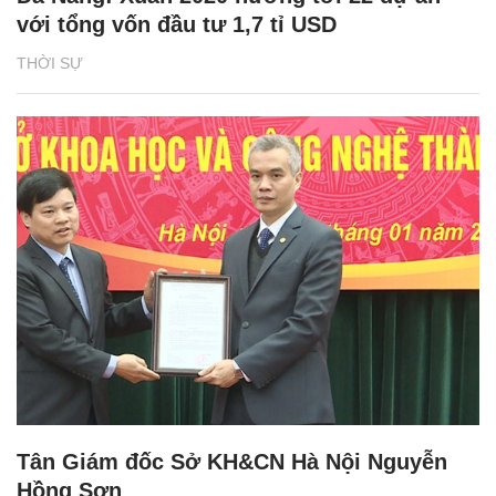
với tổng vốn đầu tư 1,7 tỉ USD
THỜI SỰ
Tân Giám đốc Sở KH&CN Hà Nội Nguyễn
Hồng Sơn