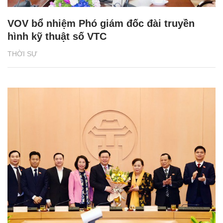
VOV bổ nhiệm Phó giám đốc đài truyền
hình kỹ thuật số VTC
THỜI SỰ