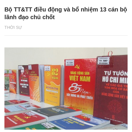
Bộ TT&TT điều động và bổ nhiệm 13 cán bộ
lãnh đạo chủ chốt
THỜI SỰ