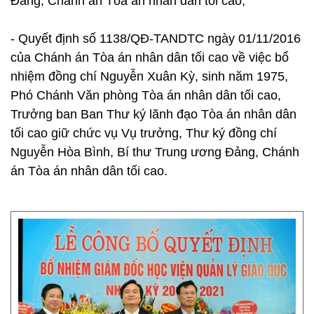
Đảng, Chánh án Tòa án nhân dân tối cao;
- Quyết định số 1138/QĐ-TANDTC ngày 01/11/2016
của Chánh án Tòa án nhân dân tối cao về việc bổ
nhiệm đồng chí Nguyễn Xuân Kỳ, sinh năm 1975,
Phó Chánh Văn phòng Tòa án nhân dân tối cao,
Trưởng ban Ban Thư ký lãnh đạo Tòa án nhân dân
tối cao giữ chức vụ Vụ trưởng, Thư ký đồng chí
Nguyễn Hòa Bình, Bí thư Trung ương Đảng, Chánh
án Tòa án nhân dân tối cao.