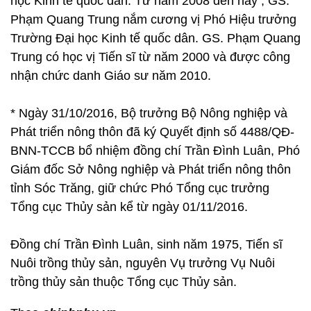
học Kinh tế quốc dân. Từ năm 2008 đến nay , GS.
Phạm Quang Trung nắm cương vị Phó Hiệu trưởng
Trường Đại học Kinh tế quốc dân. GS. Phạm Quang
Trung có học vị Tiến sĩ từ năm 2000 và được công
nhận chức danh Giáo sư năm 2010.
* Ngày 31/10/2016, Bộ trưởng Bộ Nông nghiệp và
Phát triển nông thôn đã ký Quyết định số 4488/QĐ-
BNN-TCCB bổ nhiệm đồng chí Trần Đình Luân, Phó
Giám đốc Sở Nông nghiệp và Phát triển nông thôn
tỉnh Sóc Trăng, giữ chức Phó Tổng cục trưởng
Tổng cục Thủy sản kể từ ngày 01/11/2016.
Đồng chí Trần Đình Luân, sinh năm 1975, Tiến sĩ
Nuôi trồng thủy sản, nguyên Vụ trưởng Vụ Nuôi
trồng thủy sản thuộc Tổng cục Thủy sản.