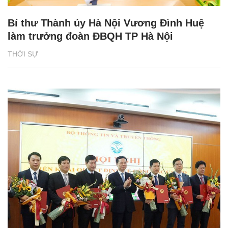
Bí thư Thành ủy Hà Nội Vương Đình Huệ
làm trưởng đoàn ĐBQH TP Hà Nội
THỜI SỰ