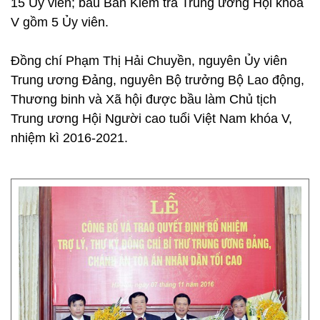
15 Ủy viên; bầu Ban Kiểm tra Trung ương Hội khóa
V gồm 5 Ủy viên.
Đồng chí Phạm Thị Hải Chuyền, nguyên Ủy viên
Trung ương Đảng, nguyên Bộ trưởng Bộ Lao động,
Thương binh và Xã hội được bầu làm Chủ tịch
Trung ương Hội Người cao tuổi Việt Nam khóa V,
nhiệm kì 2016-2021.