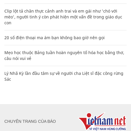
Clip lột tả chân thực cảnh anh trai và em gái như 'chó với
mèo', người tinh ý còn phát hiện một vấn đề trong giáo dục
con
20 số điện thoại ma ám bạn không bao giờ nên gọi
Mẹo học thuộc Bảng tuần hoàn nguyên tố hóa học bằng thơ,
câu nói vui vẻ
Lý Nhã Kỳ lần đầu tâm sự về người cha Liệt sĩ đặc công rừng
Sác
CHUYÊN TRANG CỦA BÁO