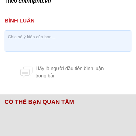
Theo
chinhphu.vn
CÓ THỂ BẠN QUAN TÂM