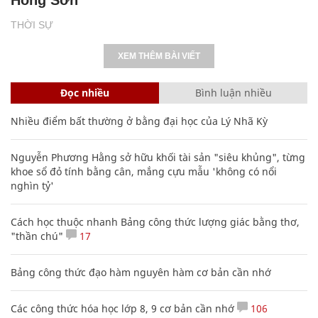
THỜI SỰ
XEM THÊM BÀI VIẾT
Đọc nhiều
Bình luận nhiều
Nhiều điểm bất thường ở bằng đại học của Lý Nhã Kỳ
Nguyễn Phương Hằng sở hữu khối tài sản "siêu khủng", từng
khoe sổ đỏ tính bằng cân, mắng cựu mẫu 'không có nổi
nghìn tỷ'
Cách học thuộc nhanh Bảng công thức lượng giác bằng thơ,
"thần chú"
17
Bảng công thức đạo hàm nguyên hàm cơ bản cần nhớ
Các công thức hóa học lớp 8, 9 cơ bản cần nhớ
106