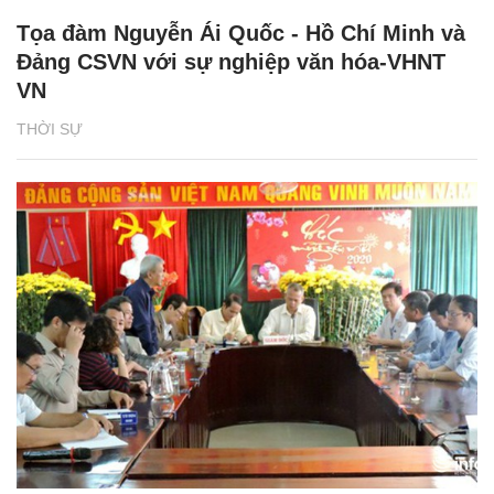
Tọa đàm Nguyễn Ái Quốc - Hồ Chí Minh và
Đảng CSVN với sự nghiệp văn hóa-VHNT
VN
THỜI SỰ