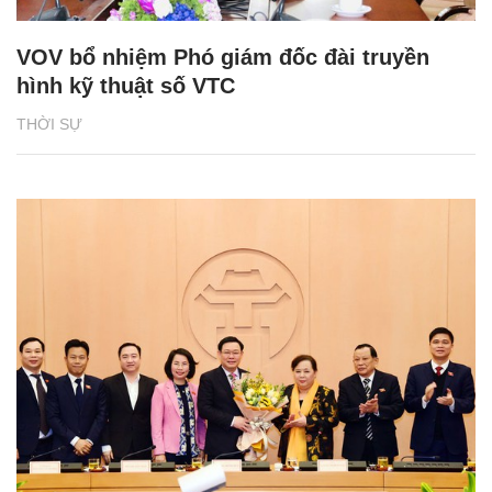
VOV bổ nhiệm Phó giám đốc đài truyền
hình kỹ thuật số VTC
THỜI SỰ