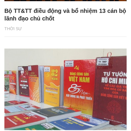
Bộ TT&TT điều động và bổ nhiệm 13 cán bộ
lãnh đạo chủ chốt
THỜI SỰ