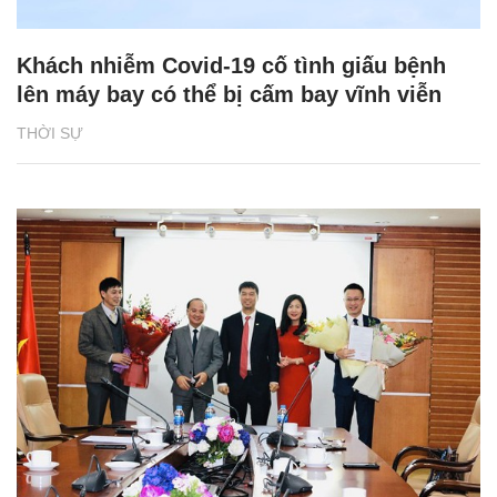
Khách nhiễm Covid-19 cố tình giấu bệnh
lên máy bay có thể bị cấm bay vĩnh viễn
THỜI SỰ