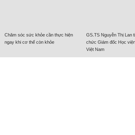
Chăm sóc sức khỏe cần thực hiện
GS.TS Nguyễn Thị Lan ti
ngay khi cơ thể còn khỏe
chức Giám đốc Học viện
Việt Nam