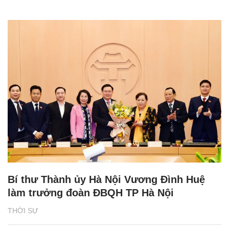
Bí thư Thành ủy Hà Nội Vương Đình Huệ
làm trưởng đoàn ĐBQH TP Hà Nội
THỜI SỰ