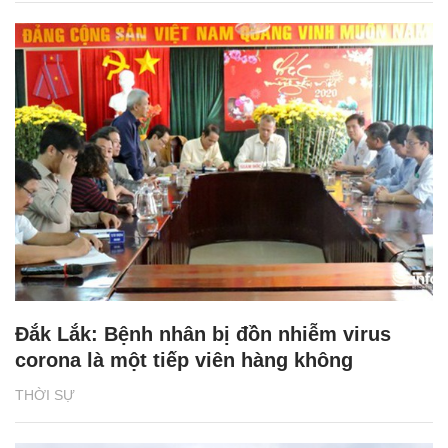
Đắk Lắk: Bệnh nhân bị đồn nhiễm virus
corona là một tiếp viên hàng không
THỜI SỰ