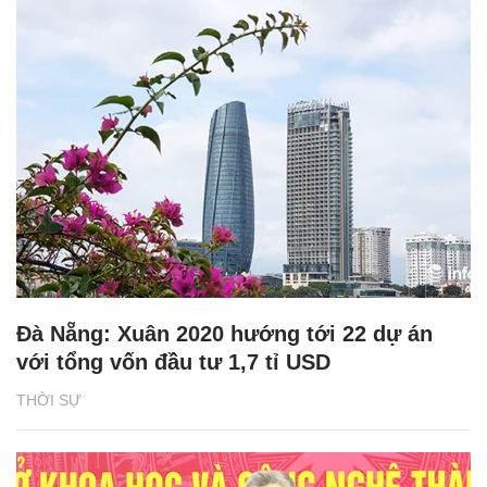
Đà Nẵng: Xuân 2020 hướng tới 22 dự án
với tổng vốn đầu tư 1,7 tỉ USD
THỜI SỰ