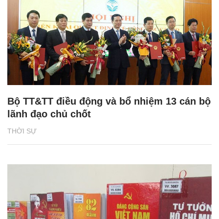
Bộ TT&TT điều động và bổ nhiệm 13 cán bộ
lãnh đạo chủ chốt
THỜI SỰ