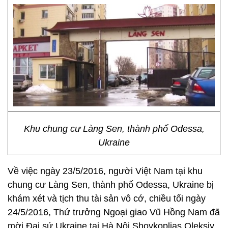
Khu chung cư Làng Sen, thành phố Odessa,
Ukraine
Về việc ngày 23/5/2016, người Việt Nam tại khu
chung cư Làng Sen, thành phố Odessa, Ukraine bị
khám xét và tịch thu tài sản vô cớ, chiều tối ngày
24/5/2016, Thứ trưởng Ngoại giao Vũ Hồng Nam đã
mời Đại sứ Ukraine tại Hà Nội Shovkoplias Oleksiy