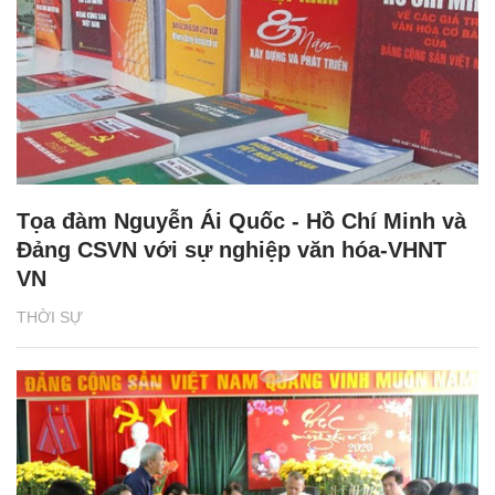
Tọa đàm Nguyễn Ái Quốc - Hồ Chí Minh và
Đảng CSVN với sự nghiệp văn hóa-VHNT
VN
THỜI SỰ