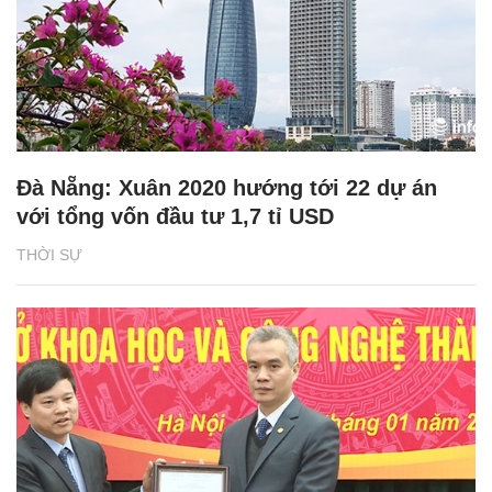
Đà Nẵng: Xuân 2020 hướng tới 22 dự án
với tổng vốn đầu tư 1,7 tỉ USD
THỜI SỰ