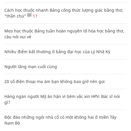
Cách học thuộc nhanh Bảng công thức lượng giác bằng thơ,
"thần chú"
17
Mẹo học thuộc Bảng tuần hoàn nguyên tố hóa học bằng thơ,
câu nói vui vẻ
Nhiều điểm bất thường ở bằng đại học của Lý Nhã Kỳ
Người lãng mạn cuối cùng
20 số điện thoại ma ám bạn không bao giờ nên gọi
Hàng ngàn người Mỹ ân hận vì tiêm vắc xin HPV: Bác sĩ nói
gì?
Độc đáo những ngôi nhà cổ có một không hai ở miền Tây
Nam Bộ