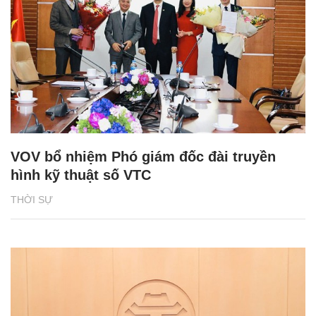
VOV bổ nhiệm Phó giám đốc đài truyền
hình kỹ thuật số VTC
THỜI SỰ