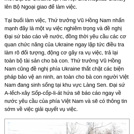
lên Bộ Ngoại giao để làm việc.
Tại buổi làm việc, Thứ trưởng Vũ Hồng Nam nhấn
mạnh đây là một vụ việc nghiêm trọng và đề nghị
Đại sứ báo cáo về nước, đồng thời yêu cầu các cơ
quan chức năng của Ukraine ngay lập tức điều tra
làm rõ đối tượng, động cơ gây ra vụ việc, trả lại
toàn bộ tài sản cho bà con. Thứ trưởng Vũ Hồng
Nam cũng đề nghị phía Ukraine thắt chặt các biện
pháp bảo vệ an ninh, an toàn cho bà con người Việt
Nam đang sinh sống tại khu vực Làng Sen. Đại sứ
A-lếch-xây Sốp-cốp-li-át hứa sẽ báo cáo ngay về
nước yêu cầu của phía Việt Nam và sẽ có thông tin
sớm về việc giải quyết vụ việc.