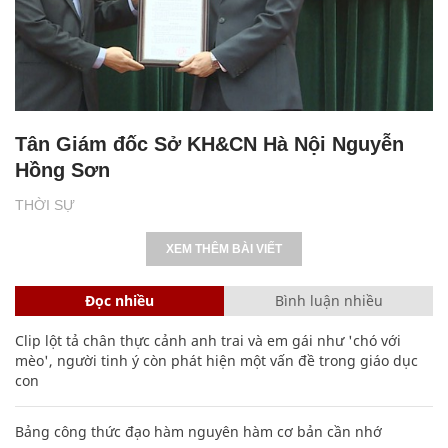
Tân Giám đốc Sở KH&CN Hà Nội Nguyễn
Hồng Sơn
THỜI SỰ
XEM THÊM BÀI VIẾT
Đọc nhiều
Bình luận nhiều
Clip lột tả chân thực cảnh anh trai và em gái như 'chó với
mèo', người tinh ý còn phát hiện một vấn đề trong giáo dục
con
Bảng công thức đạo hàm nguyên hàm cơ bản cần nhớ