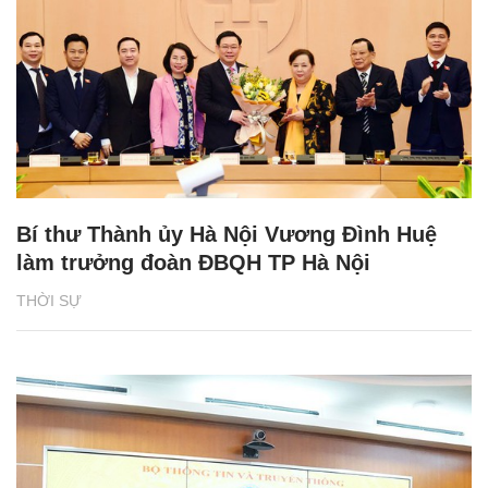
Bí thư Thành ủy Hà Nội Vương Đình Huệ
làm trưởng đoàn ĐBQH TP Hà Nội
THỜI SỰ