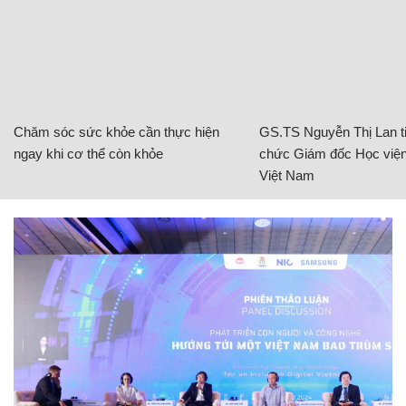
Chăm sóc sức khỏe cần thực hiện
GS.TS Nguyễn Thị Lan ti
ngay khi cơ thể còn khỏe
chức Giám đốc Học viện
Việt Nam