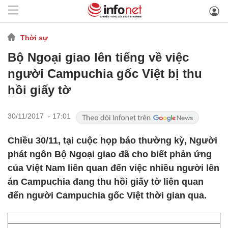
Thời sự
Bộ Ngoại giao lên tiếng về việc
người Campuchia gốc Việt bị thu
hồi giấy tờ
30/11/2017 - 17:01
Chiều 30/11, tại cuộc họp báo thường kỳ, Người
phát ngôn Bộ Ngoại giao đã cho biết phản ứng
của Việt Nam liên quan đến việc nhiều người lên
án Campuchia đang thu hồi giấy tờ liên quan
đến người Campuchia gốc Việt thời gian qua.