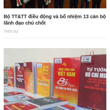
Bộ TT&TT điều động và bổ nhiệm 13 cán bộ
lãnh đạo chủ chốt
THỜI SỰ