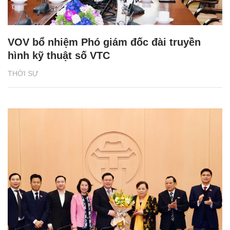
VOV bổ nhiệm Phó giám đốc đài truyền
hình kỹ thuật số VTC
THỜI SỰ