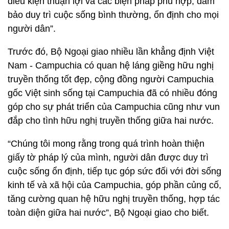
điều kiện thuận lợi và các biện pháp phù hợp, đảm
bảo duy trì cuộc sống bình thường, ổn định cho mọi
người dân”.
Trước đó, Bộ Ngoại giao nhiều lần khẳng định Việt
Nam - Campuchia có quan hệ láng giềng hữu nghị
truyền thống tốt đẹp, cộng đồng người Campuchia
gốc Việt sinh sống tại Campuchia đã có nhiều đóng
góp cho sự phát triển của Campuchia cũng như vun
đắp cho tình hữu nghị truyền thống giữa hai nước.
“Chúng tôi mong rằng trong quá trình hoàn thiện
giấy tờ pháp lý của mình, người dân được duy trì
cuộc sống ổn định, tiếp tục góp sức đối với đời sống
kinh tế và xã hội của Campuchia, góp phần củng cố,
tăng cường quan hệ hữu nghị truyền thống, hợp tác
toàn diện giữa hai nước”, Bộ Ngoại giao cho biết.