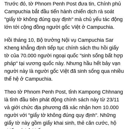
Trước đó, tờ Phnom Penh Post đưa tin, Chính phủ
Campuchia bắt đầu tiến hành chiến dịch rà soát
"giấy tờ không đúng quy định" mà chủ yếu tác động
lớn tới cộng đồng người gốc Việt ở Campuchia.
Hồi tháng 10, Bộ trưởng Nội vụ Campuchia Sar
Kheng khẳng định tiếp tục chính sách thu hồi giấy
tờ của 70.000 người ngoại quốc "sinh sống bất hợp
pháp" tại vương quốc này. Nhưng hầu hết bảy vạn
người này là người gốc Việt đã sinh sống qua nhiều
thế hệ ở Campuchia.
Theo tờ Phnom Penh Post, tỉnh Kampong Chhnang
là tỉnh đầu tiên phát động chính sách này từ 23/11
và giới chức địa phương đã xác nhận hơn 10.000
người với "giấy tờ không đúng quy định". Những
giấy tờ này gồm giấy khai sinh, thẻ căn cước, hộ