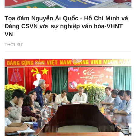
Tọa đàm Nguyễn Ái Quốc - Hồ Chí Minh và
Đảng CSVN với sự nghiệp văn hóa-VHNT
VN
THỜI SỰ