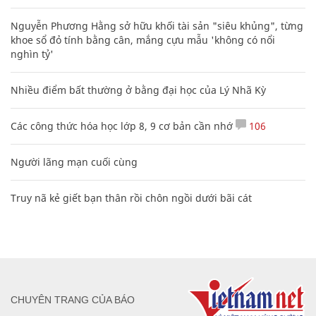
Nguyễn Phương Hằng sở hữu khối tài sản "siêu khủng", từng
khoe sổ đỏ tính bằng cân, mắng cựu mẫu 'không có nổi
nghìn tỷ'
Nhiều điểm bất thường ở bằng đại học của Lý Nhã Kỳ
Các công thức hóa học lớp 8, 9 cơ bản cần nhớ
106
Người lãng mạn cuối cùng
Truy nã kẻ giết bạn thân rồi chôn ngồi dưới bãi cát
CHUYÊN TRANG CỦA BÁO