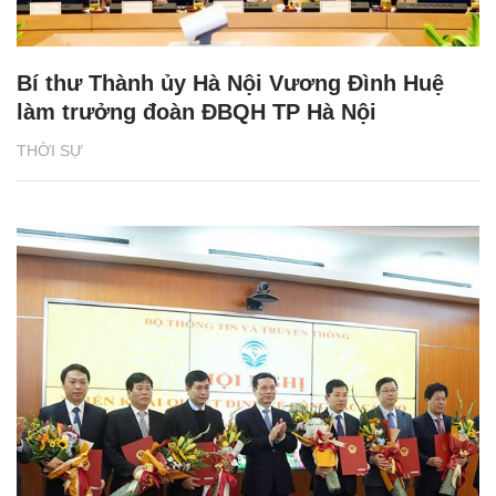
Bí thư Thành ủy Hà Nội Vương Đình Huệ
làm trưởng đoàn ĐBQH TP Hà Nội
THỜI SỰ