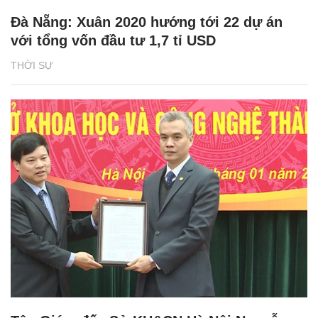
Đà Nẵng: Xuân 2020 hướng tới 22 dự án
với tổng vốn đầu tư 1,7 tỉ USD
THỜI SỰ