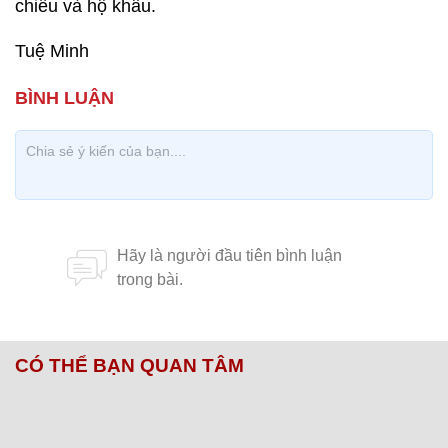
chiếu và hộ khẩu.
Tuệ Minh
CÓ THỂ BẠN QUAN TÂM