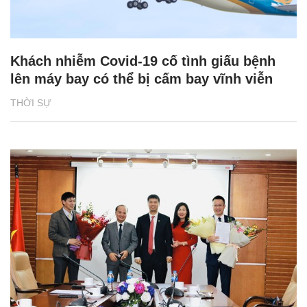
Khách nhiễm Covid-19 cố tình giấu bệnh
lên máy bay có thể bị cấm bay vĩnh viễn
THỜI SỰ