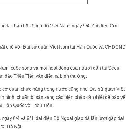
ông tác bảo hộ công dân Việt Nam, ngày 9/4, đại diện Cục
 chặt chẽ với Đại sứ quán Việt Nam tại Hàn Quốc và CHDCND
 Nam, cuộc sống và mọi hoạt động của người dân tại Seoul,
 đảo Triều Tiên vẫn diễn ra bình thường.
ác cơ quan chức năng trong nước cũng như Đại sứ quán Việt
nh hình, chuẩn bị sẵn sàng các biện pháp cần thiết để bảo vệ
ại Hàn Quốc và Triều Tiên.
 ngày 8/4 và 9/4, đại diện Bộ Ngoại giao đã lần lượt gặp đại
tại Hà Nội.