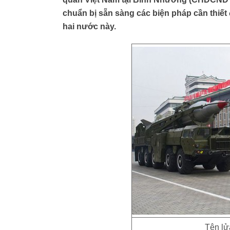
chuẩn bị sẵn sàng các biện pháp cần thiết 
hai nước này.
Tên lử