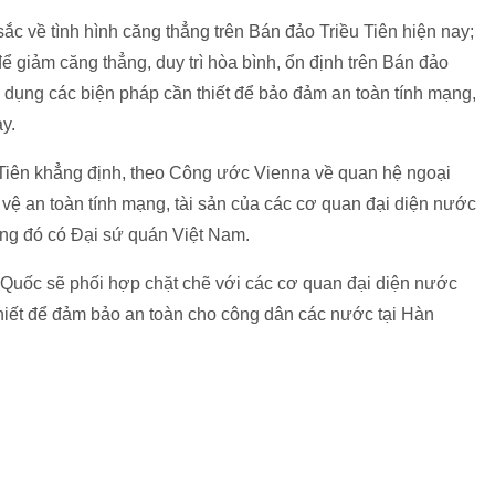
ắc về tình hình căng thẳng trên Bán đảo Triều Tiên hiện nay;
 giảm căng thẳng, duy trì hòa bình, ổn định trên Bán đảo
p dụng các biện pháp cần thiết để bảo đảm an toàn tính mạng,
y.
u Tiên khẳng định, theo Công ước Vienna về quan hệ ngoại
 vệ an toàn tính mạng, tài sản của các cơ quan đại diện nước
rong đó có Đại sứ quán Việt Nam.
Quốc sẽ phối hợp chặt chẽ với các cơ quan đại diện nước
thiết để đảm bảo an toàn cho công dân các nước tại Hàn