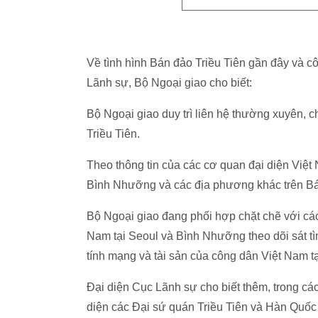
Về tình hình Bán đảo Triều Tiên gần đây và c
Lãnh sự, Bộ Ngoại giao cho biết:
Bộ Ngoại giao duy trì liên hệ thường xuyên,
Triều Tiên.
Theo thông tin của các cơ quan đại diện Việt
Bình Nhưỡng và các địa phương khác trên Bán
Bộ Ngoại giao đang phối hợp chặt chẽ với c
Nam tại Seoul và Bình Nhưỡng theo dõi sát tì
tính mạng và tài sản của công dân Việt Nam t
Đại diện Cục Lãnh sự cho biết thêm, trong các
diện các Đại sứ quán Triều Tiên và Hàn Quốc 