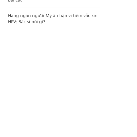
Hàng ngàn người Mỹ ân hận vì tiêm vắc xin
HPV: Bác sĩ nói gì?