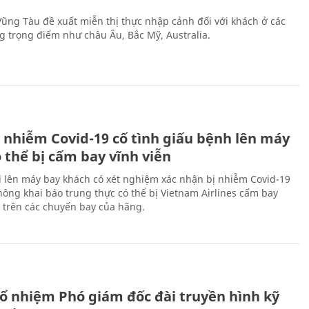
 Vũng Tàu đề xuất miễn thị thực nhập cảnh đối với khách ở các
ng trọng điểm như châu Âu, Bắc Mỹ, Australia.
 nhiễm Covid-19 cố tình giấu bệnh lên máy
 thể bị cấm bay vĩnh viễn
i lên máy bay khách có xét nghiệm xác nhận bị nhiễm Covid-19
ông khai báo trung thực có thể bị Vietnam Airlines cấm bay
n trên các chuyến bay của hãng.
ổ nhiệm Phó giám đốc đài truyền hình kỹ