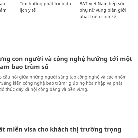
Lan
Tìm hướng phát triển du
BAT Việt Nam tiếp sức
Giám
lịch y tế
phụ nữ vùng biên giới
phát triển sinh kế
ựng con người và công nghệ hướng tới một
Nam bao trùm số
 cầu nối giữa những người sáng tạo công nghệ và các nhóm
 “Sáng kiến công nghệ bao trùm” giúp họ hòa nhập và phát
ừ đó thúc đẩy xã hội công bằng và bền vững.
ất miễn visa cho khách thị trường trọng