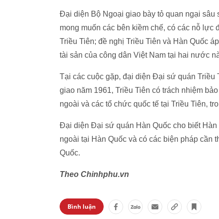
Đại diện Bộ Ngoại giao bày tỏ quan ngại sâu s
mong muốn các bên kiềm chế, có các nỗ lực để
Triều Tiên; đề nghị Triều Tiên và Hàn Quốc á
tài sản của công dân Việt Nam tại hai nước nà
Tại các cuộc gặp, đại diện Đại sứ quán Triề
giao năm 1961, Triều Tiên có trách nhiệm bảo
ngoài và các tổ chức quốc tế tại Triều Tiên, t
Đại diện Đại sứ quán Hàn Quốc cho biết Hàn 
ngoài tại Hàn Quốc và có các biện pháp cần 
Quốc.
Theo Chinhphu.vn
Bình luận