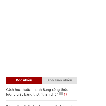
Đọc nhiều
Bình luận nhiều
Cách học thuộc nhanh Bảng công thức
lượng giác bằng thơ, "thần chú"
17