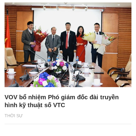
VOV bổ nhiệm Phó giám đốc đài truyền
hình kỹ thuật số VTC
THỜI SỰ