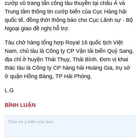
cướp vũ trang tấn công tàu thuyền tại châu Á và
Trung tâm thông tin cướp biển của Cục Hàng hải
quốc tế, đồng thời thông báo cho Cục Lãnh sự - Bộ
Ngoại giao đề nghị hỗ trợ.
Tàu chở hàng tổng hợp Royal 16 quốc tịch Việt
Nam, chủ tàu là Công ty CP Vận tải biển Quý Sang,
địa chỉ ở huyện Thái Thụy, Thái Bình. Đơn vị khai
thác tàu là Công ty CP hàng hải Hoàng Gia, trụ sở
ở quận Hồng Bàng, TP Hải Phòng.
L.G