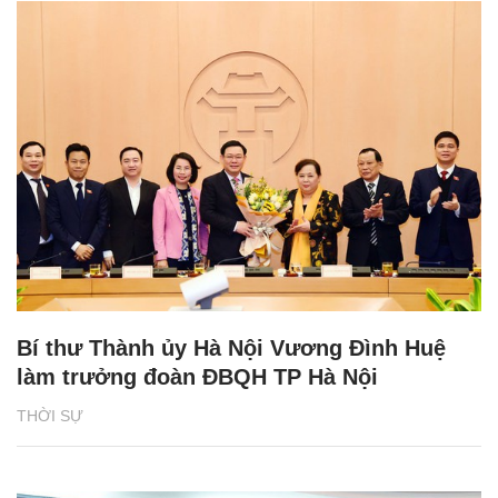
Bí thư Thành ủy Hà Nội Vương Đình Huệ
làm trưởng đoàn ĐBQH TP Hà Nội
THỜI SỰ