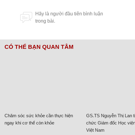
CÓ THỂ BẠN QUAN TÂM
Chăm sóc sức khỏe cần thực hiện
GS.TS Nguyễn Thị Lan ti
ngay khi cơ thể còn khỏe
chức Giám đốc Học viện
Việt Nam