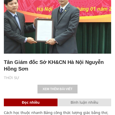
Tân Giám đốc Sở KH&CN Hà Nội Nguyễn
Hồng Sơn
THỜI SỰ
XEM THÊM BÀI VIẾT
Đọc nhiều
Bình luận nhiều
Cách học thuộc nhanh Bảng công thức lượng giác bằng thơ,