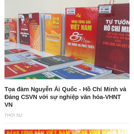
Tọa đàm Nguyễn Ái Quốc - Hồ Chí Minh và
Đảng CSVN với sự nghiệp văn hóa-VHNT
VN
THỜI SỰ