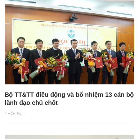
Bộ TT&TT điều động và bổ nhiệm 13 cán bộ
lãnh đạo chủ chốt
THỜI SỰ