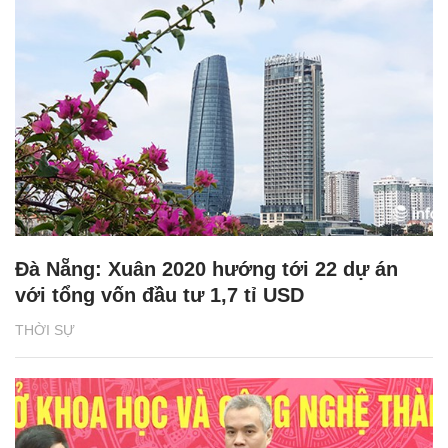
Đà Nẵng: Xuân 2020 hướng tới 22 dự án
với tổng vốn đầu tư 1,7 tỉ USD
THỜI SỰ