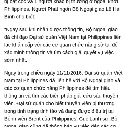
bị bắt cóc và 1 người khác bị thương ở ngoài khơi
Philippines, Người Phát ngôn Bộ Ngoại giao Lê Hải
Bình cho biết:
“Ngay sau khi nhận được thông tin, Bộ Ngoại giao
đã chỉ đạo Đại sứ quán Việt Nam tại Philippines liên
lạc khẩn cấp với các cơ quan chức năng sở tại để
xác minh thông tin và tìm cách giải quyết vụ việc
sớm nhất.
Ngay trong chiều ngày 11/11/2016, Đại sứ quán Việt
Nam tại Philippines đã liên hệ với Bộ Ngoại giao và
các cơ quan chức năng Philippines để tìm hiểu
thông tin và tìm các biện pháp giải cứu sáu thuyền
viên. Đại sứ quán cho biết thuyền viên bị thương
trong tình trạng tỉnh táo và đang được điều trị tại
Bệnh viện Brent của Philippines. Cục Lãnh sự, Bộ
Ngoại giao cũng đã thông báo vụ việc đến các cơ