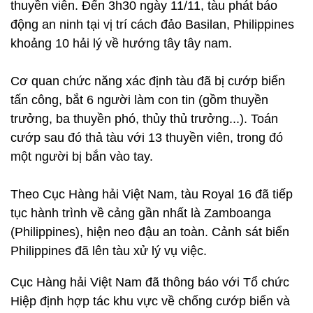
thuyền viên. Đến 3h30 ngày 11/11, tàu phát báo
động an ninh tại vị trí cách đảo Basilan, Philippines
khoảng 10 hải lý về hướng tây tây nam.
Cơ quan chức năng xác định tàu đã bị cướp biển
tấn công, bắt 6 người làm con tin (gồm thuyền
trưởng, ba thuyền phó, thủy thủ trưởng...). Toán
cướp sau đó thả tàu với 13 thuyền viên, trong đó
một người bị bắn vào tay.
Theo Cục Hàng hải Việt Nam, tàu Royal 16 đã tiếp
tục hành trình về cảng gần nhất là Zamboanga
(Philippines), hiện neo đậu an toàn. Cảnh sát biển
Philippines đã lên tàu xử lý vụ việc.
Cục Hàng hải Việt Nam đã thông báo với Tổ chức
Hiệp định hợp tác khu vực về chống cướp biển và