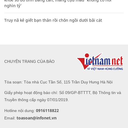
nghìn tỷ'
Truy nã kẻ giết bạn thân rồi chôn ngồi dưới bãi cát
CHUYÊN TRANG CỦA BÁO
Tòa soạn: Tòa nhà Cục Tần Số, 115 Trần Duy Hưng Hà Nội
Giấy phép hoạt động báo chí: Số 09/GP-BTTTT, Bộ Thông tin và
Truyền thông cấp ngày 07/01/2019.
0916118822
Hotline nội dung:
toasoan@infonet.vn
Email: