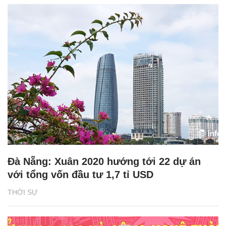
Đà Nẵng: Xuân 2020 hướng tới 22 dự án
với tổng vốn đầu tư 1,7 tỉ USD
THỜI SỰ