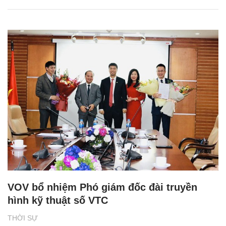
VOV bổ nhiệm Phó giám đốc đài truyền
hình kỹ thuật số VTC
THỜI SỰ