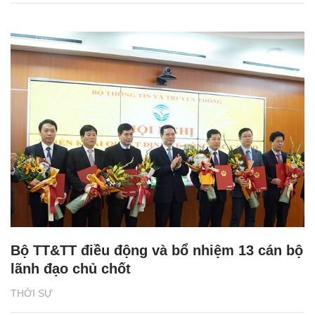
Bộ TT&TT điều động và bổ nhiệm 13 cán bộ
lãnh đạo chủ chốt
THỜI SỰ