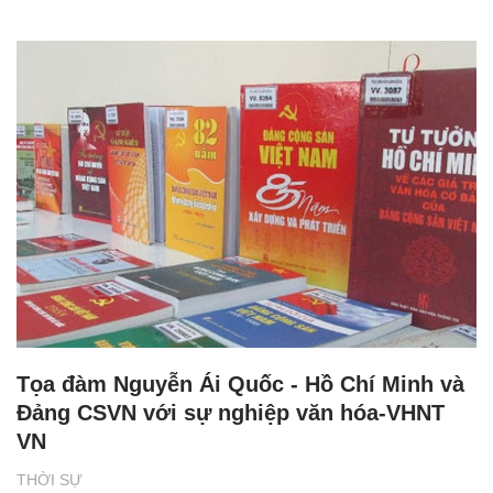
Tọa đàm Nguyễn Ái Quốc - Hồ Chí Minh và
Đảng CSVN với sự nghiệp văn hóa-VHNT
VN
THỜI SỰ