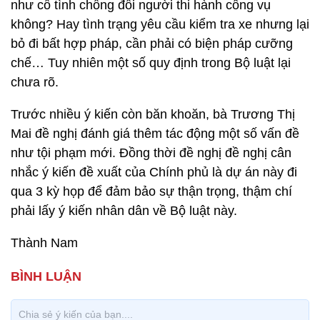
như cố tình chống đối người thi hành công vụ
không? Hay tình trạng yêu cầu kiểm tra xe nhưng lại
bỏ đi bất hợp pháp, cần phải có biện pháp cưỡng
chế… Tuy nhiên một số quy định trong Bộ luật lại
chưa rõ.
Trước nhiều ý kiến còn băn khoăn, bà Trương Thị
Mai đề nghị đánh giá thêm tác động một số vấn đề
như tội phạm mới. Đồng thời đề nghị đề nghị cân
nhắc ý kiến đề xuất của Chính phủ là dự án này đi
qua 3 kỳ họp để đảm bảo sự thận trọng, thậm chí
phải lấy ý kiến nhân dân về Bộ luật này.
Thành Nam