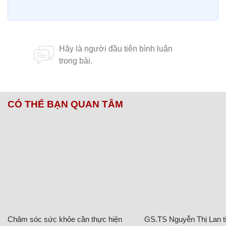
CÓ THỂ BẠN QUAN TÂM
Chăm sóc sức khỏe cần thực hiện
GS.TS Nguyễn Thị Lan ti