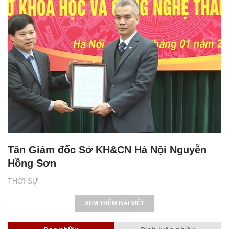
Tân Giám đốc Sở KH&CN Hà Nội Nguyễn
Hồng Sơn
THỜI SỰ
XEM THÊM BÀI VIẾT