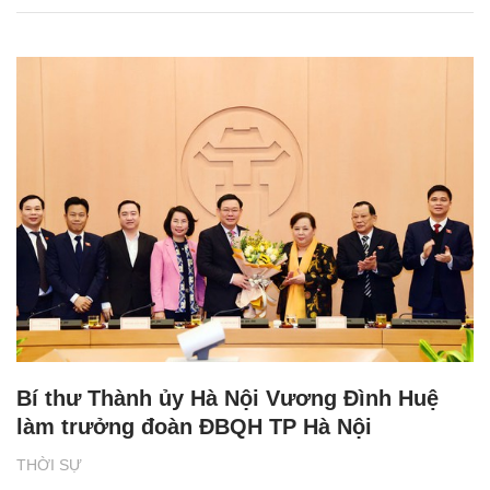
Bí thư Thành ủy Hà Nội Vương Đình Huệ
làm trưởng đoàn ĐBQH TP Hà Nội
THỜI SỰ