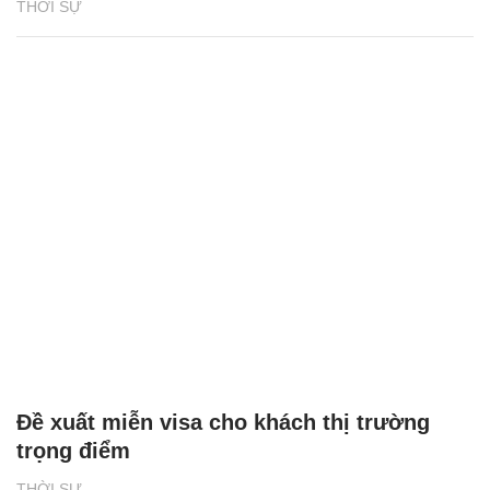
THỜI SỰ
Đề xuất miễn visa cho khách thị trường
trọng điểm
THỜI SỰ