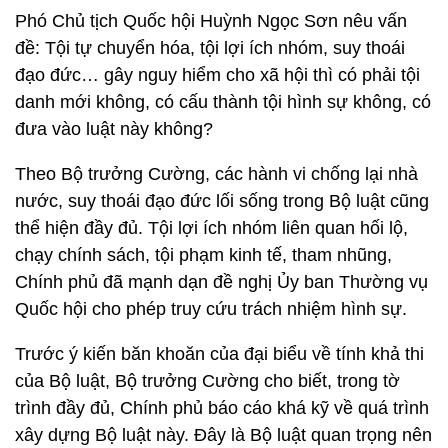
Phó Chủ tịch Quốc hội Huỳnh Ngọc Sơn nêu vấn
đề: Tội tự chuyển hóa, tội lợi ích nhóm, suy thoái
đạo đức… gây nguy hiểm cho xã hội thì có phải tội
danh mới không, có cấu thành tội hình sự không, có
đưa vào luật này không?
Theo Bộ trưởng Cường, các hành vi chống lại nhà
nước, suy thoái đạo đức lối sống trong Bộ luật cũng
thể hiện đầy đủ. Tội lợi ích nhóm liên quan hối lộ,
chạy chính sách, tội phạm kinh tế, tham nhũng,
Chính phủ đã mạnh dạn đề nghị Ủy ban Thường vụ
Quốc hội cho phép truy cứu trách nhiệm hình sự.
Trước ý kiến băn khoăn của đại biểu về tính khả thi
của Bộ luật, Bộ trưởng Cường cho biết, trong tờ
trình đầy đủ, Chính phủ báo cáo khá kỹ về quá trình
xây dựng Bộ luật này. Đây là Bộ luật quan trọng nên