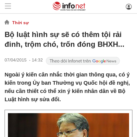
Thời sự
Bộ luật hình sự sẽ có thêm tội rải
đinh, trộm chó, trốn đóng BHXH...
07/04/2015 - 14:32
Ngoài ý kiến cân nhắc thời gian thông qua, có ý
kiến trong Ủy ban Thường vụ Quốc hội đề nghị,
nếu cần thiết có thể xin ý kiến nhân dân về Bộ
Luật hình sự sửa đổi.