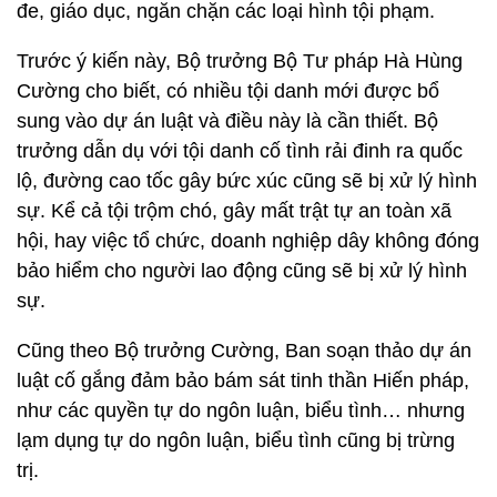
đe, giáo dục, ngăn chặn các loại hình tội phạm.
Trước ý kiến này, Bộ trưởng Bộ Tư pháp Hà Hùng
Cường cho biết, có nhiều tội danh mới được bổ
sung vào dự án luật và điều này là cần thiết. Bộ
trưởng dẫn dụ với tội danh cố tình rải đinh ra quốc
lộ, đường cao tốc gây bức xúc cũng sẽ bị xử lý hình
sự. Kể cả tội trộm chó, gây mất trật tự an toàn xã
hội, hay việc tổ chức, doanh nghiệp dây không đóng
bảo hiểm cho người lao động cũng sẽ bị xử lý hình
sự.
Cũng theo Bộ trưởng Cường, Ban soạn thảo dự án
luật cố gắng đảm bảo bám sát tinh thần Hiến pháp,
như các quyền tự do ngôn luận, biểu tình… nhưng
lạm dụng tự do ngôn luận, biểu tình cũng bị trừng
trị.