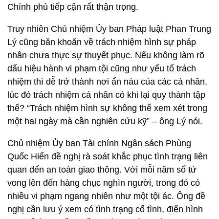
Chính phủ tiếp cận rất thận trọng.
Truy nhiên Chủ nhiệm Ủy ban Pháp luật Phan Trung
Lý cũng băn khoăn về trách nhiệm hình sự pháp
nhân chưa thực sự thuyết phục. Nếu không làm rõ
dấu hiệu hành vi phạm tội cũng như yếu tố trách
nhiệm thì dễ trở thành nơi ẩn náu của các cá nhân,
lúc đó trách nhiệm cá nhân có khi lại quy thành tập
thể? “Trách nhiệm hình sự không thể xem xét trong
một hai ngày mà cần nghiên cứu kỹ” – ông Lý nói.
Chủ nhiệm Ủy ban Tài chính Ngân sách Phùng
Quốc Hiển đề nghị rà soát khắc phục tình trạng liên
quan đến an toàn giao thông. Với mỗi năm số tử
vong lên đến hàng chục nghìn người, trong đó có
nhiều vi phạm ngang nhiên như một tội ác. Ông đề
nghị cần lưu ý xem có tình trạng cố tình, điển hình