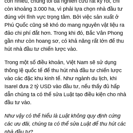
còn nhiều, chúng tôi đã nghiên cứu rất kỹ rồi, chỉ
còn khoảng 3.000 ha, vì phải lựa chọn nhà đầu tư
đúng với lĩnh vực trọng tâm. Bởi việc sản xuất ở
Phú Quốc cũng sẽ khó do mang nguyên vật liệu ra
đảo chi phí đắt hơn. Trong khi đó, Bắc Vân Phong
gần như còn hoang sơ, có khả năng rất lớn để thu
hút nhà đầu tư chiến lược vào.
Trong một số điều khoản, Việt Nam sẽ sử dụng
thông lệ quốc tế để thu hút nhà đầu tư chiến lược
vào các đặc khu kinh tế. Như ngành du lịch, khi
Isarel đưa 2 tỷ USD vào đầu tư, nếu thấy đủ hấp
dẫn chúng ta có thể sửa Luật tạo điều kiện cho nhà
đầu tư vào.
Như vậy có thế hiểu là Luật không quy định cứng
các ưu đãi, chúng ta có thể sửa Luật để thu hút các
nhà đầu tư?