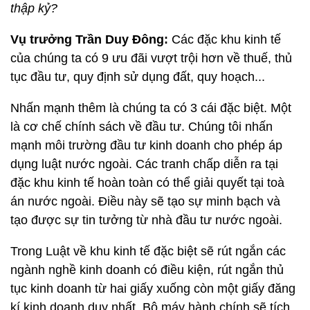
thập kỷ?
Vụ trưởng Trần Duy Đông:
Các đặc khu kinh tế
của chúng ta có 9 ưu đãi vượt trội hơn về thuế, thủ
tục đầu tư, quy định sử dụng đất, quy hoạch...
Nhấn mạnh thêm là chúng ta có 3 cái đặc biệt. Một
là cơ chế chính sách về đầu tư. Chúng tôi nhấn
mạnh môi trường đầu tư kinh doanh cho phép áp
dụng luật nước ngoài. Các tranh chấp diễn ra tại
đặc khu kinh tế hoàn toàn có thể giải quyết tại toà
án nước ngoài. Điều này sẽ tạo sự minh bạch và
tạo được sự tin tưởng từ nhà đầu tư nước ngoài.
Trong Luật về khu kinh tế đặc biệt sẽ rút ngắn các
ngành nghề kinh doanh có điều kiện, rút ngắn thủ
tục kinh doanh từ hai giấy xuống còn một giấy đăng
kí kinh doanh duy nhất. Bộ máy hành chính sẽ tích