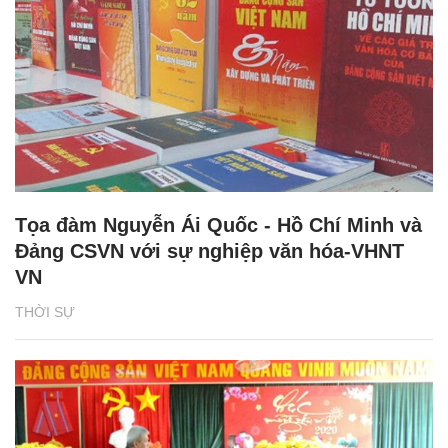
Tọa đàm Nguyễn Ái Quốc - Hồ Chí Minh và
Đảng CSVN với sự nghiệp văn hóa-VHNT
VN
THỜI SỰ