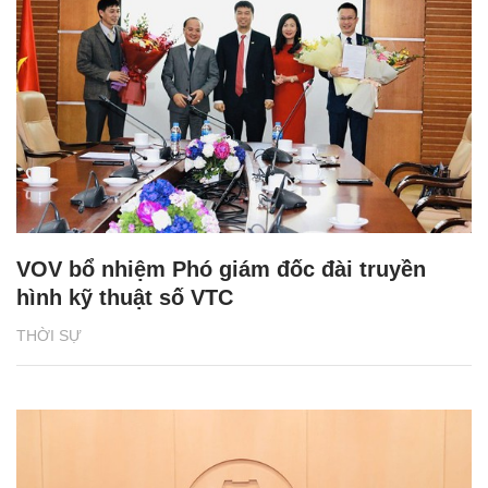
VOV bổ nhiệm Phó giám đốc đài truyền
hình kỹ thuật số VTC
THỜI SỰ