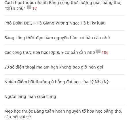
Cách học thuộc nhanh Bảng công thức lượng giác bằng thơ,
"thần chú"
17
Phó Đoàn ĐBQH Hà Giang Vương Ngọc Hà bị kỷ luật
Bảng công thức đạo hàm nguyên hàm cơ bản cần nhớ
Các công thức hóa học lớp 8, 9 cơ bản cần nhớ
106
20 số điện thoại ma ám bạn không bao giờ nên gọi
Nhiều điểm bất thường ở bằng đại học của Lý Nhã Kỳ
Người lãng mạn cuối cùng
Mẹo học thuộc Bảng tuần hoàn nguyên tố hóa học bằng thơ,
câu nói vui vẻ