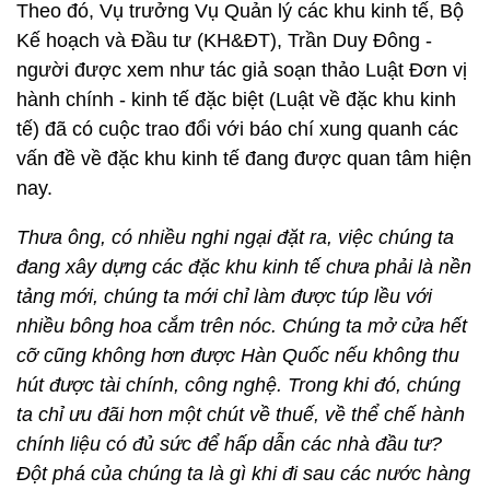
Theo đó, Vụ trưởng Vụ Quản lý các khu kinh tế, Bộ
Kế hoạch và Đầu tư (KH&ĐT), Trần Duy Đông -
người được xem như tác giả soạn thảo Luật Đơn vị
hành chính - kinh tế đặc biệt (Luật về đặc khu kinh
tế) đã có cuộc trao đổi với báo chí xung quanh các
vấn đề về đặc khu kinh tế đang được quan tâm hiện
nay.
Thưa ông, có nhiều nghi ngại đặt ra, việc chúng ta
đang xây dựng các đặc khu kinh tế chưa phải là nền
tảng mới, chúng ta mới chỉ làm được túp lều với
nhiều bông hoa cắm trên nóc. Chúng ta mở cửa hết
cỡ cũng không hơn được Hàn Quốc nếu không thu
hút được tài chính, công nghệ. Trong khi đó, chúng
ta chỉ ưu đãi hơn một chút về thuế, về thể chế hành
chính liệu có đủ sức để hấp dẫn các nhà đầu tư?
Đột phá của chúng ta là gì khi đi sau các nước hàng