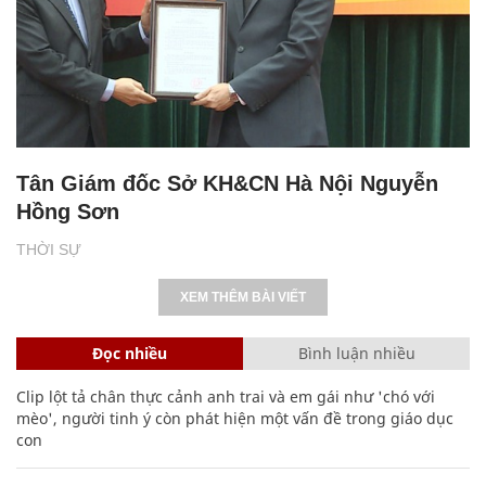
Tân Giám đốc Sở KH&CN Hà Nội Nguyễn
Hồng Sơn
THỜI SỰ
XEM THÊM BÀI VIẾT
Đọc nhiều
Bình luận nhiều
Clip lột tả chân thực cảnh anh trai và em gái như 'chó với
mèo', người tinh ý còn phát hiện một vấn đề trong giáo dục
con