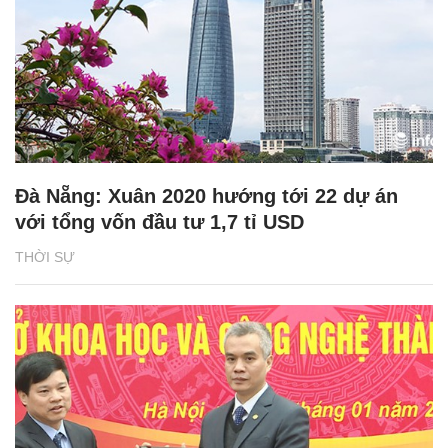
Đà Nẵng: Xuân 2020 hướng tới 22 dự án
với tổng vốn đầu tư 1,7 tỉ USD
THỜI SỰ