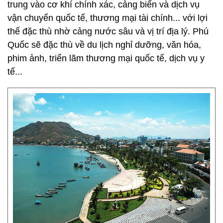
trung vào cơ khí chính xác, cảng biển và dịch vụ
vận chuyển quốc tế, thương mại tài chính... với lợi
thế đặc thù nhờ cảng nước sâu và vị trí địa lý. Phú
Quốc sẽ đặc thù về du lịch nghỉ dưỡng, văn hóa,
phim ảnh, triển lãm thương mại quốc tế, dịch vụ y
tế...