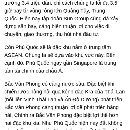
trường 3,4 triệu dân, chỉ cách chúng ta tối đa 3,5
giờ bay từ vùng rộng lớn Quảng Tây, Trung
Quốc. Hiện nay tập đoàn Sun Group cũng đã xây
dựng sân bay, cảng biển thuận lợi cho việc di
chuyển, giao thương, thu hút nhà đầu tư.
Còn Phú Quốc sẽ là đặc khu nằm ở trung tâm
ASEAN. Chúng ta sẽ dựa vào khu vực này. Bên
cạnh đó, Phú Quốc ngay gần Singapore là trung
tâm tài chính của châu Á.
Bắc Vân Phong có cảng nước sâu. Đặc biệt khi
chiến lược hàng hải qua kênh đào Kra của Thái Lan
(nối liền Vịnh Thái Lan và Ấn Độ Dương) phát triển,
Bắc Vân Phong càng thuận lợi để phát triển hàng
hải. Chính ra Bắc Vân Phong đặc biệt lợi thế hơn
hai đặc khu kia. Như Phú Quốc hiện nay đất không