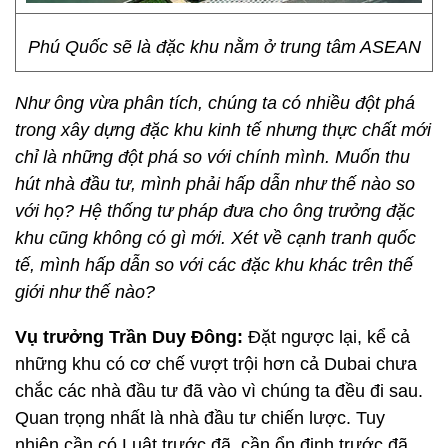
Phú Quốc sẽ là đặc khu nằm ở trung tâm ASEAN
Như ông vừa phân tích, chúng ta có nhiều đột phá
trong xây dựng đặc khu kinh tế nhưng thực chất mới
chỉ là những đột phá so với chính mình. Muốn thu
hút nhà đầu tư, mình phải hấp dẫn như thế nào so
với họ? Hệ thống tư pháp đưa cho ông trưởng đặc
khu cũng không có gì mới. Xét về cạnh tranh quốc
tế, mình hấp dẫn so với các đặc khu khác trên thế
giới như thế nào?
Vụ trưởng Trần Duy Đông:
Đặt ngược lại, kể cả
những khu có cơ chế vượt trội hơn cả Dubai chưa
chắc các nhà đầu tư đã vào vì chúng ta đều đi sau.
Quan trọng nhất là nhà đầu tư chiến lược. Tuy
nhiên cần có Luật trước đã, cần ổn định trước đã