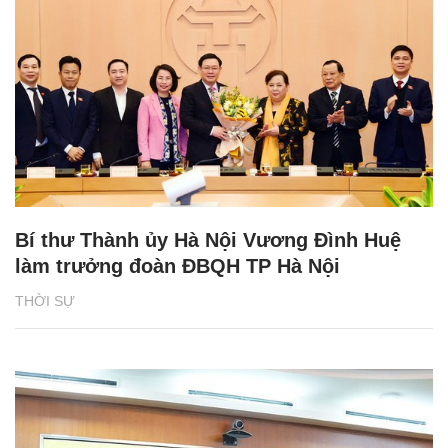
Bí thư Thành ủy Hà Nội Vương Đình Huệ
làm trưởng đoàn ĐBQH TP Hà Nội
THỜI SỰ