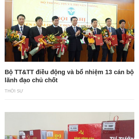
Bộ TT&TT điều động và bổ nhiệm 13 cán bộ
lãnh đạo chủ chốt
THỜI SỰ