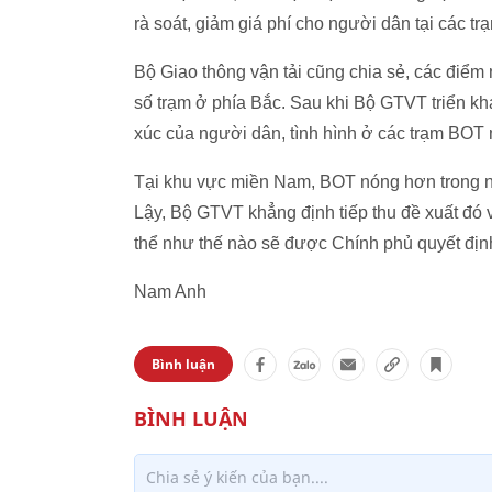
rà soát, giảm giá phí cho người dân tại các t
Bộ Giao thông vận tải cũng chia sẻ, các điể
số trạm ở phía Bắc. Sau khi Bộ GTVT triển kha
xúc của người dân, tình hình ở các trạm BOT m
Tại khu vực miền Nam, BOT nóng hơn trong n
Lậy, Bộ GTVT khẳng định tiếp thu đề xuất đ
thể như thế nào sẽ được Chính phủ quyết địn
Nam Anh
Bình luận