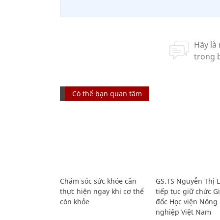
Có thể bạn quan tâm
Chăm sóc sức khỏe cần
GS.TS Nguyễn Thị 
thực hiện ngay khi cơ thể
tiếp tục giữ chức 
còn khỏe
đốc Học viện Nông
nghiệp Việt Nam