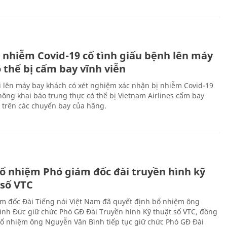
 nhiễm Covid-19 cố tình giấu bệnh lên máy
 thể bị cấm bay vĩnh viễn
i lên máy bay khách có xét nghiệm xác nhận bị nhiễm Covid-19
ông khai báo trung thực có thể bị Vietnam Airlines cấm bay
n trên các chuyến bay của hãng.
ổ nhiệm Phó giám đốc đài truyền hình kỹ
 số VTC
m đốc Đài Tiếng nói Việt Nam đã quyết định bổ nhiệm ông
nh Đức giữ chức Phó GĐ Đài Truyền hình Kỹ thuật số VTC, đồng
 bổ nhiệm ông Nguyễn Văn Bình tiếp tục giữ chức Phó GĐ Đài