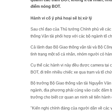
điểm nóng BOT.
Hành vi cố ý phá hoại sẽ bị xử lý
Sau chỉ đạo của Thủ tướng Chính phủ về các v
thông Vận tải phối hợp với các bộ ngành tổ 
Cả lãnh đạo Bộ Giao thông vận tải và Bộ Côn
tình trạng một số cá nhân, nhóm người có hà
Cụ thể các hành vi này đều được camera tại các
BOT, đi trên nhiều chiếc xe qua trạm và tổ ch
Bộ trưởng Bộ Giao thông vận tải Nguyễn Văn
ngành, địa phương phải cùng vào cuộc đảm bả
trưởng cho biết cơ quan an ninh sẽ tiến hành đ
"Kiến nghị chính đáng của người dân về các 