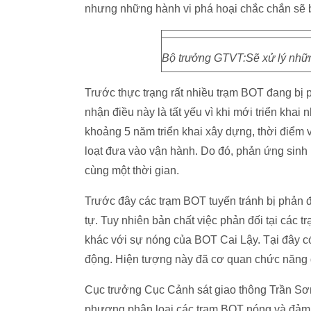
nhưng những hành vi phá hoại chắc chắn sẽ b
Bộ trưởng GTVT:Sẽ xử lý nhữn
Trước thực trạng rất nhiều trạm BOT đang bị
nhận điều này là tất yếu vì khi mới triển khai
khoảng 5 năm triển khai xây dựng, thời điểm
loạt đưa vào vận hành. Do đó, phản ứng sinh r
cùng một thời gian.
Trước đây các trạm BOT tuyến tránh bị phản đ
tự. Tuy nhiên bản chất việc phản đối tại các
khác với sự nóng của BOT Cai Lậy. Tại đây có 
động. Hiện tượng này đã cơ quan chức năng 
Cục trưởng Cục Cảnh sát giao thông Trần Sơ
phương phân loại các trạm BOT nóng và đảm b