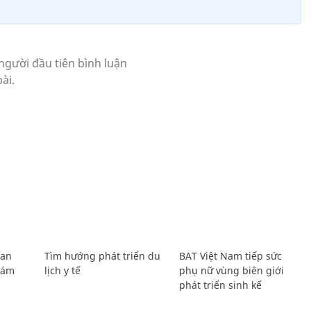
Lan
Tìm hướng phát triển du
BAT Việt Nam tiếp sức
Giám
lịch y tế
phụ nữ vùng biên giới
phát triển sinh kế