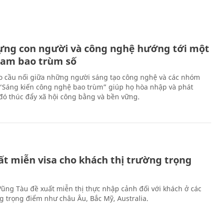
ựng con người và công nghệ hướng tới một
Nam bao trùm số
 cầu nối giữa những người sáng tạo công nghệ và các nhóm
 “Sáng kiến công nghệ bao trùm” giúp họ hòa nhập và phát
ừ đó thúc đẩy xã hội công bằng và bền vững.
ất miễn visa cho khách thị trường trọng
 Vũng Tàu đề xuất miễn thị thực nhập cảnh đối với khách ở các
ng trọng điểm như châu Âu, Bắc Mỹ, Australia.