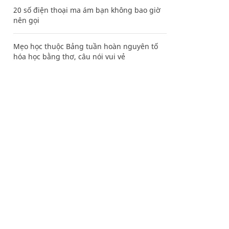
20 số điện thoại ma ám bạn không bao giờ
nên gọi
Mẹo học thuộc Bảng tuần hoàn nguyên tố
hóa học bằng thơ, câu nói vui vẻ