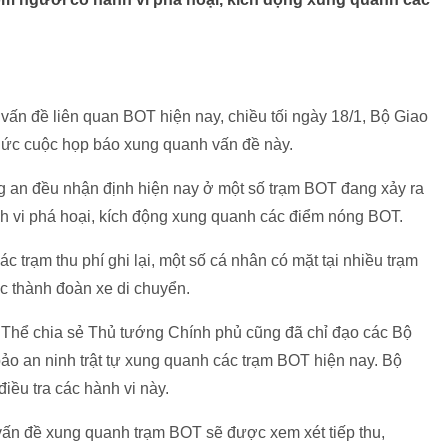
ấn đề liên quan BOT hiện nay, chiều tối ngày 18/1, Bộ Giao
chức cuộc họp báo xung quanh vấn đề này.
g an đều nhận định hiện nay ở một số trạm BOT đang xảy ra
nh vi phá hoại, kích động xung quanh các điểm nóng BOT.
 trạm thu phí ghi lại, một số cá nhân có mặt tại nhiều trạm
ức thành đoàn xe di chuyển.
 Thể chia sẻ Thủ tướng Chính phủ cũng đã chỉ đạo các Bộ
o an ninh trật tự xung quanh các trạm BOT hiện nay. Bộ
iều tra các hành vi này.
vấn đề xung quanh trạm BOT sẽ được xem xét tiếp thu,