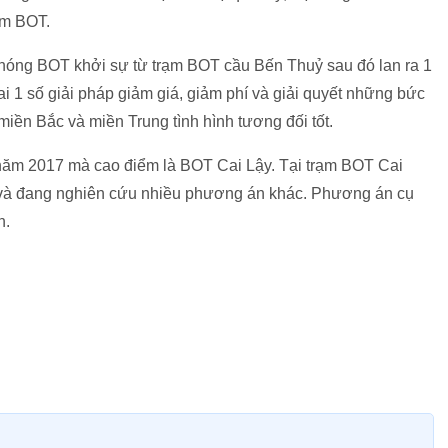
rạm BOT.
m nóng BOT khởi sự từ trạm BOT cầu Bến Thuỷ sau đó lan ra 1
i 1 số giải pháp giảm giá, giảm phí và giải quyết những bức
iền Bắc và miền Trung tình hình tương đối tốt.
ăm 2017 mà cao điểm là BOT Cai Lậy. Tại trạm BOT Cai
ó và đang nghiên cứu nhiều phương án khác. Phương án cụ
h.