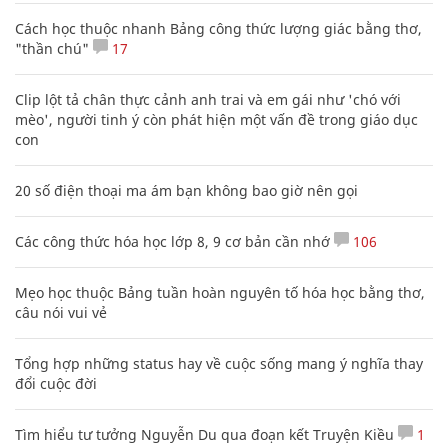
Cách học thuộc nhanh Bảng công thức lượng giác bằng thơ,
"thần chú"
17
Clip lột tả chân thực cảnh anh trai và em gái như 'chó với
mèo', người tinh ý còn phát hiện một vấn đề trong giáo dục
con
20 số điện thoại ma ám bạn không bao giờ nên gọi
Các công thức hóa học lớp 8, 9 cơ bản cần nhớ
106
Mẹo học thuộc Bảng tuần hoàn nguyên tố hóa học bằng thơ,
câu nói vui vẻ
Tổng hợp những status hay về cuộc sống mang ý nghĩa thay
đổi cuộc đời
Tìm hiểu tư tưởng Nguyễn Du qua đoạn kết Truyện Kiều
1