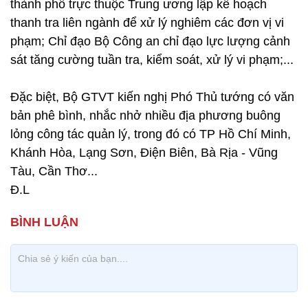
thành phố trực thuộc Trung ương lập kế hoạch
thanh tra liên ngành để xử lý nghiêm các đơn vị vi
phạm; Chỉ đạo Bộ Công an chỉ đạo lực lượng cảnh
sát tăng cường tuần tra, kiểm soát, xử lý vi phạm;...
Đặc biệt, Bộ GTVT kiến nghị Phó Thủ tướng có văn
bản phê bình, nhắc nhở nhiều địa phương buông
lỏng công tác quản lý, trong đó có TP Hồ Chí Minh,
Khánh Hòa, Lạng Sơn, Điện Biên, Bà Rịa - Vũng
Tàu, Cần Thơ...
Đ.L