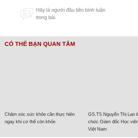
CÓ THỂ BẠN QUAN TÂM
Chăm sóc sức khỏe cần thực hiện
GS.TS Nguyễn Thị Lan ti
ngay khi cơ thể còn khỏe
chức Giám đốc Học viện
Việt Nam