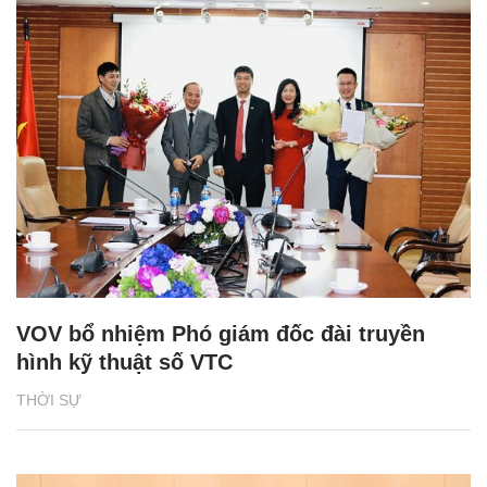
VOV bổ nhiệm Phó giám đốc đài truyền
hình kỹ thuật số VTC
THỜI SỰ