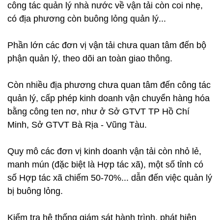
công tác quản lý nhà nước về vận tải còn coi nhẹ,
có địa phương còn buông lỏng quản lý...
Phần lớn các đơn vị vận tải chưa quan tâm đến bộ
phận quản lý, theo dõi an toàn giao thông.
Còn nhiều địa phương chưa quan tâm đến công tác
quản lý, cấp phép kinh doanh vận chuyển hàng hóa
bằng công ten nơ, như ở Sở GTVT TP Hồ Chí
Minh, Sở GTVT Bà Rịa - Vũng Tàu.
Quy mô các đơn vị kinh doanh vận tải còn nhỏ lẻ,
manh mún (đặc biệt là Hợp tác xã), một số tỉnh có
số Hợp tác xã chiếm 50-70%... dẫn đến việc quản lý
bị buông lỏng.
Kiểm tra hệ thống giám sát hành trình, phát hiện