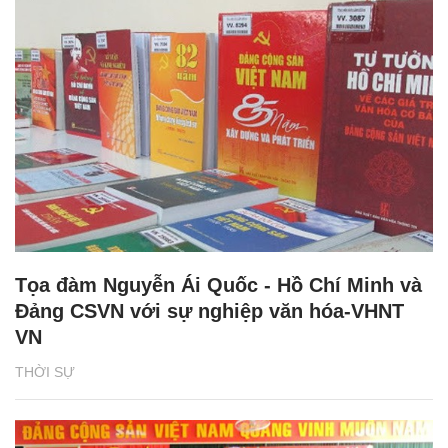
Tọa đàm Nguyễn Ái Quốc - Hồ Chí Minh và
Đảng CSVN với sự nghiệp văn hóa-VHNT
VN
THỜI SỰ