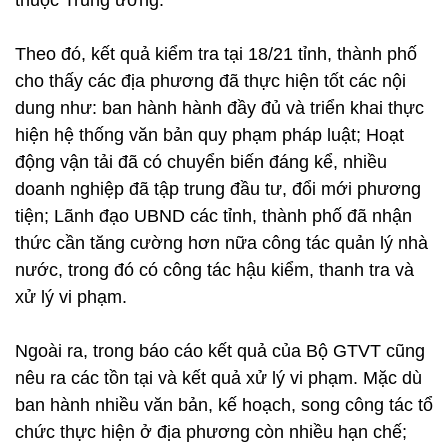
thuộc Trung ương.
Theo đó, kết quả kiểm tra tại 18/21 tỉnh, thành phố
cho thấy các địa phương đã thực hiện tốt các nội
dung như: ban hành hành đầy đủ và triển khai thực
hiện hệ thống văn bản quy phạm pháp luật; Hoạt
động vận tải đã có chuyển biến đáng kể, nhiều
doanh nghiệp đã tập trung đầu tư, đổi mới phương
tiện; Lãnh đạo UBND các tỉnh, thành phố đã nhận
thức cần tăng cường hơn nữa công tác quản lý nhà
nước, trong đó có công tác hậu kiểm, thanh tra và
xử lý vi phạm.
Ngoài ra, trong báo cáo kết quả của Bộ GTVT cũng
nêu ra các tồn tại và kết quả xử lý vi phạm. Mặc dù
ban hành nhiều văn bản, kế hoạch, song công tác tổ
chức thực hiện ở địa phương còn nhiều hạn chế;