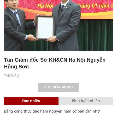
Tân Giám đốc Sở KH&CN Hà Nội Nguyễn
Hồng Sơn
THỜI SỰ
XEM THÊM BÀI VIẾT
Đọc nhiều
Bình luận nhiều
Bảng công thức đạo hàm nguyên hàm cơ bản cần nhớ