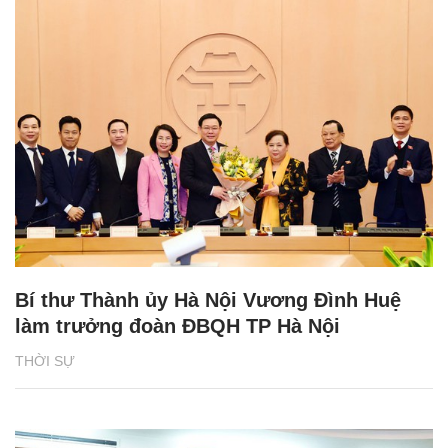
Bí thư Thành ủy Hà Nội Vương Đình Huệ
làm trưởng đoàn ĐBQH TP Hà Nội
THỜI SỰ