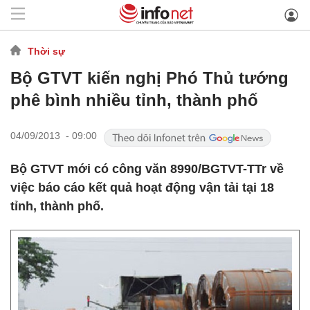
Thời sự
Bộ GTVT kiến nghị Phó Thủ tướng
phê bình nhiều tỉnh, thành phố
04/09/2013 - 09:00
Bộ GTVT mới có công văn 8990/BGTVT-TTr về
việc báo cáo kết quả hoạt động vận tải tại 18
tỉnh, thành phố.