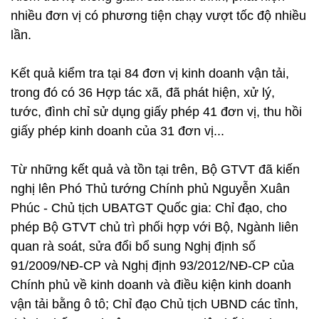
nhiều đơn vị có phương tiện chạy vượt tốc độ nhiều
lần.
Kết quả kiểm tra tại 84 đơn vị kinh doanh vận tải,
trong đó có 36 Hợp tác xã, đã phát hiện, xử lý,
tước, đình chỉ sử dụng giấy phép 41 đơn vị, thu hồi
giấy phép kinh doanh của 31 đơn vị...
Từ những kết quả và tồn tại trên, Bộ GTVT đã kiến
nghị lên Phó Thủ tướng Chính phủ Nguyễn Xuân
Phúc - Chủ tịch UBATGT Quốc gia: Chỉ đạo, cho
phép Bộ GTVT chủ trì phối hợp với Bộ, Ngành liên
quan rà soát, sửa đổi bổ sung Nghị định số
91/2009/NĐ-CP và Nghị định 93/2012/NĐ-CP của
Chính phủ về kinh doanh và điều kiện kinh doanh
vận tải bằng ô tô; Chỉ đạo Chủ tịch UBND các tỉnh,