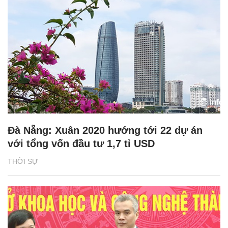
Đà Nẵng: Xuân 2020 hướng tới 22 dự án
với tổng vốn đầu tư 1,7 tỉ USD
THỜI SỰ