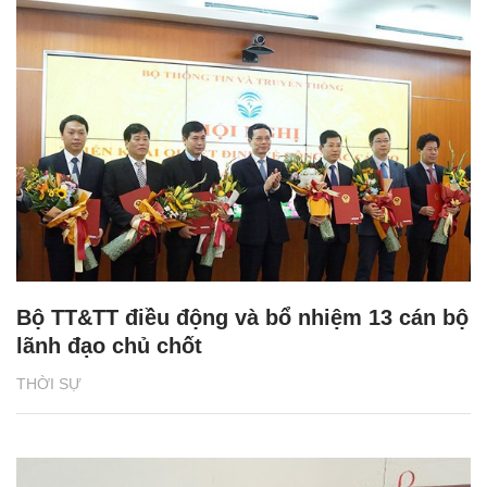
Bộ TT&TT điều động và bổ nhiệm 13 cán bộ
lãnh đạo chủ chốt
THỜI SỰ