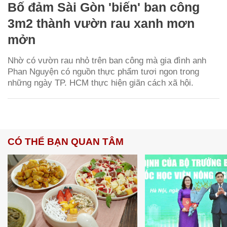
Bố đảm Sài Gòn 'biến' ban công
3m2 thành vườn rau xanh mơn
mởn
Nhờ có vườn rau nhỏ trên ban công mà gia đình anh
Phan Nguyện có nguồn thực phẩm tươi ngon trong
những ngày TP. HCM thực hiện giãn cách xã hội.
CÓ THỂ BẠN QUAN TÂM