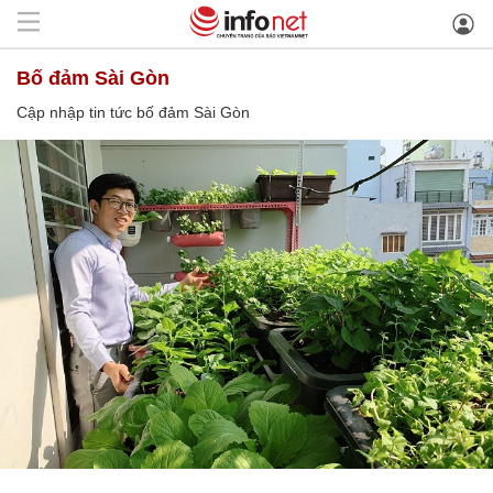
bố đảm Sài Gòn
Cập nhập tin tức bố đảm Sài Gòn