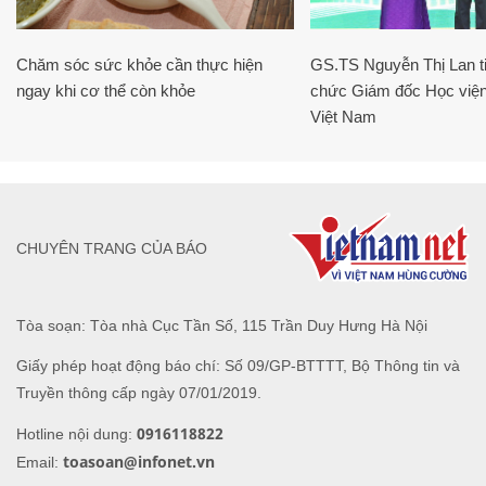
Chăm sóc sức khỏe cần thực hiện
GS.TS Nguyễn Thị Lan ti
ngay khi cơ thể còn khỏe
chức Giám đốc Học viện
Việt Nam
CHUYÊN TRANG CỦA BÁO
Tòa soạn: Tòa nhà Cục Tần Số, 115 Trần Duy Hưng Hà Nội
Giấy phép hoạt động báo chí: Số 09/GP-BTTTT, Bộ Thông tin và
Truyền thông cấp ngày 07/01/2019.
0916118822
Hotline nội dung:
toasoan@infonet.vn
Email: