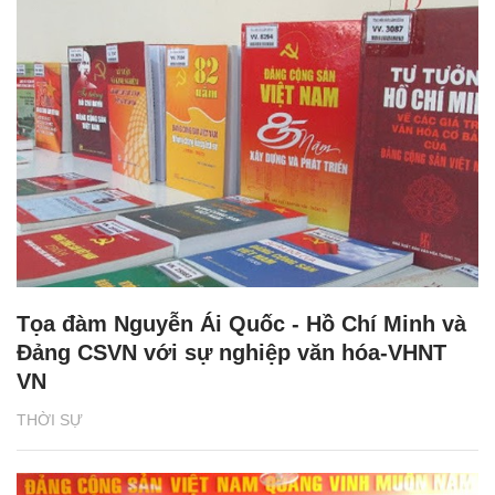
Tọa đàm Nguyễn Ái Quốc - Hồ Chí Minh và
Đảng CSVN với sự nghiệp văn hóa-VHNT
VN
THỜI SỰ