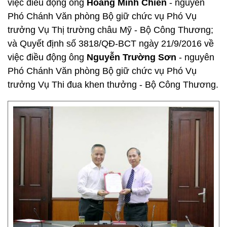
việc điều động ông
Hoàng Minh Chiến
- nguyên
Phó Chánh Văn phòng Bộ giữ chức vụ Phó Vụ
trưởng Vụ Thị trường châu Mỹ - Bộ Công Thương;
và Quyết định số 3818/QĐ-BCT ngày 21/9/2016 về
việc điều động ông
Nguyễn Trường Sơn
- nguyên
Phó Chánh Văn phòng Bộ giữ chức vụ Phó Vụ
trưởng Vụ Thi đua khen thưởng - Bộ Công Thương.