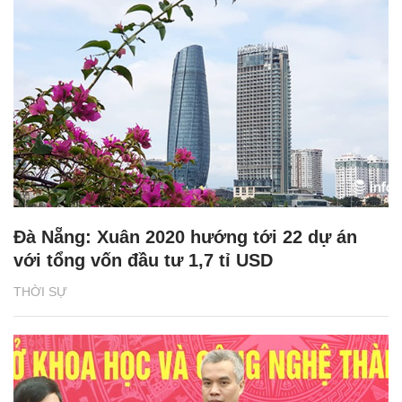
Đà Nẵng: Xuân 2020 hướng tới 22 dự án
với tổng vốn đầu tư 1,7 tỉ USD
THỜI SỰ