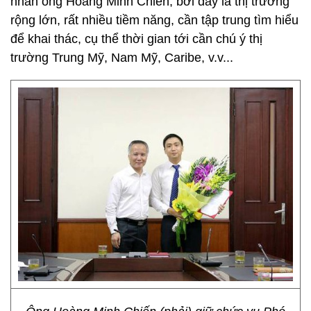
nhân ông Hoàng Minh Chiến, bởi đây là thị trường
rộng lớn, rất nhiều tiềm năng, cần tập trung tìm hiểu
để khai thác, cụ thể thời gian tới cần chú ý thị
trường Trung Mỹ, Nam Mỹ, Caribe, v.v...