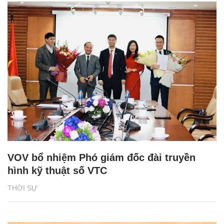
VOV bổ nhiệm Phó giám đốc đài truyền
hình kỹ thuật số VTC
THỜI SỰ