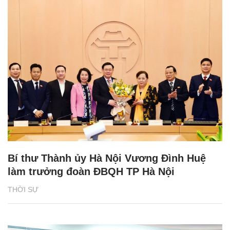
Bí thư Thành ủy Hà Nội Vương Đình Huệ
làm trưởng đoàn ĐBQH TP Hà Nội
THỜI SỰ