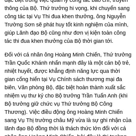
đặc biệt trong việc quản lý công tác báo chí, truyền
thông của Bộ. Thứ trưởng hi vọng, khi chuyển sang
công tác tại Vụ Thi đua khen thưởng, ông Nguyễn
Trường Sơn sẽ phát huy tốt kinh nghiệm của mình,
giúp Lãnh đạo Bộ cũng như đơn vị kiện toàn công
tác thi đua khen thưởng của Bộ thời gian tới.
Đối với cá nhân ông Hoàng Minh Chiến, Thứ trưởng
Trần Quốc Khánh nhấn mạnh đây là một cán bộ trẻ,
nhiệt huyết, được khẳng định năng lực qua thời
gian cống hiến tại Vụ Chính sách thương mại đa
biên, Văn phòng Bộ, đặc biệt hoàn thành xuất sắc
nhiệm vụ thư ký cho Bộ trưởng Trần Tuấn Anh (khi
Bộ trưởng giữ chức vụ Thứ trưởng Bộ Công
Thương). Việc điều động ông Hoàng Minh Chiến
sang Vụ Thị trường châu Mỹ vừa là sự ghi nhận của
lãnh đạo Bộ đồng thời là thách thức lớn đối với cá