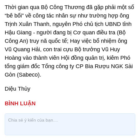
Thời gian qua Bộ Công Thương đã gặp phải một số
“bê bối” về công tác nhân sự như trường hợp ông
Trịnh Xuân Thanh, nguyên Phó chủ tịch UBND tỉnh
Hậu Giang - người đang bị Cơ quan điều tra (Bộ
Công An) truy nã quốc tế; Hay việc bổ nhiệm ông
Vũ Quang Hải, con trai cựu Bộ trưởng Vũ Huy
Hoàng vào thành viên Hội đồng quản trị, kiêm Phó
tổng giám đốc Tổng công ty CP Bia Rượu NGK Sài
Gòn (Sabeco).
Diệu Thùy