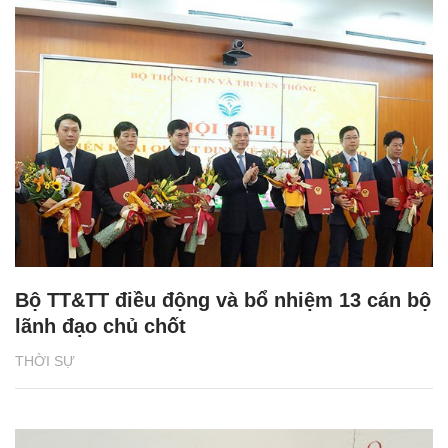
Bộ TT&TT điều động và bổ nhiệm 13 cán bộ
lãnh đạo chủ chốt
THỜI SỰ