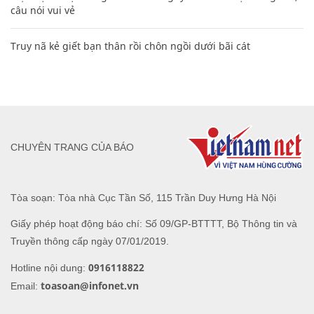
câu nói vui vẻ
Truy nã kẻ giết bạn thân rồi chôn ngồi dưới bãi cát
CHUYÊN TRANG CỦA BÁO
Tòa soạn: Tòa nhà Cục Tần Số, 115 Trần Duy Hưng Hà Nội
Giấy phép hoạt động báo chí: Số 09/GP-BTTTT, Bộ Thông tin và
Truyền thông cấp ngày 07/01/2019.
0916118822
Hotline nội dung:
toasoan@infonet.vn
Email: