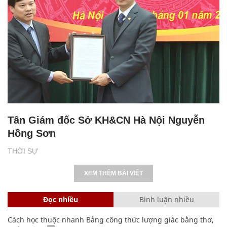
Tân Giám đốc Sở KH&CN Hà Nội Nguyễn
Hồng Sơn
THỜI SỰ
XEM THÊM BÀI VIẾT
Đọc nhiều
Bình luận nhiều
Cách học thuộc nhanh Bảng công thức lượng giác bằng thơ,