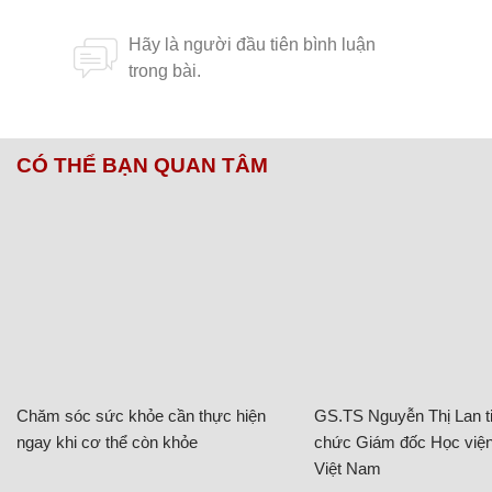
CÓ THỂ BẠN QUAN TÂM
Chăm sóc sức khỏe cần thực hiện
GS.TS Nguyễn Thị Lan ti
ngay khi cơ thể còn khỏe
chức Giám đốc Học viện
Việt Nam