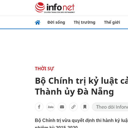
Đời sống
Thị trường
Thế giới
THỜI SỰ
Bộ Chính trị kỷ luật
Thành ủy Đà Nẵng
Bộ Chính trị vừa quyết định thi hành kỷ l
nhiệm kỳ 2015-2020.