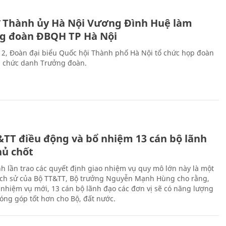
ư Thành ủy Hà Nội Vương Đình Huệ làm
g đoàn ĐBQH TP Hà Nội
 2, Đoàn đại biểu Quốc hội Thành phố Hà Nội tổ chức họp đoàn
n chức danh Trưởng đoàn.
&TT điều động và bổ nhiệm 13 cán bộ lãnh
hủ chốt
h lần trao các quyết định giao nhiệm vụ quy mô lớn này là một
lịch sử của Bộ TT&TT, Bộ trưởng Nguyễn Mạnh Hùng cho rằng,
í, nhiệm vụ mới, 13 cán bộ lãnh đạo các đơn vị sẽ có năng lượng
óng góp tốt hơn cho Bộ, đất nước.