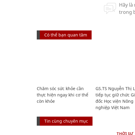
Có thể bạn quan tâm
Chăm sóc sức khỏe cần
GS.TS Nguyễn Thị 
thực hiện ngay khi cơ thể
tiếp tục giữ chức 
còn khỏe
đốc Học viện Nông
nghiệp Việt Nam
Tin cùng chuyên mục
THỜI SỰ