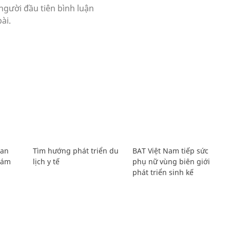
Lan
Tìm hướng phát triển du
BAT Việt Nam tiếp sức
Giám
lịch y tế
phụ nữ vùng biên giới
phát triển sinh kế