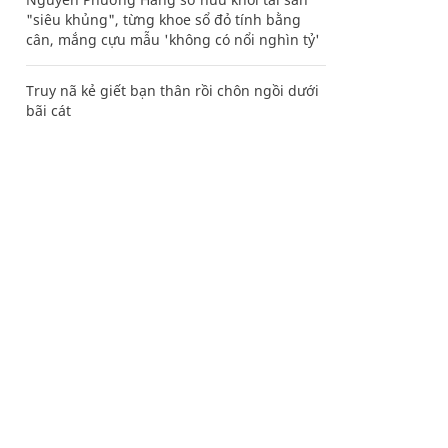
"siêu khủng", từng khoe sổ đỏ tính bằng
cân, mắng cựu mẫu 'không có nổi nghìn tỷ'
Truy nã kẻ giết bạn thân rồi chôn ngồi dưới
bãi cát