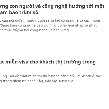
ựng con người và công nghệ hướng tới một
Nam bao trùm số
 cầu nối giữa những người sáng tạo công nghệ và các nhóm
 “Sáng kiến công nghệ bao trùm” giúp họ hòa nhập và phát
ừ đó thúc đẩy xã hội công bằng và bền vững.
ất miễn visa cho khách thị trường trọng
 Vũng Tàu đề xuất miễn thị thực nhập cảnh đối với khách ở các
ng trọng điểm như châu Âu, Bắc Mỹ, Australia.