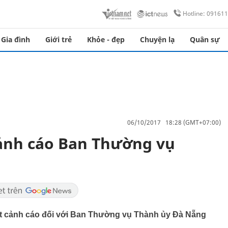
Hotline: 09161
Gia đình
Giới trẻ
Khỏe - đẹp
Chuyện lạ
Quân sự
06/10/2017 18:28 (GMT+07:00)
 cảnh cáo Ban Thường vụ
uật cảnh cáo đối với Ban Thường vụ Thành ủy Đà Nẵng