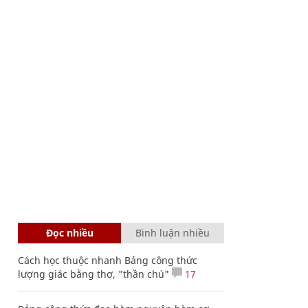
Đọc nhiều
Bình luận nhiều
Cách học thuộc nhanh Bảng công thức
lượng giác bằng thơ, "thần chú"
17