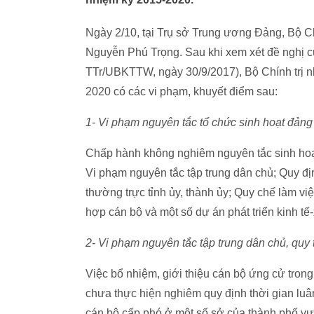
Ngày 2/10, tại Trụ sở Trung ương Đảng, Bộ Chí
Nguyễn Phú Trọng. Sau khi xem xét đề nghị c
TTr/UBKTTW, ngày 30/9/2017), Bộ Chính trị 
2020 có các vi phạm, khuyết điểm sau:
1- Vi phạm nguyên tắc tổ chức sinh hoạt đảng
Chấp hành không nghiêm nguyên tắc sinh hoạt 
Vi phạm nguyên tắc tập trung dân chủ; Quy đị
thường trực tỉnh ủy, thành ủy; Quy chế làm vi
hợp cán bộ và một số dự án phát triển kinh tế-
2- Vi phạm nguyên tắc tập trung dân chủ, quy
Việc bổ nhiệm, giới thiệu cán bộ ứng cử tro
chưa thực hiện nghiêm quy định thời gian lu
cán bộ cấp phó ở một số sở của thành phố vư