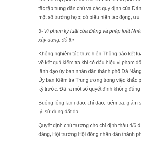
tắc tập trung dân chủ và các quy định của Đả
một số trường hợp; có biểu hiện tác động, ưu
3- Vi phạm kỷ luật của Đảng và pháp luật Nhà n
xây dựng, đô thị
Không nghiêm túc thực hiện Thông báo kết lu
về kết quả kiểm tra khi có dấu hiệu vi phạm 
lãnh đạo ủy ban nhân dân thành phố Đà Nẵn
Ủy ban Kiểm tra Trung ương trong việc khắc p
kỳ trước. Đã ra một số quyết định không đúng
Buông lỏng lãnh đạo, chỉ đạo, kiểm tra, giám
lý, sử dụng đất đai.
Quyết định chủ trương cho chỉ định thầu 4/6 d
đảng, Hội trường Hội đồng nhân dân thành p