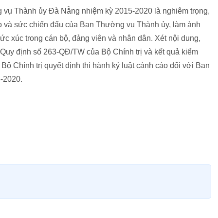
 vụ Thành ủy Đà Nẵng nhiệm kỳ 2015-2020 là nghiêm trọng,
đạo và sức chiến đấu của Ban Thường vụ Thành ủy, làm ảnh
ức xúc trong cán bộ, đảng viên và nhân dân. Xét nội dung,
 Quy định số 263-QĐ/TW của Bộ Chính trị và kết quả kiểm
 Chính trị quyết định thi hành kỷ luật cảnh cáo đối với Ban
-2020.