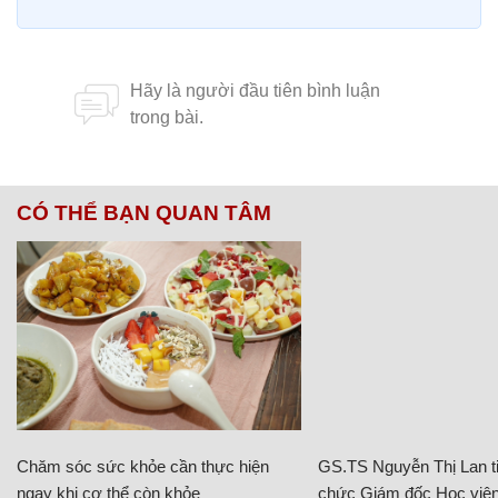
CÓ THỂ BẠN QUAN TÂM
Chăm sóc sức khỏe cần thực hiện
GS.TS Nguyễn Thị Lan ti
ngay khi cơ thể còn khỏe
chức Giám đốc Học viện