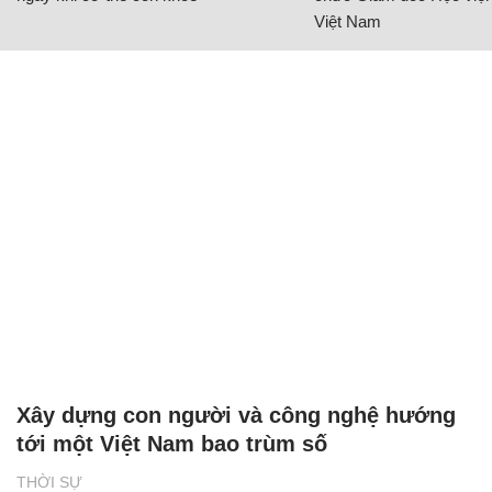
Việt Nam
Xây dựng con người và công nghệ hướng
tới một Việt Nam bao trùm số
THỜI SỰ