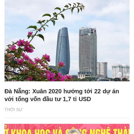
Đà Nẵng: Xuân 2020 hướng tới 22 dự án
với tổng vốn đầu tư 1,7 tỉ USD
THỜI SỰ