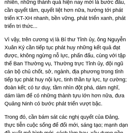
nhiên, những thành quả hiện nay mới là bước đầu,
cần quyết tâm, quyết liệt hơn nữa, hướng tới phát
triển KT-XH nhanh, bền vững, phát triển xanh, phát
triển tri thức...
Vì vậy, trên cương vị là Bí thư Tỉnh ủy, ông Nguyễn
Xuân Ký cần tiếp tục phát huy những kết quả đạt
được, không ngừng nỗ lực, phấn đấu, cùng với tập
thể Ban Thường vụ, Thường trực Tỉnh ủy, đội ngũ
cán bộ chủ chốt, sở, ngành, địa phương trong tỉnh
tiếp tục phát huy nội lực, tinh thần tự lực, tự cường;
đoàn kết; có tư duy, tầm nhìn đột phá, dám nghĩ,
dám làm để có những thành tựu lớn hơn nữa, đưa
Quảng Ninh có bước phát triển vượt bậc.
Trong đó, cần bám sát các nghị quyết của Đảng,
thực tiễn cuộc sống để đổi mới, sáng tạo; mạnh dạn