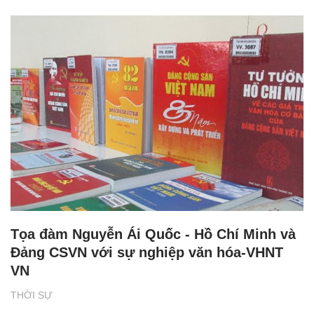
Tọa đàm Nguyễn Ái Quốc - Hồ Chí Minh và
Đảng CSVN với sự nghiệp văn hóa-VHNT
VN
THỜI SỰ