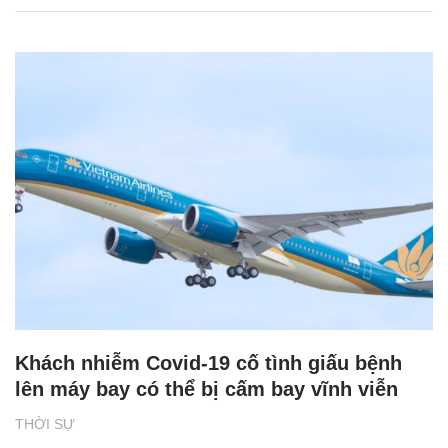
Khách nhiễm Covid-19 cố tình giấu bệnh
lên máy bay có thể bị cấm bay vĩnh viễn
THỜI SỰ