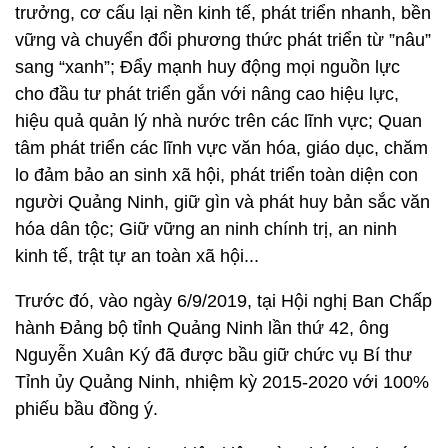
trưởng, cơ cấu lại nền kinh tế, phát triển nhanh, bền
vững và chuyển đổi phương thức phát triển từ ”nâu”
sang “xanh”; Đẩy mạnh huy động mọi nguồn lực
cho đầu tư phát triển gắn với nâng cao hiệu lực,
hiệu quả quản lý nhà nước trên các lĩnh vực; Quan
tâm phát triển các lĩnh vực văn hóa, giáo dục, chăm
lo đảm bảo an sinh xã hội, phát triển toàn diện con
người Quảng Ninh, giữ gìn và phát huy bản sắc văn
hóa dân tộc; Giữ vững an ninh chính trị, an ninh
kinh tế, trật tự an toàn xã hội...
Trước đó, vào ngày 6/9/2019, tại Hội nghị Ban Chấp
hành Đảng bộ tỉnh Quảng Ninh lần thứ 42, ông
Nguyễn Xuân Ký đã được bầu giữ chức vụ Bí thư
Tỉnh ủy Quảng Ninh, nhiệm kỳ 2015-2020 với 100%
phiếu bầu đồng ý.