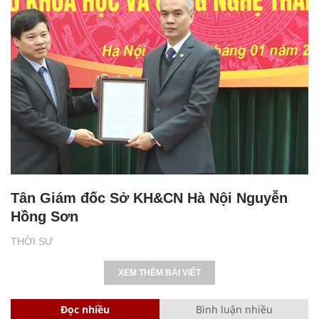
Tân Giám đốc Sở KH&CN Hà Nội Nguyễn
Hồng Sơn
THỜI SỰ
XEM THÊM BÀI VIẾT
Đọc nhiều
Bình luận nhiều