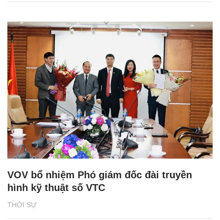
VOV bổ nhiệm Phó giám đốc đài truyền
hình kỹ thuật số VTC
THỜI SỰ