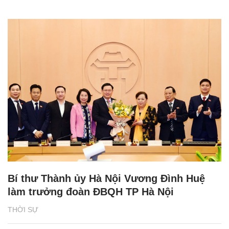
Bí thư Thành ủy Hà Nội Vương Đình Huệ
làm trưởng đoàn ĐBQH TP Hà Nội
THỜI SỰ