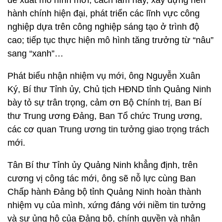
đề xuất mô hình mới, cách làm hay, xây dựng nền
hành chính hiện đại, phát triển các lĩnh vực công
nghiệp dựa trên công nghiệp sáng tạo ở trình độ
cao; tiếp tục thực hiện mô hình tăng trưởng từ “nâu”
sang “xanh”…
Phát biểu nhận nhiệm vụ mới, ông Nguyễn Xuân
Ký, Bí thư Tỉnh ủy, Chủ tịch HĐND tỉnh Quảng Ninh
bày tỏ sự trân trọng, cảm ơn Bộ Chính trị, Ban Bí
thư Trung ương Đảng, Ban Tổ chức Trung ương,
các cơ quan Trung ương tin tưởng giao trọng trách
mới.
Tân Bí thư Tỉnh ủy Quảng Ninh khẳng định, trên
cương vị công tác mới, ông sẽ nỗ lực cùng Ban
Chấp hành Đảng bộ tỉnh Quảng Ninh hoàn thành
nhiệm vụ của mình, xứng đáng với niềm tin tưởng
và sự ủng hộ của Đảng bộ, chính quyền và nhân