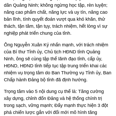
dân Quảng Ninh; không ngừng học tập, rèn luyện;
nâng cao phẩm chất, năng lực và uy tín, nâng cao
bản lĩnh, tính quyết đoán vượt qua khó khăn, thử
thách, tận tâm, tận tụy, trách nhiệm, hết lòng vì sự
nghiệp phát triển chung của tỉnh.
Ông Nguyễn Xuân Ký nhấn mạnh, với trách nhiệm
của Bí thư Tỉnh ủy, Chủ tịch HĐND tỉnh Quảng
Ninh, ông sẽ cùng tập thể lãnh đạo tỉnh, cấp ủy,
HĐND, HĐND tỉnh tiếp tục tập trung triển khai các
nhiệm vụ trọng tâm do Ban Thường vụ Tỉnh ủy, Ban
Chấp hành Đảng bộ tỉnh đã định hướng.
Trọng tâm vào 5 nội dung cụ thể là: Tăng cường
xây dựng, chỉnh đốn Đảng và hệ thống chính trị
trong sạch, vững mạnh; Đẩy mạnh thực hiện 3 đột
phá chiến lược gắn với đổi mới mô hình tăng