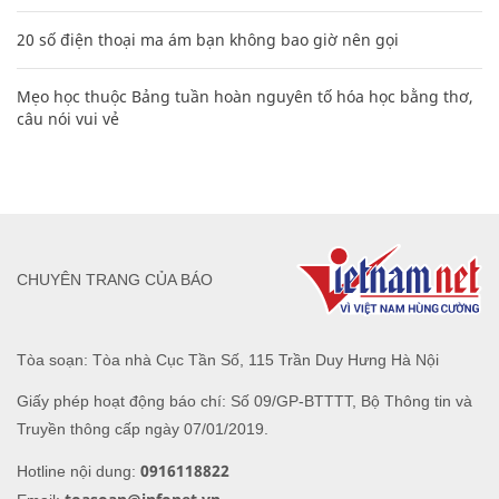
20 số điện thoại ma ám bạn không bao giờ nên gọi
Mẹo học thuộc Bảng tuần hoàn nguyên tố hóa học bằng thơ,
câu nói vui vẻ
CHUYÊN TRANG CỦA BÁO
Tòa soạn: Tòa nhà Cục Tần Số, 115 Trần Duy Hưng Hà Nội
Giấy phép hoạt động báo chí: Số 09/GP-BTTTT, Bộ Thông tin và
Truyền thông cấp ngày 07/01/2019.
0916118822
Hotline nội dung: