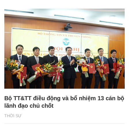
Bộ TT&TT điều động và bổ nhiệm 13 cán bộ
lãnh đạo chủ chốt
THỜI SỰ