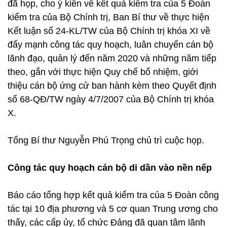
đã họp, cho ý kiến về kết quả kiểm tra của 5 Đoàn
kiểm tra của Bộ Chính trị, Ban Bí thư về thực hiện
Kết luận số 24-KL/TW của Bộ Chính trị khóa XI về
đẩy mạnh công tác quy hoạch, luân chuyển cán bộ
lãnh đạo, quản lý đến năm 2020 và những năm tiếp
theo, gắn với thực hiện Quy chế bổ nhiệm, giới
thiệu cán bộ ứng cử ban hành kèm theo Quyết định
số 68-QĐ/TW ngày 4/7/2007 của Bộ Chính trị khóa
X.
Tổng Bí thư Nguyễn Phú Trọng chủ trì cuộc họp.
Công tác quy hoạch cán bộ di dần vào nền nếp
Báo cáo tổng hợp kết quả kiểm tra của 5 Đoàn công
tác tại 10 địa phương và 5 cơ quan Trung ương cho
thấy, các cấp ủy, tổ chức Đảng đã quan tâm lãnh