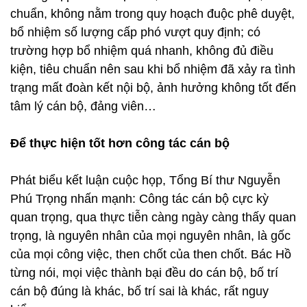
chuẩn, không nằm trong quy hoạch đuộc phê duyệt,
bổ nhiệm số lượng cấp phó vượt quy định; có
trường hợp bổ nhiệm quá nhanh, không đủ điều
kiện, tiêu chuẩn nên sau khi bổ nhiệm đã xảy ra tình
trạng mất đoàn kết nội bộ, ảnh hưởng không tốt đến
tâm lý cán bộ, đảng viên…
Để thực hiện tốt hơn công tác cán bộ
Phát biểu kết luận cuộc họp, Tổng Bí thư Nguyễn
Phú Trọng nhấn mạnh: Công tác cán bộ cực kỳ
quan trọng, qua thực tiễn càng ngày càng thấy quan
trọng, là nguyên nhân của mọi nguyên nhân, là gốc
của mọi công việc, then chốt của then chốt. Bác Hồ
từng nói, mọi việc thành bại đều do cán bộ, bố trí
cán bộ đúng là khác, bố trí sai là khác, rất nguy