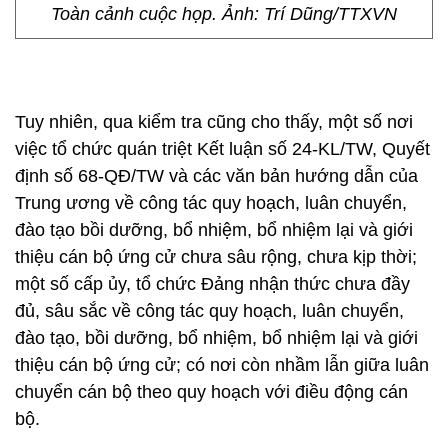
Toàn cảnh cuộc họp. Ảnh: Trí Dũng/TTXVN
Tuy nhiên, qua kiểm tra cũng cho thấy, một số nơi
việc tổ chức quán triệt Kết luận số 24-KL/TW, Quyết
định số 68-QĐ/TW và các văn bản hướng dẫn của
Trung ương về công tác quy hoạch, luân chuyển,
đào tạo bồi dưỡng, bổ nhiệm, bổ nhiệm lại và giới
thiệu cán bộ ứng cử chưa sâu rộng, chưa kịp thời;
một số cấp ủy, tổ chức Đảng nhận thức chưa đầy
đủ, sâu sắc về công tác quy hoạch, luân chuyển,
đào tạo, bồi dưỡng, bổ nhiệm, bổ nhiệm lại và giới
thiệu cán bộ ứng cử; có nơi còn nhầm lẫn giữa luân
chuyển cán bộ theo quy hoạch với điều động cán
bộ.