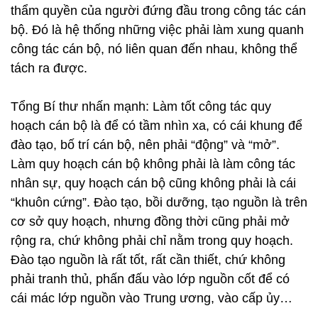
thẩm quyền của người đứng đầu trong công tác cán
bộ. Đó là hệ thống những việc phải làm xung quanh
công tác cán bộ, nó liên quan đến nhau, không thể
tách ra được.
Tổng Bí thư nhấn mạnh: Làm tốt công tác quy
hoạch cán bộ là để có tầm nhìn xa, có cái khung để
đào tạo, bố trí cán bộ, nên phải “động” và “mở”.
Làm quy hoạch cán bộ không phải là làm công tác
nhân sự, quy hoạch cán bộ cũng không phải là cái
“khuôn cứng”. Đào tạo, bồi dưỡng, tạo nguồn là trên
cơ sở quy hoạch, nhưng đồng thời cũng phải mở
rộng ra, chứ không phải chỉ nằm trong quy hoạch.
Đào tạo nguồn là rất tốt, rất cần thiết, chứ không
phải tranh thủ, phấn đấu vào lớp nguồn cốt để có
cái mác lớp nguồn vào Trung ương, vào cấp ủy…