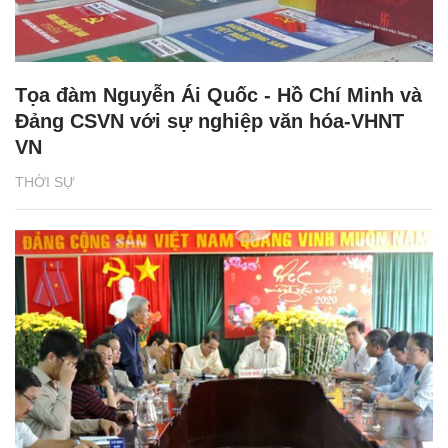
Tọa đàm Nguyễn Ái Quốc - Hồ Chí Minh và
Đảng CSVN với sự nghiệp văn hóa-VHNT
VN
THỜI SỰ