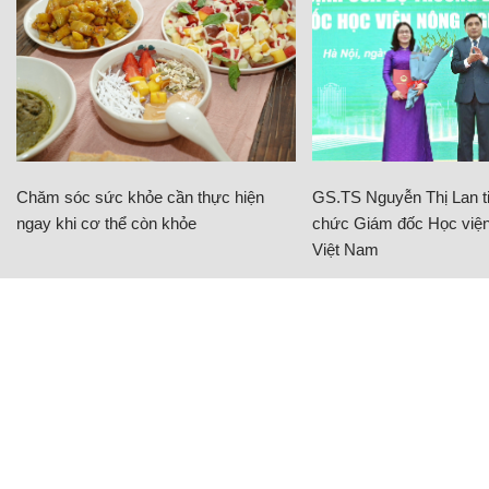
Chăm sóc sức khỏe cần thực hiện
GS.TS Nguyễn Thị Lan ti
ngay khi cơ thể còn khỏe
chức Giám đốc Học viện
Việt Nam