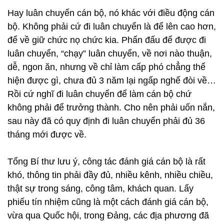
Hay luân chuyển cán bộ, nó khác với điều động cán
bộ. Không phải cứ đi luân chuyển là để lên cao hơn,
để về giữ chức nọ chức kia. Phấn đấu để được đi
luân chuyển, “chạy” luân chuyển, về nơi nào thuận,
dễ, ngon ăn, nhưng về chỉ làm cấp phó chẳng thể
hiện được gì, chưa đủ 3 năm lại ngấp nghế đòi về…
Rồi cứ nghĩ đi luân chuyển để làm cán bộ chứ
không phải để trưởng thành. Cho nên phải uốn nắn,
sau này đã có quy định đi luân chuyển phải đủ 36
tháng mới được về.
Tổng Bí thư lưu ý, công tác đánh giá cán bộ là rất
khó, thông tin phải đầy đủ, nhiều kênh, nhiều chiều,
thật sự trong sáng, công tâm, khách quan. Lấy
phiếu tín nhiệm cũng là một cách đánh giá cán bộ,
vừa qua Quốc hội, trong Đảng, các địa phương đã