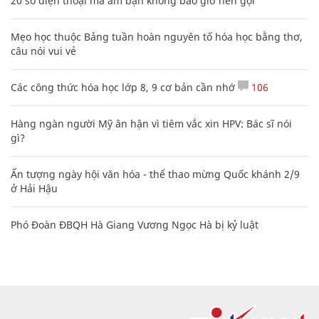
20 số điện thoại ma ám bạn không bao giờ nên gọi
Mẹo học thuộc Bảng tuần hoàn nguyên tố hóa học bằng thơ,
câu nói vui vẻ
Các công thức hóa học lớp 8, 9 cơ bản cần nhớ
106
Hàng ngàn người Mỹ ân hận vì tiêm vắc xin HPV: Bác sĩ nói
gì?
Ấn tượng ngày hội văn hóa - thể thao mừng Quốc khánh 2/9
ở Hải Hậu
Phó Đoàn ĐBQH Hà Giang Vương Ngọc Hà bị kỷ luật