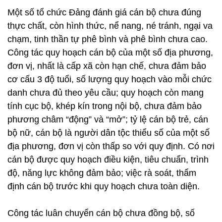
Một số tổ chức Đảng đánh giá cán bộ chưa đúng
thực chất, còn hình thức, nể nang, né tránh, ngại va
chạm, tinh thần tự phê bình và phê bình chưa cao.
Công tác quy hoạch cán bộ của một số địa phương,
đơn vị, nhất là cấp xã còn hạn chế, chưa đảm bảo
cơ cấu 3 độ tuổi, số lượng quy hoạch vào mỗi chức
danh chưa đủ theo yêu cầu; quy hoạch còn mang
tính cục bộ, khép kín trong nội bộ, chưa đảm bảo
phương châm “động” và “mở”; tỷ lệ cán bộ trẻ, cán
bộ nữ, cán bộ là người dân tộc thiểu số của một số
địa phương, đơn vị còn thấp so với quy định. Có nơi
cán bộ được quy hoạch điều kiện, tiêu chuẩn, trình
độ, năng lực không đảm bảo; việc rà soát, thẩm
định cán bộ trước khi quy hoạch chưa toàn diện.
Công tác luân chuyển cán bộ chưa đồng bộ, số