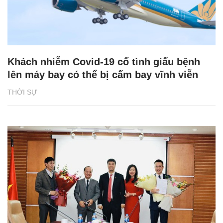
Khách nhiễm Covid-19 cố tình giấu bệnh
lên máy bay có thể bị cấm bay vĩnh viễn
THỜI SỰ