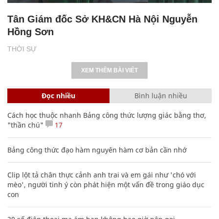
Tân Giám đốc Sở KH&CN Hà Nội Nguyễn
Hồng Sơn
THỜI SỰ
XEM THÊM BÀI VIẾT
Đọc nhiều
Bình luận nhiều
Cách học thuộc nhanh Bảng công thức lượng giác bằng thơ,
"thần chú"
17
Bảng công thức đạo hàm nguyên hàm cơ bản cần nhớ
Clip lột tả chân thực cảnh anh trai và em gái như 'chó với
mèo', người tinh ý còn phát hiện một vấn đề trong giáo dục
con