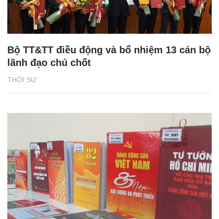
Bộ TT&TT điều động và bổ nhiệm 13 cán bộ
lãnh đạo chủ chốt
THỜI SỰ