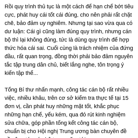
Rồi quy trình thủ tục là một cách để hạn chế bớt tiêu
cực, phát huy cái tốt cái đúng, cho nên phải rất chặt
chẽ, bảo đảm uy nghiêm. Nhưng tại sao vừa qua có
dư luận: Cái gì cũng làm đúng quy trình, nhưng cán
bộ thì lại không đúng, tức là dùng quy trình để hợp
thức hóa cái sai. Cuối cùng là trách nhiệm của đứng
đầu, rất quan trọng, đồng thời phải bảo đảm nguyên
tắc tập trung dân chủ, biết lắng nghe, tôn trọng ý
kiến tập thể...
Tổng Bí thư nhấn mạnh, công tác cán bộ rất nhiều
việc, nhiều khâu, trên cơ sở kiểm tra thực tế tại 15
đơn vị, cần phát huy những mặt tốt, khắc phục
những hạn chế, yếu kém, qua đó rút kinh nghiệm
sửa chữa, góp phần tổng kết công tác cán bộ,
chuẩn bị cho Hội nghị Trung ương bàn chuyên đề