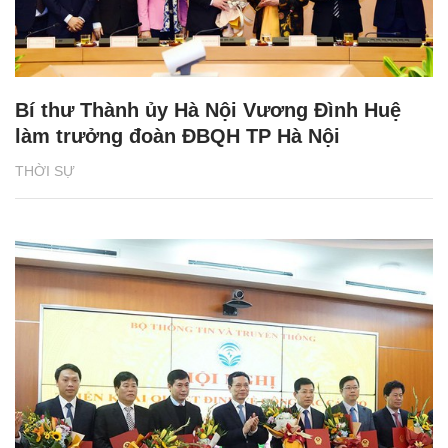
Bí thư Thành ủy Hà Nội Vương Đình Huệ
làm trưởng đoàn ĐBQH TP Hà Nội
THỜI SỰ