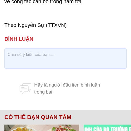
về công tác cán bộ trong năm tới.
Theo Nguyễn Sự (TTXVN)
CÓ THỂ BẠN QUAN TÂM