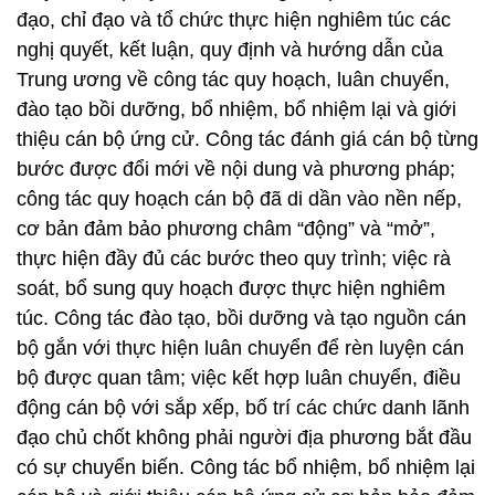
đạo, chỉ đạo và tổ chức thực hiện nghiêm túc các
nghị quyết, kết luận, quy định và hướng dẫn của
Trung ương về công tác quy hoạch, luân chuyển,
đào tạo bồi dưỡng, bổ nhiệm, bổ nhiệm lại và giới
thiệu cán bộ ứng cử. Công tác đánh giá cán bộ từng
bước được đổi mới về nội dung và phương pháp;
công tác quy hoạch cán bộ đã di dần vào nền nếp,
cơ bản đảm bảo phương châm “động” và “mở”,
thực hiện đầy đủ các bước theo quy trình; việc rà
soát, bổ sung quy hoạch được thực hiện nghiêm
túc. Công tác đào tạo, bồi dưỡng và tạo nguồn cán
bộ gắn với thực hiện luân chuyển để rèn luyện cán
bộ được quan tâm; việc kết hợp luân chuyển, điều
động cán bộ với sắp xếp, bố trí các chức danh lãnh
đạo chủ chốt không phải người địa phương bắt đầu
có sự chuyển biến. Công tác bổ nhiệm, bổ nhiệm lại