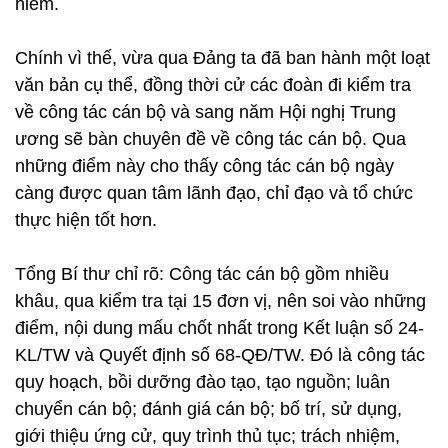
hiểm.
Chính vì thế, vừa qua Đảng ta đã ban hành một loạt
văn bản cụ thể, đồng thời cử các đoàn đi kiểm tra
về công tác cán bộ và sang năm Hội nghị Trung
ương sẽ bàn chuyên đề về công tác cán bộ. Qua
những điểm này cho thấy công tác cán bộ ngày
càng được quan tâm lãnh đạo, chỉ đạo và tổ chức
thực hiện tốt hơn.
Tổng Bí thư chỉ rõ: Công tác cán bộ gồm nhiều
khâu, qua kiểm tra tại 15 đơn vị, nên soi vào những
điểm, nội dung mấu chốt nhất trong Kết luận số 24-
KL/TW và Quyết định số 68-QĐ/TW. Đó là công tác
quy hoạch, bồi dưỡng đào tạo, tạo nguồn; luân
chuyển cán bộ; đánh giá cán bộ; bố trí, sử dụng,
giới thiệu ứng cử, quy trình thủ tục; trách nhiệm,