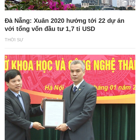
Đà Nẵng: Xuân 2020 hướng tới 22 dự án
với tổng vốn đầu tư 1,7 tỉ USD
THỜI SỰ