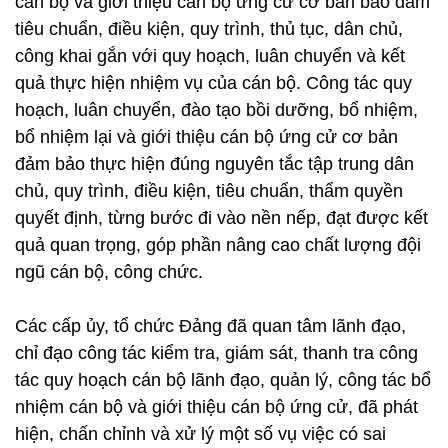
cán bộ và giới thiệu cán bộ ứng cử cơ bản bảo đảm
tiêu chuẩn, điều kiện, quy trình, thủ tục, dân chủ,
công khai gắn với quy hoạch, luân chuyển và kết
quả thực hiện nhiệm vụ của cán bộ. Công tác quy
hoạch, luân chuyển, đào tạo bồi dưỡng, bổ nhiệm,
bổ nhiệm lại và giới thiệu cán bộ ứng cử cơ bản
đảm bảo thực hiện đúng nguyên tắc tập trung dân
chủ, quy trình, điều kiện, tiêu chuẩn, thẩm quyền
quyết định, từng bước đi vào nền nếp, đạt được kết
quả quan trọng, góp phần nâng cao chất lượng đội
ngũ cán bộ, công chức.
Các cấp ủy, tổ chức Đảng đã quan tâm lãnh đạo,
chỉ đạo công tác kiểm tra, giám sát, thanh tra công
tác quy hoạch cán bộ lãnh đạo, quản lý, công tác bổ
nhiệm cán bộ và giới thiệu cán bộ ứng cử, đã phát
hiện, chấn chỉnh và xử lý một số vụ việc có sai