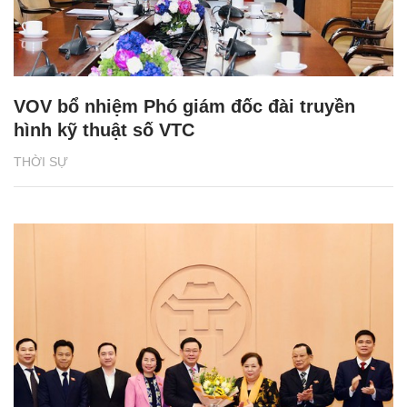
VOV bổ nhiệm Phó giám đốc đài truyền
hình kỹ thuật số VTC
THỜI SỰ