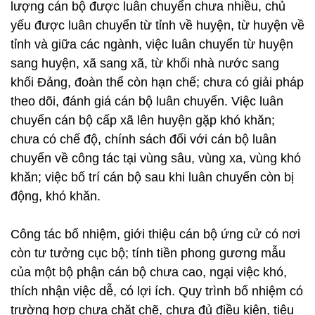
lượng cán bộ được luân chuyển chưa nhiều, chủ
yếu được luân chuyển từ tỉnh về huyện, từ huyện về
tỉnh và giữa các ngành, việc luân chuyển từ huyện
sang huyện, xã sang xã, từ khối nhà nước sang
khối Đảng, đoàn thể còn hạn chế; chưa có giải pháp
theo dõi, đánh giá cán bộ luân chuyển. Việc luân
chuyển cán bộ cấp xã lên huyện gặp khó khăn;
chưa có chế độ, chính sách đối với cán bộ luân
chuyển về công tác tại vùng sâu, vùng xa, vùng khó
khăn; việc bố trí cán bộ sau khi luân chuyển còn bị
động, khó khăn.
Công tác bổ nhiệm, giới thiệu cán bộ ứng cử có nơi
còn tư tưởng cục bộ; tính tiền phong gương mẫu
của một bộ phận cán bộ chưa cao, ngại việc khó,
thích nhận việc dễ, có lợi ích. Quy trình bổ nhiệm có
trường hợp chưa chặt chẽ, chưa đủ điều kiện, tiêu