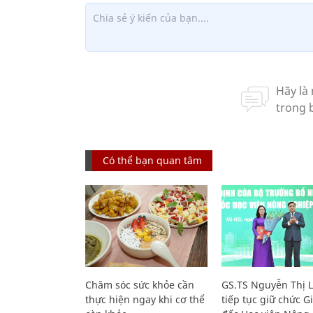
Có thể bạn quan tâm
Chăm sóc sức khỏe cần
GS.TS Nguyễn Thị 
thực hiện ngay khi cơ thể
tiếp tục giữ chức 