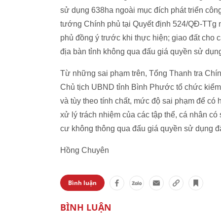
sử dụng 638ha ngoài mục đích phát triển côn
tướng Chính phủ tại Quyết định 524/QĐ-TTg
phủ đồng ý trước khi thực hiện; giao đất cho 
địa bàn tỉnh không qua đấu giá quyền sử dụn
Từ những sai phạm trên, Tổng Thanh tra Chí
Chủ tịch UBND tỉnh Bình Phước tổ chức kiểm
và tùy theo tính chất, mức độ sai phạm để có 
xử lý trách nhiệm của các tập thể, cá nhân có
cư không thông qua đấu giá quyền sử dụng đấ
Hồng Chuyên
Bình luận