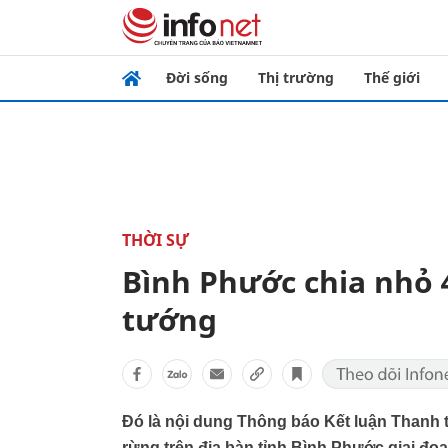
Đời sống
Thị trường
Thế giới
THỜI SỰ
Bình Phước chia nhỏ
tướng
Đó là nội dung Thông báo Kết luận Thanh tr
rừng trên địa bàn tỉnh Bình Phước giai đ