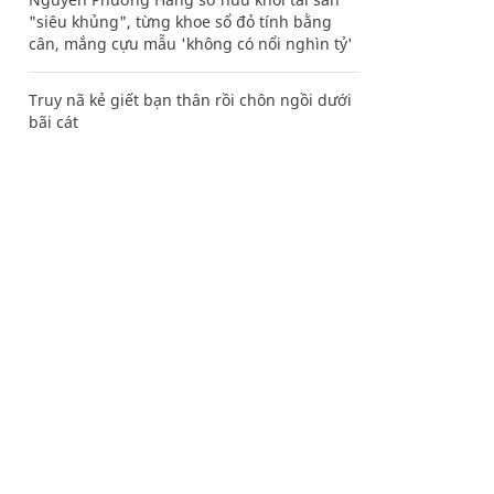
"siêu khủng", từng khoe sổ đỏ tính bằng
cân, mắng cựu mẫu 'không có nổi nghìn tỷ'
Truy nã kẻ giết bạn thân rồi chôn ngồi dưới
bãi cát