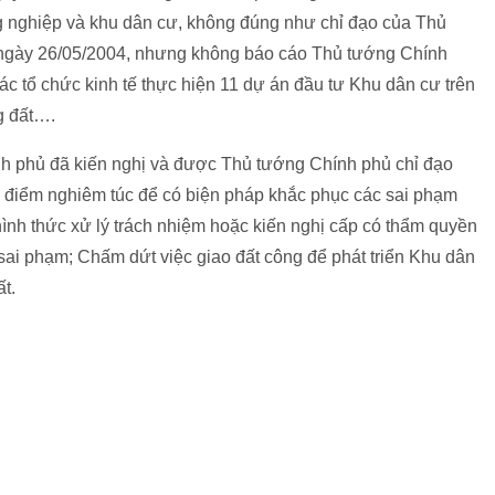
g nghiệp và khu dân cư, không đúng như chỉ đạo của Thủ
 ngày 26/05/2004, nhưng không báo cáo Thủ tướng Chính
các tổ chức kinh tế thực hiện 11 dự án đầu tư Khu dân cư trên
g đất….
nh phủ đã kiến nghị và được Thủ tướng Chính phủ chỉ đạo
 điểm nghiêm túc để có biện pháp khắc phục các sai phạm
hình thức xử lý trách nhiệm hoặc kiến nghị cấp có thẩm quyền
 sai phạm; Chấm dứt việc giao đất công để phát triển Khu dân
t.