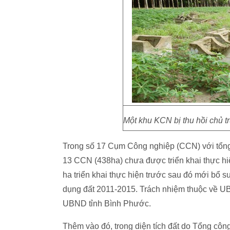
Một khu KCN bị thu hồi chủ 
Trong số 17 Cụm Công nghiệp (CCN) với tổng
13 CCN (438ha) chưa được triển khai thực hi
ha triển khai thực hiện trước sau đó mới bổ
dụng đất 2011-2015. Trách nhiệm thuộc về UB
UBND tỉnh Bình Phước.
Thêm vào đó, trong diện tích đất do Tổng côn