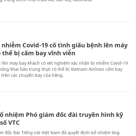
 nhiễm Covid-19 cố tình giấu bệnh lên máy
 thể bị cấm bay vĩnh viễn
i lên máy bay khách có xét nghiệm xác nhận bị nhiễm Covid-19
ông khai báo trung thực có thể bị Vietnam Airlines cấm bay
n trên các chuyến bay của hãng.
ổ nhiệm Phó giám đốc đài truyền hình kỹ
 số VTC
m đốc Đài Tiếng nói Việt Nam đã quyết định bổ nhiệm ông