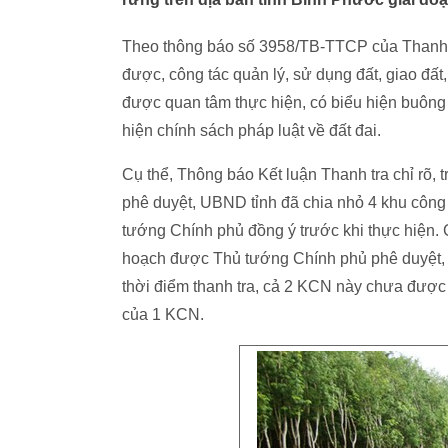
Theo thông báo số 3958/TB-TTCP của Thanh t
được, công tác quản lý, sử dụng đất, giao đất
được quan tâm thực hiện, có biểu hiện buông l
hiện chính sách pháp luật về đất đai.
Cụ thể, Thông báo Kết luận Thanh tra chỉ rõ
phê duyệt, UBND tỉnh đã chia nhỏ 4 khu cô
tướng Chính phủ đồng ý trước khi thực hiện. 
hoạch được Thủ tướng Chính phủ phê duyệt, n
thời điểm thanh tra, cả 2 KCN này chưa được t
của 1 KCN.