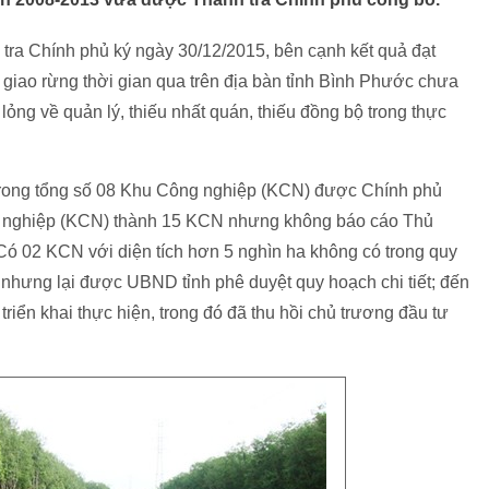
ra Chính phủ ký ngày 30/12/2015, bên cạnh kết quả đạt
, giao rừng thời gian qua trên địa bàn tỉnh Bình Phước chưa
ỏng về quản lý, thiếu nhất quán, thiếu đồng bộ trong thực
, trong tổng số 08 Khu Công nghiệp (KCN) được Chính phủ
ng nghiệp (KCN) thành 15 KCN nhưng không báo cáo Thủ
Có 02 KCN với diện tích hơn 5 nghìn ha không có trong quy
hưng lại được UBND tỉnh phê duyệt quy hoạch chi tiết; đến
riển khai thực hiện, trong đó đã thu hồi chủ trương đầu tư