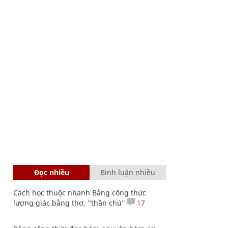
Đọc nhiều
Bình luận nhiều
Cách học thuộc nhanh Bảng công thức
lượng giác bằng thơ, "thần chú"
17