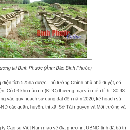
trương tại Bình Phước (Ảnh: Báo Bình Phước)
 diện tích 525ha được Thủ tướng Chính phủ phê duyệt, có
ện. Có 03 khu dân cư (KDC) thương mại với diện tích 180,98
 sung vào quy hoạch sử dụng đất đến năm 2020, kế hoạch sử
ND các quận, huyện, thị xã, Sở Tài nguyên và Môi trường và
g ty Cao su Việt Nam giao về địa phương, UBND tỉnh đã bố trí