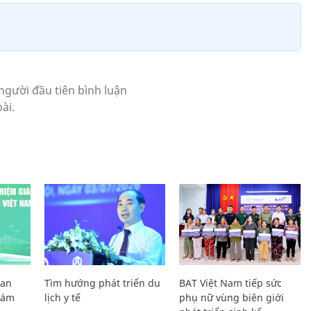
Lan
Tìm hướng phát triển du
BAT Việt Nam tiếp sức
Giám
lịch y tế
phụ nữ vùng biên giới