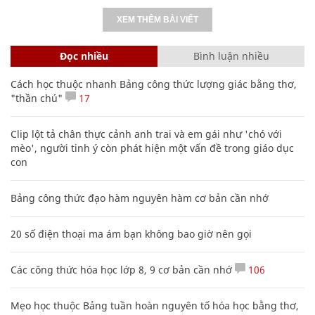
XEM THÊM BÀI VIẾT
Đọc nhiều
Bình luận nhiều
Cách học thuộc nhanh Bảng công thức lượng giác bằng thơ,
"thần chú"
17
Clip lột tả chân thực cảnh anh trai và em gái như 'chó với
mèo', người tinh ý còn phát hiện một vấn đề trong giáo dục
con
Bảng công thức đạo hàm nguyên hàm cơ bản cần nhớ
20 số điện thoại ma ám bạn không bao giờ nên gọi
Các công thức hóa học lớp 8, 9 cơ bản cần nhớ
106
Mẹo học thuộc Bảng tuần hoàn nguyên tố hóa học bằng thơ,