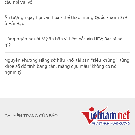
câu nói vui vẻ
Ấn tượng ngày hội văn hóa - thể thao mừng Quốc khánh 2/9
ở Hải Hậu
Hàng ngàn người Mỹ ân hận vì tiêm vắc xin HPV: Bác sĩ nói
gì?
Nguyễn Phương Hằng sở hữu khối tài sản "siêu khủng", từng
khoe sổ đỏ tính bằng cân, mắng cựu mẫu 'không có nổi
nghìn tỷ'
CHUYÊN TRANG CỦA BÁO