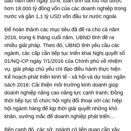
đầu năm đến ngày 10-6, toàn tỉnh đã thu hút được
hơn 18.000 tỷ đồng vốn của các doanh nghiệp trong
nước và gần 1,1 tỷ USD vốn đầu tư nước ngoài.
Để hoàn thành các mục tiêu đã đề ra cho cả năm
2016, trong 6 tháng cuối năm, UBND tỉnh đề ra
nhiều giải pháp. Theo đó, UBND tỉnh yêu cầu các
ngành, các cấp cần tiếp tục triển khai Nghị quyết số
01/NQ-CP ngày 7/1/2016 của Chính phủ về nhiệm
vụ, giải pháp chủ yếu chỉ đạo điều hành thực hiện
Kế hoạch phát triển kinh tế - xã hội và dự toán ngân
sách 2016; Cải thiện môi trường kinh doanh giúp
doanh nghiệp nâng cao năng lực cạnh tranh; Đồng
thời tiếp tục tổ chức hội nghị đối thoại với các hiệp
hội ngành hàng để kịp thời giải quyết những khó
khăn, vướng mắc để doanh nghiệp phát triển…
Bên cạnh đó, các sở, ngành có liên quan cần xây