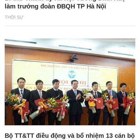
làm trưởng đoàn ĐBQH TP Hà Nội
THỜI SỰ
Bộ TT&TT điều động và bổ nhiệm 13 cán bộ