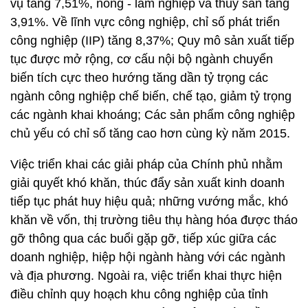
vụ tăng 7,51%, nông - lâm nghiệp và thủy sản tăng
3,91%. Về lĩnh vực công nghiệp, chỉ số phát triển
công nghiệp (IIP) tăng 8,37%; Quy mô sản xuất tiếp
tục được mở rộng, cơ cấu nội bộ ngành chuyển
biến tích cực theo hướng tăng dần tỷ trọng các
ngành công nghiệp chế biến, chế tạo, giảm tỷ trọng
các ngành khai khoáng; Các sản phẩm công nghiệp
chủ yếu có chỉ số tăng cao hơn cùng kỳ năm 2015.
Việc triển khai các giải pháp của Chính phủ nhằm
giải quyết khó khăn, thúc đẩy sản xuất kinh doanh
tiếp tục phát huy hiệu quả; những vướng mắc, khó
khăn về vốn, thị trường tiêu thụ hàng hóa được tháo
gỡ thông qua các buổi gặp gỡ, tiếp xúc giữa các
doanh nghiệp, hiệp hội ngành hàng với các ngành
và địa phương. Ngoài ra, việc triển khai thực hiện
điều chỉnh quy hoạch khu công nghiệp của tỉnh