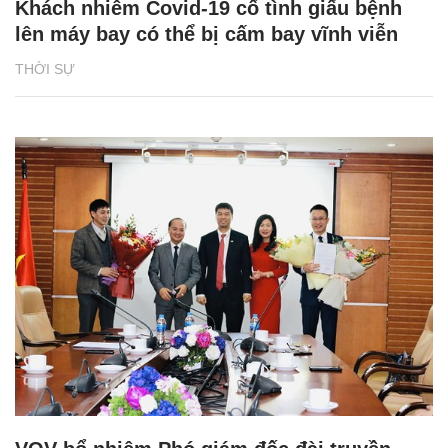
Khách nhiễm Covid-19 cố tình giấu bệnh
lên máy bay có thể bị cấm bay vĩnh viễn
THỜI SỰ