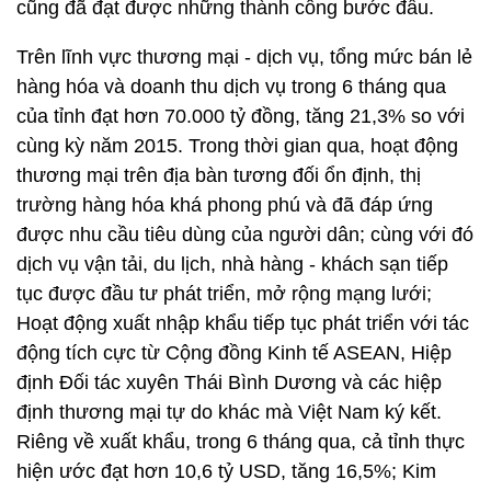
cũng đã đạt được những thành công bước đầu.
Trên lĩnh vực thương mại - dịch vụ, tổng mức bán lẻ
hàng hóa và doanh thu dịch vụ trong 6 tháng qua
của tỉnh đạt hơn 70.000 tỷ đồng, tăng 21,3% so với
cùng kỳ năm 2015. Trong thời gian qua, hoạt động
thương mại trên địa bàn tương đối ổn định, thị
trường hàng hóa khá phong phú và đã đáp ứng
được nhu cầu tiêu dùng của người dân; cùng với đó
dịch vụ vận tải, du lịch, nhà hàng - khách sạn tiếp
tục được đầu tư phát triển, mở rộng mạng lưới;
Hoạt động xuất nhập khẩu tiếp tục phát triển với tác
động tích cực từ Cộng đồng Kinh tế ASEAN, Hiệp
định Đối tác xuyên Thái Bình Dương và các hiệp
định thương mại tự do khác mà Việt Nam ký kết.
Riêng về xuất khẩu, trong 6 tháng qua, cả tỉnh thực
hiện ước đạt hơn 10,6 tỷ USD, tăng 16,5%; Kim