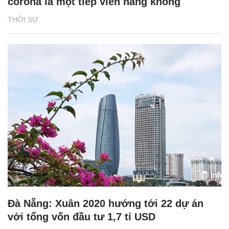
corona là một tiếp viên hàng không
THỜI SỰ
Đà Nẵng: Xuân 2020 hướng tới 22 dự án
với tổng vốn đầu tư 1,7 tỉ USD