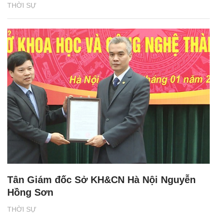
THỜI SỰ
Tân Giám đốc Sở KH&CN Hà Nội Nguyễn
Hồng Sơn
THỜI SỰ