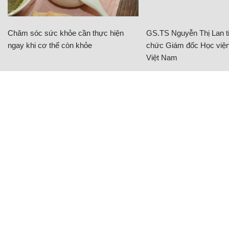
Chăm sóc sức khỏe cần thực hiện
GS.TS Nguyễn Thị Lan ti
ngay khi cơ thể còn khỏe
chức Giám đốc Học viện
Việt Nam