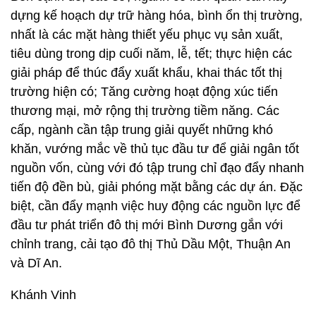
dựng kế hoạch dự trữ hàng hóa, bình ổn thị trường,
nhất là các mặt hàng thiết yếu phục vụ sản xuất,
tiêu dùng trong dịp cuối năm, lễ, tết; thực hiện các
giải pháp để thúc đẩy xuất khẩu, khai thác tốt thị
trường hiện có; Tăng cường hoạt động xúc tiến
thương mại, mở rộng thị trường tiềm năng. Các
cấp, ngành cần tập trung giải quyết những khó
khăn, vướng mắc về thủ tục đầu tư để giải ngân tốt
nguồn vốn, cùng với đó tập trung chỉ đạo đẩy nhanh
tiến độ đền bù, giải phóng mặt bằng các dự án. Đặc
biệt, cần đẩy mạnh việc huy động các nguồn lực để
đầu tư phát triển đô thị mới Bình Dương gắn với
chỉnh trang, cải tạo đô thị Thủ Dầu Một, Thuận An
và Dĩ An.
Khánh Vinh