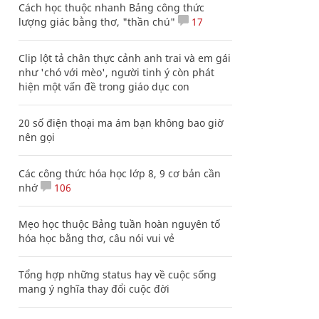
Cách học thuộc nhanh Bảng công thức
lượng giác bằng thơ, "thần chú"
17
Clip lột tả chân thực cảnh anh trai và em gái
như 'chó với mèo', người tinh ý còn phát
hiện một vấn đề trong giáo dục con
20 số điện thoại ma ám bạn không bao giờ
nên gọi
Các công thức hóa học lớp 8, 9 cơ bản cần
nhớ
106
Mẹo học thuộc Bảng tuần hoàn nguyên tố
hóa học bằng thơ, câu nói vui vẻ
Tổng hợp những status hay về cuộc sống
mang ý nghĩa thay đổi cuộc đời