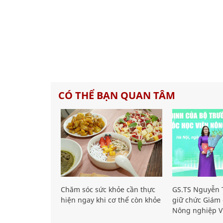
CÓ THỂ BẠN QUAN TÂM
Chăm sóc sức khỏe cần thực
GS.TS Nguyễn T
hiện ngay khi cơ thể còn khỏe
giữ chức Giám 
Nông nghiệp V