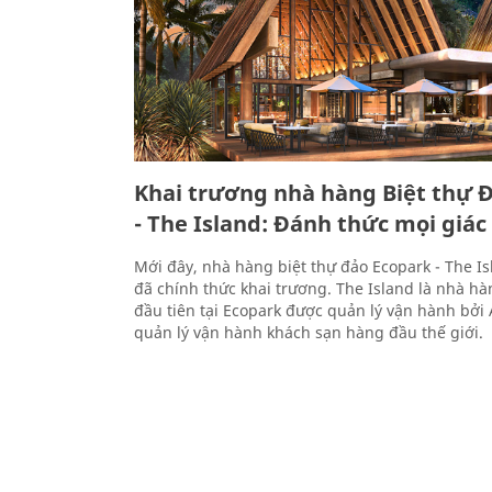
Khai trương nhà hàng Biệt thự 
- The Island: Đánh thức mọi giá
Mới đây, nhà hàng biệt thự đảo Ecopark - The I
đã chính thức khai trương. The Island là nhà h
đầu tiên tại Ecopark được quản lý vận hành bởi
quản lý vận hành khách sạn hàng đầu thế giới.