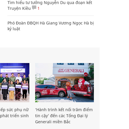
Tìm hiểu tư tưởng Nguyễn Du qua đoạn kết
Truyện Kiều
1
Phó Đoàn ĐBQH Hà Giang Vương Ngọc Hà bị
kỷ luật
iếp sức phụ nữ
‘Hành trình kết nối trăm điểm
phát triển sinh
tin cậy’ đến các Tổng Đại lý
Generali miền Bắc