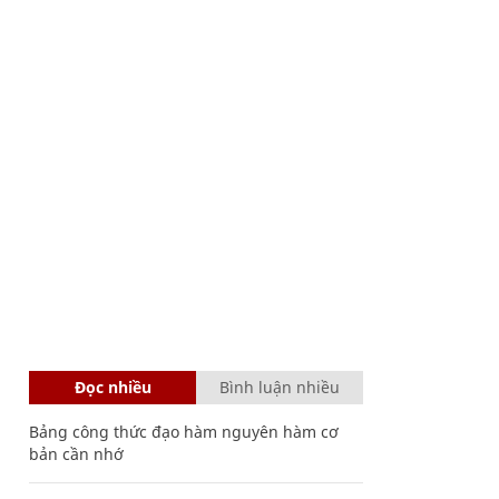
Đọc nhiều
Bình luận nhiều
Bảng công thức đạo hàm nguyên hàm cơ
bản cần nhớ