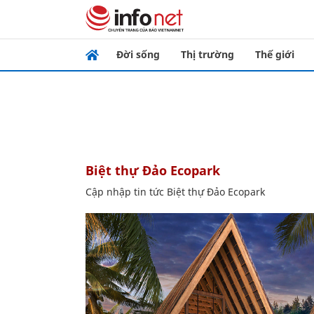
Đời sống
Thị trường
Thế giới
Biệt thự Đảo Ecopark
Cập nhập tin tức Biệt thự Đảo Ecopark