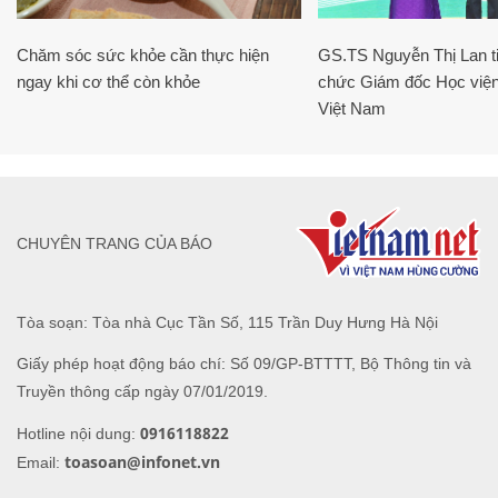
Chăm sóc sức khỏe cần thực hiện
GS.TS Nguyễn Thị Lan ti
ngay khi cơ thể còn khỏe
chức Giám đốc Học viện
Việt Nam
CHUYÊN TRANG CỦA BÁO
Tòa soạn: Tòa nhà Cục Tần Số, 115 Trần Duy Hưng Hà Nội
Giấy phép hoạt động báo chí: Số 09/GP-BTTTT, Bộ Thông tin và
Truyền thông cấp ngày 07/01/2019.
0916118822
Hotline nội dung:
toasoan@infonet.vn
Email: