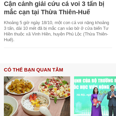
Cận cảnh giải cứu cá voi 3 tấn bị
mắc cạn tại Thừa Thiên-Huế
Khoảng 5 giờ ngày 18/10, một con cá voi nặng khoảng
3 tấn, dài 10 mét đã bị mắc cạn vào bờ ở cửa biển Tư
Hiền thuộc xã Vinh Hiền, huyện Phú Lộc (Thừa Thiên-
Huế).
CÓ THỂ BẠN QUAN TÂM