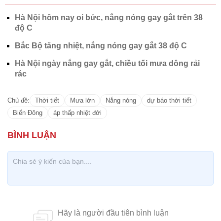
Hà Nội hôm nay oi bức, nắng nóng gay gắt trên 38
độ C
Bắc Bộ tăng nhiệt, nắng nóng gay gắt 38 độ C
Hà Nội ngày nắng gay gắt, chiều tối mưa dông rải
rác
Chủ đề:
Thời tiết
Mưa lớn
Nắng nóng
dự báo thời tiết
Biển Đông
áp thấp nhiệt đới