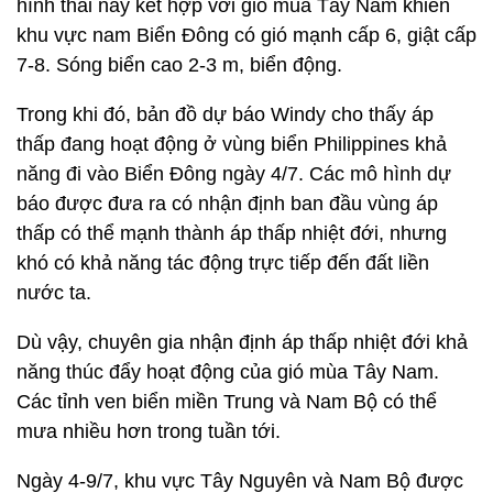
hình thái này kết hợp với gió mùa Tây Nam khiến
khu vực nam Biển Đông có gió mạnh cấp 6, giật cấp
7-8. Sóng biển cao 2-3 m, biển động.
Trong khi đó, bản đồ dự báo Windy cho thấy áp
thấp đang hoạt động ở vùng biển Philippines khả
năng đi vào Biển Đông ngày 4/7. Các mô hình dự
báo được đưa ra có nhận định ban đầu vùng áp
thấp có thể mạnh thành áp thấp nhiệt đới, nhưng
khó có khả năng tác động trực tiếp đến đất liền
nước ta.
Dù vậy, chuyên gia nhận định áp thấp nhiệt đới khả
năng thúc đẩy hoạt động của gió mùa Tây Nam.
Các tỉnh ven biển miền Trung và Nam Bộ có thể
mưa nhiều hơn trong tuần tới.
Ngày 4-9/7, khu vực Tây Nguyên và Nam Bộ được