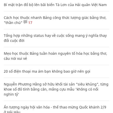
Bí mật trận đổ bộ lên bãi biển Tà Lơn của Hải quân Việt Nam
Cách học thuộc nhanh Bảng công thức lượng giác bằng thơ,
"thần chú"
17
Tổng hợp những status hay về cuộc sống mang ý nghĩa thay
đổi cuộc đời
Mẹo học thuộc Bảng tuần hoàn nguyên tố hóa học bằng thơ,
câu nói vui vẻ
20 số điện thoại ma ám bạn không bao giờ nên gọi
Nguyễn Phương Hằng sở hữu khối tài sản "siêu khủng", từng
khoe sổ đỏ tính bằng cân, mắng cựu mẫu 'không có nổi
nghìn tỷ'
Ấn tượng ngày hội văn hóa - thể thao mừng Quốc khánh 2/9
ở Hải Hậu