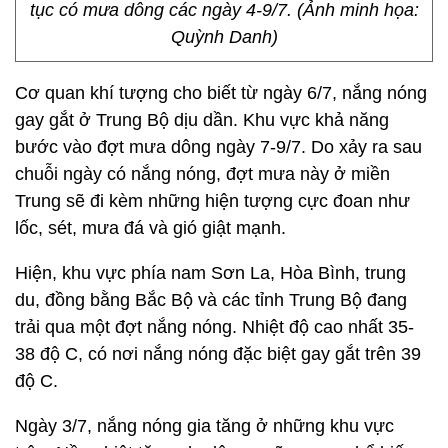
tục có mưa dông các ngày 4-9/7. (Ảnh minh họa:
Quỳnh Danh)
Cơ quan khí tượng cho biết từ ngày 6/7, nắng nóng
gay gắt ở Trung Bộ dịu dần. Khu vực khả năng
bước vào đợt mưa dông ngày 7-9/7. Do xảy ra sau
chuỗi ngày có nắng nóng, đợt mưa này ở miền
Trung sẽ đi kèm những hiện tượng cực đoan như
lốc, sét, mưa đá và gió giật mạnh.
Hiện, khu vực phía nam Sơn La, Hòa Bình, trung
du, đồng bằng Bắc Bộ và các tỉnh Trung Bộ đang
trải qua một đợt nắng nóng. Nhiệt độ cao nhất 35-
38 độ C, có nơi nắng nóng đặc biệt gay gắt trên 39
độ C.
Ngày 3/7, nắng nóng gia tăng ở những khu vực