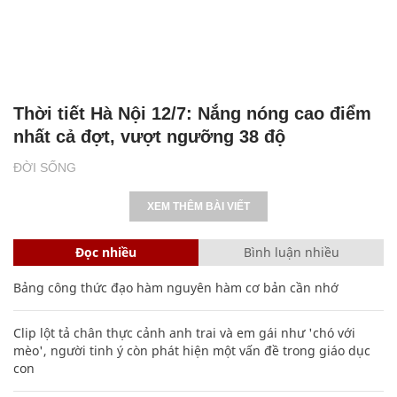
Thời tiết Hà Nội 12/7: Nắng nóng cao điểm
nhất cả đợt, vượt ngưỡng 38 độ
ĐỜI SỐNG
XEM THÊM BÀI VIẾT
Đọc nhiều
Bình luận nhiều
Bảng công thức đạo hàm nguyên hàm cơ bản cần nhớ
Clip lột tả chân thực cảnh anh trai và em gái như 'chó với
mèo', người tinh ý còn phát hiện một vấn đề trong giáo dục
con