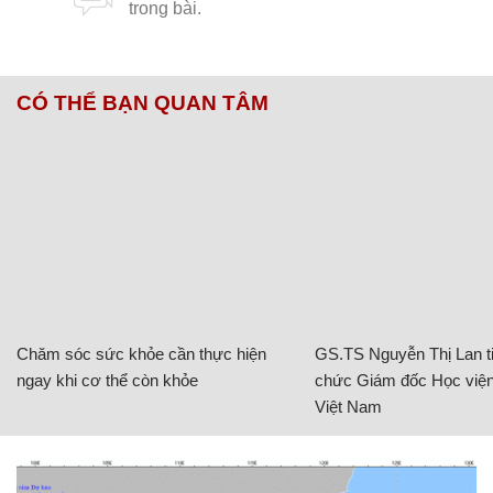
CÓ THỂ BẠN QUAN TÂM
Chăm sóc sức khỏe cần thực hiện
GS.TS Nguyễn Thị Lan ti
ngay khi cơ thể còn khỏe
chức Giám đốc Học viện
Việt Nam