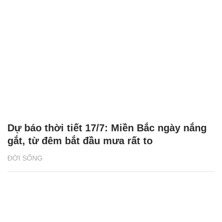
Dự báo thời tiết 17/7: Miền Bắc ngày nắng
gắt, từ đêm bắt đầu mưa rất to
ĐỜI SỐNG