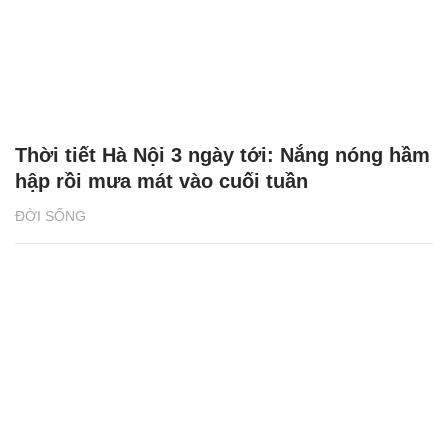
Thời tiết Hà Nội 3 ngày tới: Nắng nóng hầm
hập rồi mưa mát vào cuối tuần
ĐỜI SỐNG