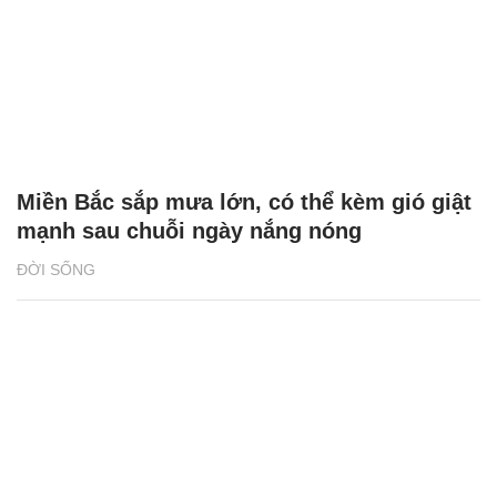
Miền Bắc sắp mưa lớn, có thể kèm gió giật
mạnh sau chuỗi ngày nắng nóng
ĐỜI SỐNG