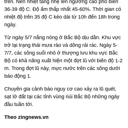
trên. Nền nhiệt tăng nhẹ lên ngưỡng cao phổ biến
36-39 độ C. Độ ẩm thấp nhất 45-60%. Thời gian có
nhiệt độ trên 35 độ C kéo dài từ 10h đến 18h trong
ngày.
Từ ngày 5/7 nắng nóng ở Bắc Bộ dịu dần. Khu vực
trở lại trạng thái mưa rào và dông rải rác. Ngày 5-
7/7, các sông suối nhỏ ở thượng lưu khu vực Bắc
Bộ có khả năng xuất hiện một đợt lũ với biên độ 1-2
m. Trong đợt lũ này, mực nước trên các sông dưới
báo động 1.
Chuyên gia cảnh báo nguy cơ cao xảy ra lũ quét,
sạt lở đất tại các tỉnh vùng núi Bắc Bộ những ngày
đầu tuần tới.
Theo zingnews.vn