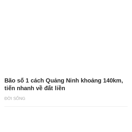
Bão số 1 cách Quảng Ninh khoảng 140km,
tiến nhanh về đất liền
ĐỜI SỐNG