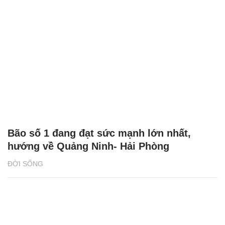
Bão số 1 đang đạt sức mạnh lớn nhất,
hướng về Quảng Ninh- Hải Phòng
ĐỜI SỐNG