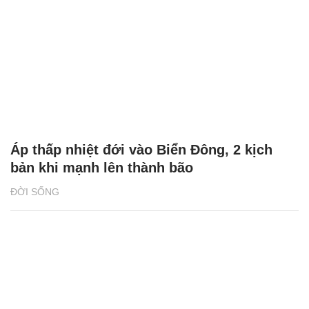
Áp thấp nhiệt đới vào Biển Đông, 2 kịch
bản khi mạnh lên thành bão
ĐỜI SỐNG