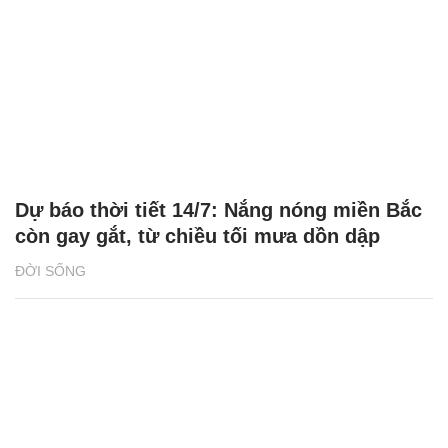
Dự báo thời tiết 14/7: Nắng nóng miền Bắc
còn gay gắt, từ chiều tối mưa dồn dập
ĐỜI SỐNG