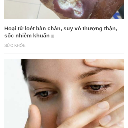
Hoại tử loét bàn chân, suy vỏ thượng thận,
sốc nhiễm khuẩn
SỨC KHỎE