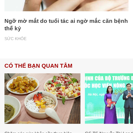
Ngỡ mờ mắt do tuổi tác ai ngờ mắc căn bệnh
thế kỷ
SỨC KHỎE
CÓ THỂ BẠN QUAN TÂM