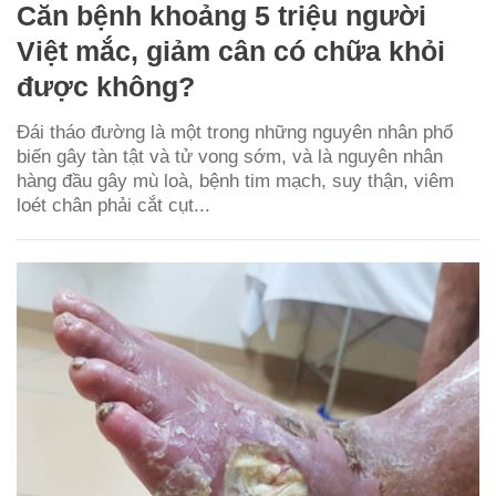
Căn bệnh khoảng 5 triệu người
Việt mắc, giảm cân có chữa khỏi
được không?
Đái tháo đường là một trong những nguyên nhân phổ
biến gây tàn tật và tử vong sớm, và là nguyên nhân
hàng đầu gây mù loà, bệnh tim mạch, suy thận, viêm
loét chân phải cắt cụt...