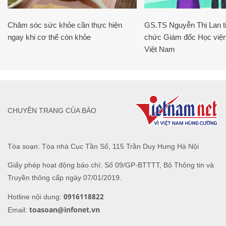
Chăm sóc sức khỏe cần thực hiện
GS.TS Nguyễn Thị Lan ti
ngay khi cơ thể còn khỏe
chức Giám đốc Học viện
Việt Nam
CHUYÊN TRANG CỦA BÁO
Tòa soạn: Tòa nhà Cục Tần Số, 115 Trần Duy Hưng Hà Nội
Giấy phép hoạt động báo chí: Số 09/GP-BTTTT, Bộ Thông tin và
Truyền thông cấp ngày 07/01/2019.
0916118822
Hotline nội dung:
toasoan@infonet.vn
Email: