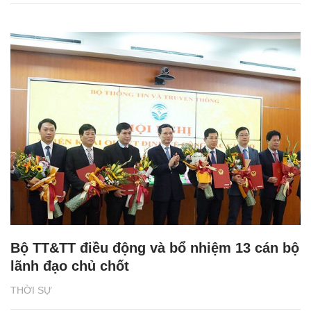
Bộ TT&TT điều động và bổ nhiệm 13 cán bộ
lãnh đạo chủ chốt
THỜI SỰ