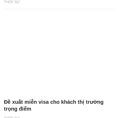
THỜI SỰ
Đề xuất miễn visa cho khách thị trường
trọng điểm
THỜI SỰ