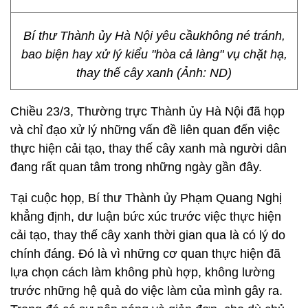
Bí thư Thành ủy Hà Nội yêu cầukhông né tránh,
bao biện hay xử lý kiểu "hòa cả làng" vụ chặt hạ,
thay thế cây xanh (Ảnh: ND)
Chiều 23/3, Thường trực Thành ủy Hà Nội đã họp
và chỉ đạo xử lý những vấn đề liên quan đến việc
thực hiện cải tạo, thay thế cây xanh mà người dân
đang rất quan tâm trong những ngày gần đây.
Tại cuộc họp, Bí thư Thành ủy Phạm Quang Nghị
khẳng định, dư luận bức xúc trước việc thực hiện
cải tạo, thay thế cây xanh thời gian qua là có lý do
chính đáng. Đó là vì những cơ quan thực hiện đã
lựa chọn cách làm không phù hợp, không lường
trước những hệ quả do việc làm của mình gây ra.