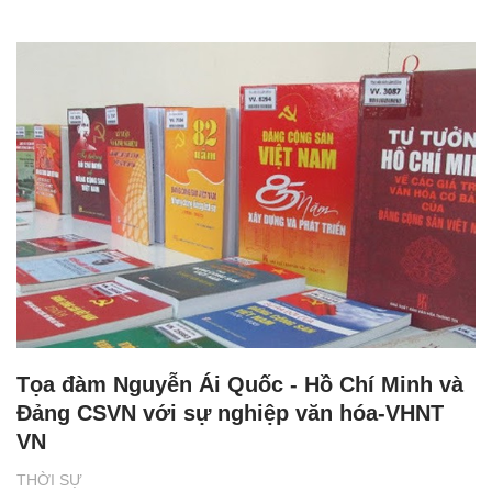
Tọa đàm Nguyễn Ái Quốc - Hồ Chí Minh và
Đảng CSVN với sự nghiệp văn hóa-VHNT
VN
THỜI SỰ