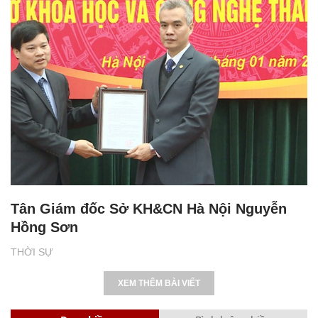
Tân Giám đốc Sở KH&CN Hà Nội Nguyễn
Hồng Sơn
THỜI SỰ
XEM THÊM BÀI VIẾT