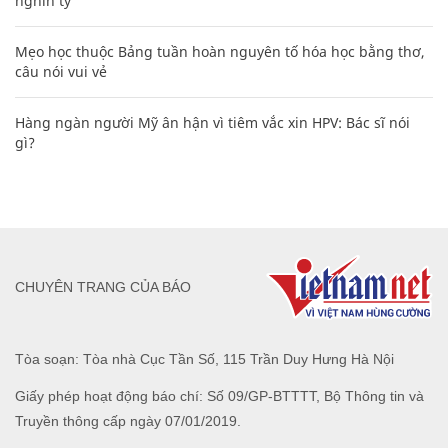
nghìn tỷ'
Mẹo học thuộc Bảng tuần hoàn nguyên tố hóa học bằng thơ,
câu nói vui vẻ
Hàng ngàn người Mỹ ân hận vì tiêm vắc xin HPV: Bác sĩ nói
gì?
CHUYÊN TRANG CỦA BÁO
Tòa soạn: Tòa nhà Cục Tần Số, 115 Trần Duy Hưng Hà Nội
Giấy phép hoạt động báo chí: Số 09/GP-BTTTT, Bộ Thông tin và
Truyền thông cấp ngày 07/01/2019.