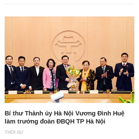
Bí thư Thành ủy Hà Nội Vương Đình Huệ
làm trưởng đoàn ĐBQH TP Hà Nội
THỜI SỰ