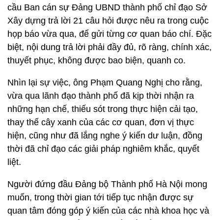
cầu Ban cán sự Đảng UBND thành phố chỉ đạo Sở
Xây dựng trả lời 21 câu hỏi được nêu ra trong cuộc
họp báo vừa qua, để gửi từng cơ quan báo chí. Đặc
biệt, nội dung trả lời phải đầy đủ, rõ ràng, chính xác,
thuyết phục, không được bao biện, quanh co.
Nhìn lại sự việc, ông Phạm Quang Nghị cho rằng,
vừa qua lãnh đạo thành phố đã kịp thời nhận ra
những hạn chế, thiếu sót trong thực hiện cải tạo,
thay thế cây xanh của các cơ quan, đơn vị thực
hiện, cũng như đã lắng nghe ý kiến dư luận, đồng
thời đã chỉ đạo các giải pháp nghiêm khắc, quyết
liệt.
Người đứng đầu Đảng bộ Thành phố Hà Nội mong
muốn, trong thời gian tới tiếp tục nhận được sự
quan tâm đóng góp ý kiến của các nhà khoa học và