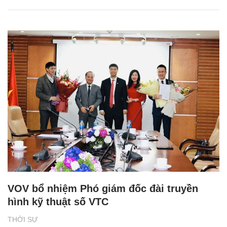
VOV bổ nhiệm Phó giám đốc đài truyền
hình kỹ thuật số VTC
THỜI SỰ