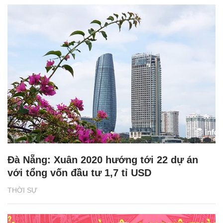
Đà Nẵng: Xuân 2020 hướng tới 22 dự án
với tổng vốn đầu tư 1,7 tỉ USD
THỜI SỰ