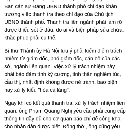
Ban cán sự Đảng UBND thành phố chỉ đạo khẩn
trương việc thanh tra theo chỉ đạo của Chủ tịch
UBND thành phố. Thanh tra liên ngành phải làm rõ
được thiếu sót ở đâu, do ai và biện pháp sửa chữa,
khắc phục phải cụ thể.
Bí thư Thành ủy Hà Nội lưu ý phải kiểm điểm trách
nhiệm từ giám đốc, phó giám đốc, cán bộ của các
sở, ngành liên quan. Việc xử lý trách nhiệm này
phải bảo đảm tính kỷ cương, tinh thần nghiêm túc,
cầu thị, nhất định không được né tránh, bao biện
hay xử lý kiểu "hòa cả làng".
Ngay khi có kết quả thanh tra, xử lý trách nhiệm liên
quan, ông Phạm Quang Nghị yêu cầu phải cung cấp
thông tin đầy đủ cho cơ quan báo chí để công khai
cho nhân dân được biết. Đồng thời, ông cũng yêu