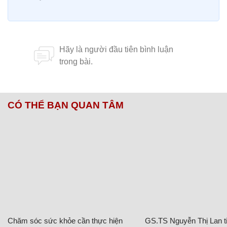
CÓ THỂ BẠN QUAN TÂM
Chăm sóc sức khỏe cần thực hiện
GS.TS Nguyễn Thị Lan ti