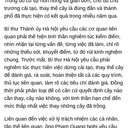
Trong đó có sự nôn nóng và giản đơn, cho dù chủ
trương cải tạo, thay thế cây là đúng đắn và thành
phố đã thực hiện có kết quả trong nhiều năm qua.
Bí thư Thành ủy Hà Nội yêu cầu các cơ quan liên
quan phải thể hiện tinh thần nghiêm túc kiểm điểm,
nhìn nhận lại từng vấn đề, từng việc đã làm, chỉ rõ
những thiếu sót, khuyết điểm, từ đó rút kinh nghiệm
chung. Trước mắt, Bí thư Hà Nội yêu cầu phải
nghiêm túc thực hiện việc dừng cải tạo, thay thế cây
để đánh giá, rà soát, hoàn thiện tất cả các quy trình,
thủ tục liên quan, làm rõ các tiêu chí đánh giá. Đồng
thời phải phân loại để có căn cứ quyết định cây nào
cần thay, cây nào không, với tinh thần hạn chế đến
mức thấp nhất việc thay những cây đã trồng.
Liên quan đến việc xử lý trách nhiệm các cá nhân,
tập thể liên quan, ông Phạm Quang Nghị yêu cầu