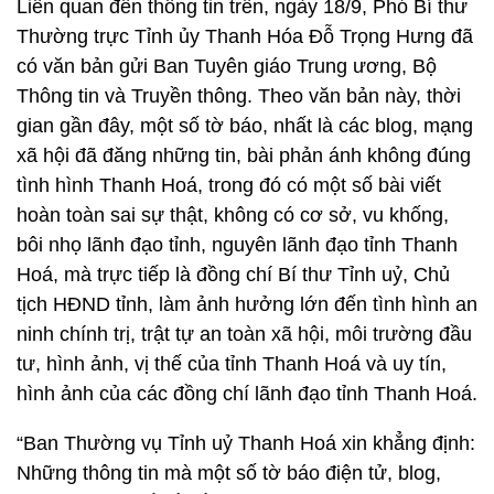
Liên quan đến thông tin trên, ngày 18/9, Phó Bí thư
Thường trực Tỉnh ủy Thanh Hóa Đỗ Trọng Hưng đã
có văn bản gửi Ban Tuyên giáo Trung ương, Bộ
Thông tin và Truyền thông. Theo văn bản này, thời
gian gần đây, một số tờ báo, nhất là các blog, mạng
xã hội đã đăng những tin, bài phản ánh không đúng
tình hình Thanh Hoá, trong đó có một số bài viết
hoàn toàn sai sự thật, không có cơ sở, vu khống,
bôi nhọ lãnh đạo tỉnh, nguyên lãnh đạo tỉnh Thanh
Hoá, mà trực tiếp là đồng chí Bí thư Tỉnh uỷ, Chủ
tịch HĐND tỉnh, làm ảnh hưởng lớn đến tình hình an
ninh chính trị, trật tự an toàn xã hội, môi trường đầu
tư, hình ảnh, vị thế của tỉnh Thanh Hoá và uy tín,
hình ảnh của các đồng chí lãnh đạo tỉnh Thanh Hoá.
“Ban Thường vụ Tỉnh uỷ Thanh Hoá xin khẳng định:
Những thông tin mà một số tờ báo điện tử, blog,