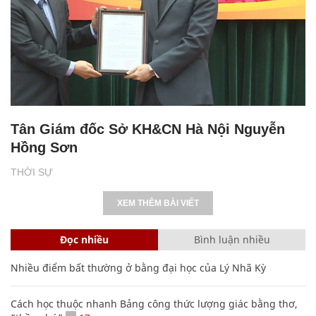
Tân Giám đốc Sở KH&CN Hà Nội Nguyễn
Hồng Sơn
THỜI SỰ
XEM THÊM BÀI VIẾT
Đọc nhiều
Bình luận nhiều
Nhiều điểm bất thường ở bằng đại học của Lý Nhã Kỳ
Cách học thuộc nhanh Bảng công thức lượng giác bằng thơ,