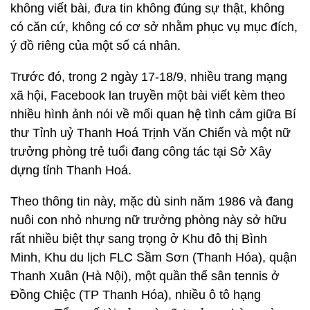
không viết bài, đưa tin không đúng sự thật, không
có căn cứ, không có cơ sở nhằm phục vụ mục đích,
ý đồ riêng của một số cá nhân.
Trước đó, trong 2 ngày 17-18/9, nhiều trang mạng
xã hội, Facebook lan truyền một bài viết kèm theo
nhiều hình ảnh nói về mối quan hệ tình cảm giữa Bí
thư Tỉnh uỷ Thanh Hoá Trịnh Văn Chiến và một nữ
trưởng phòng trẻ tuổi đang công tác tại Sở Xây
dựng tỉnh Thanh Hoá.
Theo thông tin này, mặc dù sinh năm 1986 và đang
nuôi con nhỏ nhưng nữ trưởng phòng này sở hữu
rất nhiều biệt thự sang trọng ở Khu đô thị Bình
Minh, Khu du lịch FLC Sầm Sơn (Thanh Hóa), quận
Thanh Xuân (Hà Nội), một quần thể sân tennis ở
Đồng Chiệc (TP Thanh Hóa), nhiều ô tô hạng