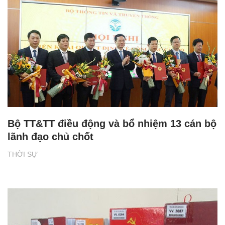
Bộ TT&TT điều động và bổ nhiệm 13 cán bộ
lãnh đạo chủ chốt
THỜI SỰ