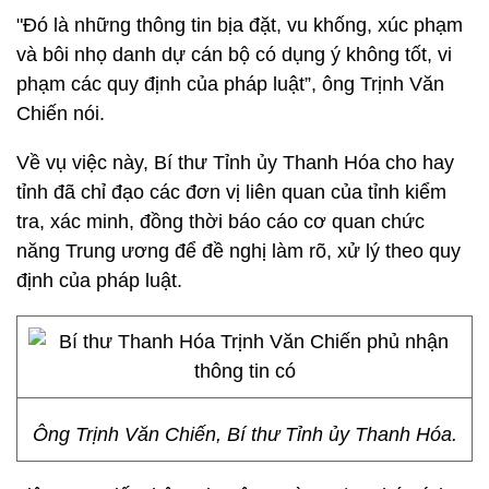
"Đó là những thông tin bịa đặt, vu khống, xúc phạm
và bôi nhọ danh dự cán bộ có dụng ý không tốt, vi
phạm các quy định của pháp luật”, ông Trịnh Văn
Chiến nói.
Về vụ việc này, Bí thư Tỉnh ủy Thanh Hóa cho hay
tỉnh đã chỉ đạo các đơn vị liên quan của tỉnh kiểm
tra, xác minh, đồng thời báo cáo cơ quan chức
năng Trung ương để đề nghị làm rõ, xử lý theo quy
định của pháp luật.
Ông Trịnh Văn Chiến, Bí thư Tỉnh ủy Thanh Hóa.