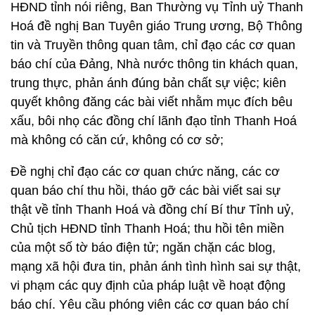
HĐND tỉnh nói riêng, Ban Thường vụ Tỉnh uỷ Thanh
Hoá đề nghị Ban Tuyên giáo Trung ương, Bộ Thông
tin và Truyền thông quan tâm, chỉ đạo các cơ quan
báo chí của Đảng, Nhà nước thông tin khách quan,
trung thực, phản ánh đúng bản chất sự việc; kiên
quyết không đăng các bài viết nhằm mục đích bêu
xấu, bôi nhọ các đồng chí lãnh đạo tỉnh Thanh Hoá
mà không có căn cứ, không có cơ sở;
Đề nghị chỉ đạo các cơ quan chức năng, các cơ
quan báo chí thu hồi, tháo gỡ các bài viết sai sự
thật về tỉnh Thanh Hoá và đồng chí Bí thư Tỉnh uỷ,
Chủ tịch HĐND tỉnh Thanh Hoá; thu hồi tên miền
của một số tờ báo điện tử; ngăn chặn các blog,
mạng xã hội đưa tin, phản ánh tình hình sai sự thật,
vi phạm các quy định của pháp luật về hoạt động
báo chí. Yêu cầu phóng viên các cơ quan báo chí