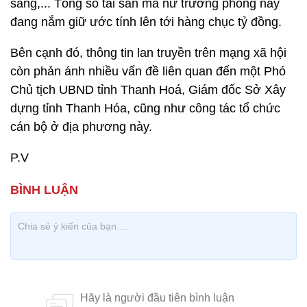
sang,... Tổng số tài sản mà nữ trưởng phòng này
đang nắm giữ ước tính lên tới hàng chục tỷ đồng.
Bên cạnh đó, thông tin lan truyền trên mạng xã hội
còn phản ánh nhiều vấn đề liên quan đến một Phó
Chủ tịch UBND tỉnh Thanh Hoá, Giám đốc Sở Xây
dựng tỉnh Thanh Hóa, cũng như công tác tổ chức
cán bộ ở địa phương này.
P.V