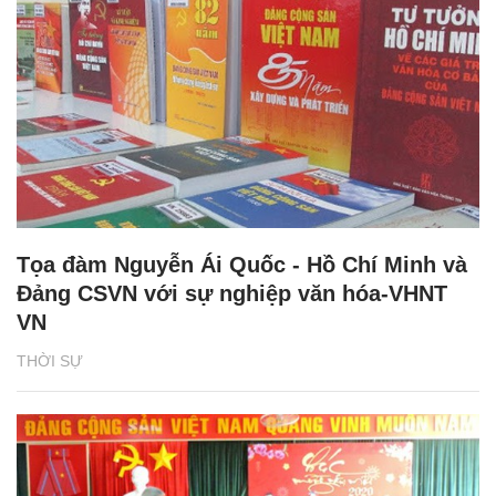
Tọa đàm Nguyễn Ái Quốc - Hồ Chí Minh và
Đảng CSVN với sự nghiệp văn hóa-VHNT
VN
THỜI SỰ