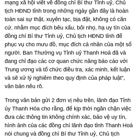
mạng xã hội viết về đồng chí Bí thư Tỉnh uỷ, Chủ
tịch HĐND tỉnh trong những ngày gần đây là hoàn
toàn sai sự thật, xuyên tạc, bịa đặt, không có căn
cứ, nhằm mục đích bêu xấu, bôi nhọ, hạ uy tín của
đồng chí Bí thư Tỉnh uỷ, Chủ tịch HĐND tỉnh để
phục vụ cho mưu đồ, mục đích cá nhân của một số
người. Ban Thường vụ Tỉnh uỷ Thanh Hoá đã và
đang chỉ đạo các cơ quan chức năng báo cáo với
Trung ương và tổ chức điều tra, xác minh, kết luận
và sẽ xử lý nghiêm theo quy định của pháp luật”,
văn bản nêu rõ.
Trong văn bản gửi 2 đơn vị nêu trên, lãnh đạo Tỉnh
ủy Thanh Hóa cho rằng, để kịp thời ngăn chặn việc
đưa các thông tin không chính xác, bảo vệ uy tín,
hình ảnh của các đồng chí lãnh đạo tỉnh Thanh Hoá
nói chung và đồng chí Bí thư Tỉnh uỷ, Chủ tịch