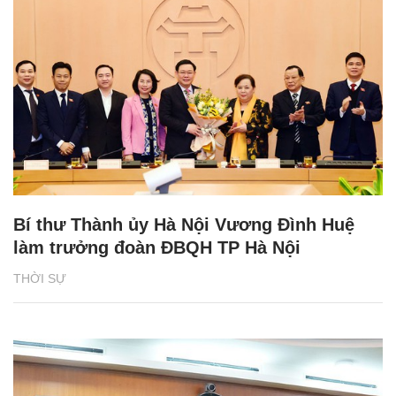
Bí thư Thành ủy Hà Nội Vương Đình Huệ
làm trưởng đoàn ĐBQH TP Hà Nội
THỜI SỰ