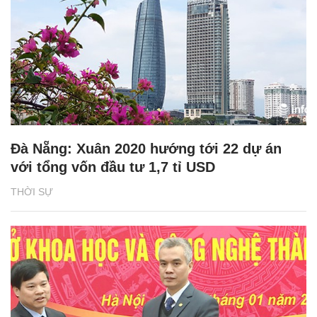
Đà Nẵng: Xuân 2020 hướng tới 22 dự án
với tổng vốn đầu tư 1,7 tỉ USD
THỜI SỰ