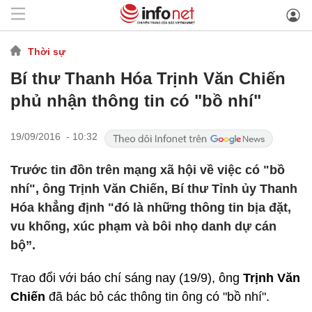
Thời sự
Bí thư Thanh Hóa Trịnh Văn Chiến
phủ nhận thông tin có "bồ nhí"
19/09/2016 - 10:32
Trước tin đồn trên mạng xã hội về việc có "bồ
nhí", ông Trịnh Văn Chiến, Bí thư Tỉnh ủy Thanh
Hóa khẳng định "đó là những thông tin bịa đặt,
vu khống, xúc phạm và bôi nhọ danh dự cán
bộ”.
Trao đổi với báo chí sáng nay (19/9), ông
Trịnh Văn
Chiến
đã bác bỏ các thông tin ông có "bồ nhí".