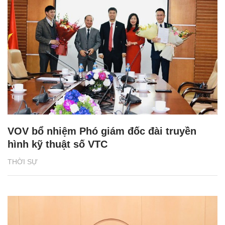
VOV bổ nhiệm Phó giám đốc đài truyền
hình kỹ thuật số VTC
THỜI SỰ