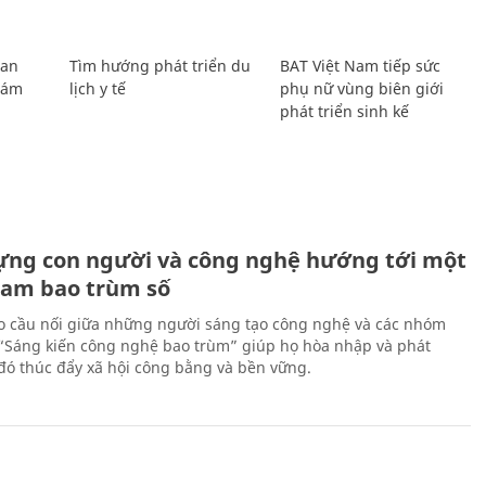
Lan
Tìm hướng phát triển du
BAT Việt Nam tiếp sức
Giám
lịch y tế
phụ nữ vùng biên giới
phát triển sinh kế
ựng con người và công nghệ hướng tới một
Nam bao trùm số
 cầu nối giữa những người sáng tạo công nghệ và các nhóm
 “Sáng kiến công nghệ bao trùm” giúp họ hòa nhập và phát
ừ đó thúc đẩy xã hội công bằng và bền vững.