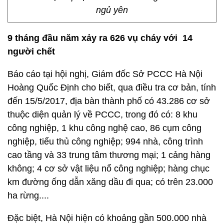
ngủ yên
9 tháng đầu năm xảy ra 626 vụ cháy với 14
người chết
Báo cáo tại hội nghị, Giám đốc Sở PCCC Hà Nội
Hoàng Quốc Định cho biết, qua điều tra cơ bản, tính
đến 15/5/2017, địa bàn thành phố có 43.286 cơ sở
thuộc diện quản lý về PCCC, trong đó có: 8 khu
công nghiệp, 1 khu công nghệ cao, 86 cụm công
nghiệp, tiểu thủ công nghiệp; 994 nhà, công trình
cao tầng và 33 trung tâm thương mại; 1 cảng hàng
không; 4 cơ sở vật liệu nổ công nghiệp; hàng chục
km đường ống dẫn xăng dầu đi qua; có trên 23.000
ha rừng....
Đặc biệt, Hà Nội hiện có khoảng gần 500.000 nhà