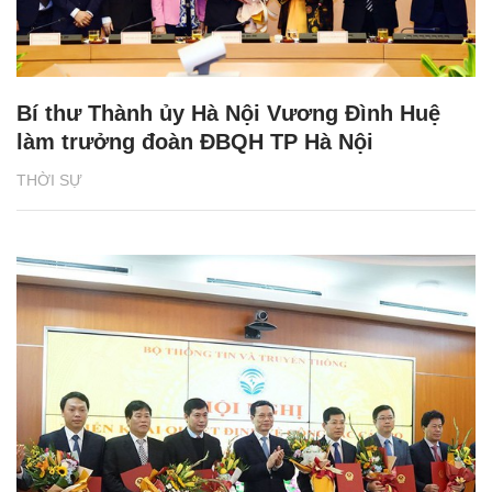
Bí thư Thành ủy Hà Nội Vương Đình Huệ
làm trưởng đoàn ĐBQH TP Hà Nội
THỜI SỰ