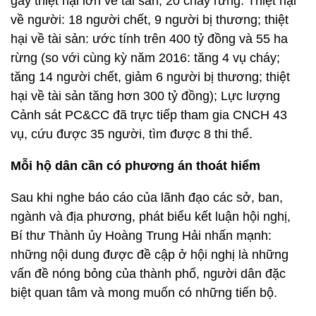
gây thiệt hại lớn về tài sản, 20 cháy rừng. Thiệt hại
về người: 18 người chết, 9 người bị thương; thiệt
hại về tài sản: ước tính trên 400 tỷ đồng và 55 ha
rừng (so với cùng kỳ năm 2016: tăng 4 vụ cháy;
tăng 14 người chết, giảm 6 người bị thương; thiệt
hại về tài sản tăng hơn 300 tỷ đồng); Lực lượng
Cảnh sát PC&CC đã trực tiếp tham gia CNCH 43
vụ, cứu được 35 người, tìm được 8 thi thể.
Mỗi hộ dân cần có phương án thoát hiểm
Sau khi nghe báo cáo của lãnh đạo các sở, ban,
ngành và địa phương, phát biểu kết luận hội nghị,
Bí thư Thành ủy Hoàng Trung Hải nhấn mạnh:
những nội dung được đề cập ở hội nghị là những
vấn đề nóng bỏng của thành phố, người dân đặc
biệt quan tâm và mong muốn có những tiến bộ.