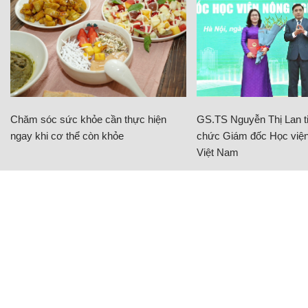
Chăm sóc sức khỏe cần thực hiện
GS.TS Nguyễn Thị Lan ti
ngay khi cơ thể còn khỏe
chức Giám đốc Học viện
Việt Nam