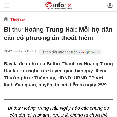
Thời sự
Bí thư Hoàng Trung Hải: Mỗi hộ dân
cần có phương án thoát hiểm
26/09/2017 - 07:01
Đây là đề nghị của Bí thư Thành ủy Hoàng Trung
Hải tại Hội nghị trực tuyến giao ban quý III của
Thường trực Thành ủy, HĐND, UBND TP với
lãnh đạo quận, huyện, thị xã diễn ra ngày 25/9.
Bí thư Hoàng Trung Hải: Ngày nào các chung cư
còn tồn tại vi phạm PCCC là chúng ta chưa thể