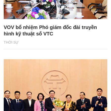
VOV bổ nhiệm Phó giám đốc đài truyền
hình kỹ thuật số VTC
THỜI SỰ