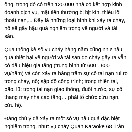
ống, trong đó có trên 120.000 nhà có kết hợp kinh
doanh dịch vụ, mặt tiền thường bị bịt kín, thiếu lối
thoát nạn,... Đây là những loại hình khi xảy ra cháy,
nổ sẽ gây hậu quả nghiêm trọng về người và tài
sản.
Qua thống kê số vụ cháy hàng năm cũng như hậu
quả thiệt hại về người và tài sản do cháy gây ra vẫn
có dấu hiệu gia tăng (trung bình từ 600 - 800
vụ/năm) và còn xảy ra hàng trăm sự cố tai nạn rủi ro
trong cháy, nổ; sập đổ công trình; trong thiên tai,
bão, lũ; trong tai nạn giao thông, đuối nước, sự cố
thang máy nhà cao tầng… phải tổ chức cứu nạn,
cứu hộ.
Đáng chú ý đã xảy ra một số vụ hậu quả đặc biệt
nghiêm trọng, như: vụ cháy Quán Karaoke 68 Trần