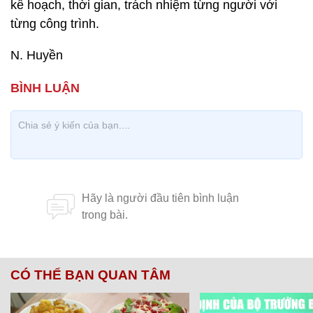
kế hoạch, thời gian, trách nhiệm từng người với
từng công trình.
N. Huyền
CÓ THỂ BẠN QUAN TÂM