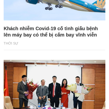
Khách nhiễm Covid-19 cố tình giấu bệnh
lên máy bay có thể bị cấm bay vĩnh viễn
THỜI SỰ