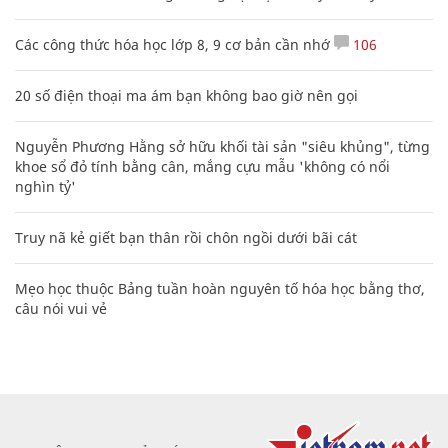
Các công thức hóa học lớp 8, 9 cơ bản cần nhớ
106
20 số điện thoại ma ám bạn không bao giờ nên gọi
Nguyễn Phương Hằng sở hữu khối tài sản "siêu khủng", từng
khoe sổ đỏ tính bằng cân, mắng cựu mẫu 'không có nổi
nghìn tỷ'
Truy nã kẻ giết bạn thân rồi chôn ngồi dưới bãi cát
Mẹo học thuộc Bảng tuần hoàn nguyên tố hóa học bằng thơ,
câu nói vui vẻ