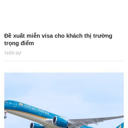
Đề xuất miễn visa cho khách thị trường
trọng điểm
THỜI SỰ