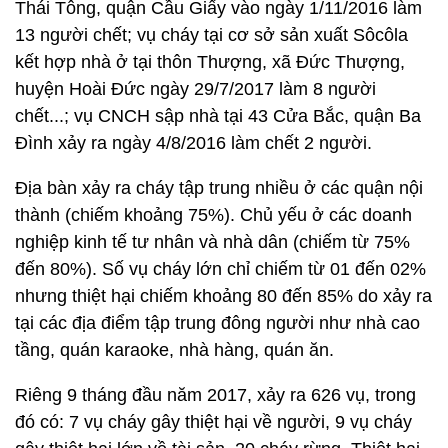
Thái Tông, quận Cầu Giấy vào ngày 1/11/2016 làm
13 người chết; vụ cháy tại cơ sở sản xuất Sôcôla
kết hợp nhà ở tại thôn Thượng, xã Đức Thượng,
huyện Hoài Đức ngày 29/7/2017 làm 8 người
chết...; vụ CNCH sập nhà tại 43 Cửa Bắc, quận Ba
Đình xảy ra ngày 4/8/2016 làm chết 2 người.
Địa bàn xảy ra cháy tập trung nhiều ở các quận nội
thành (chiếm khoảng 75%). Chủ yếu ở các doanh
nghiệp kinh tế tư nhân và nhà dân (chiếm từ 75%
đến 80%). Số vụ cháy lớn chỉ chiếm từ 01 đến 02%
nhưng thiệt hại chiếm khoảng 80 đến 85% do xảy ra
tại các địa điểm tập trung đông người như nhà cao
tầng, quán karaoke, nhà hàng, quán ăn.
Riêng 9 tháng đầu năm 2017, xảy ra 626 vụ, trong
đó có: 7 vụ cháy gây thiệt hại về người, 9 vụ cháy