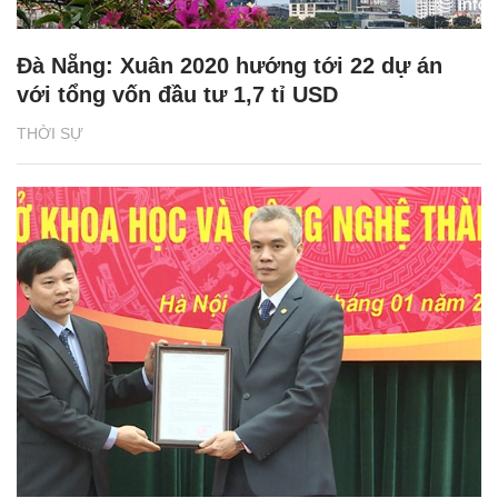
Đà Nẵng: Xuân 2020 hướng tới 22 dự án
với tổng vốn đầu tư 1,7 tỉ USD
THỜI SỰ