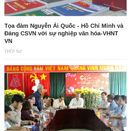
Tọa đàm Nguyễn Ái Quốc - Hồ Chí Minh và
Đảng CSVN với sự nghiệp văn hóa-VHNT
VN
THỜI SỰ