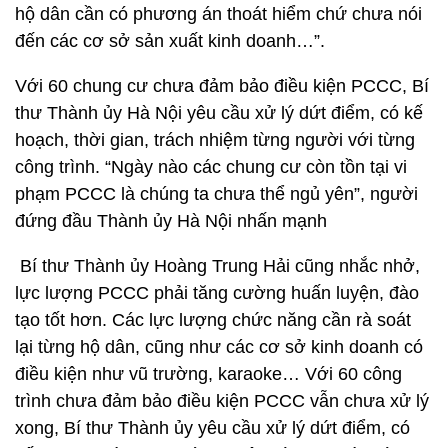
hộ dân cần có phương án thoát hiểm chứ chưa nói
đến các cơ sở sản xuất kinh doanh…”.
Với 60 chung cư chưa đảm bảo điều kiện PCCC, Bí
thư Thành ủy Hà Nội yêu cầu xử lý dứt điểm, có kế
hoạch, thời gian, trách nhiệm từng người với từng
công trình. “Ngày nào các chung cư còn tồn tại vi
phạm PCCC là chúng ta chưa thể ngủ yên”, người
đứng đầu Thành ủy Hà Nội nhấn mạnh
Bí thư Thành ủy Hoàng Trung Hải cũng nhắc nhở,
lực lượng PCCC phải tăng cường huấn luyện, đào
tạo tốt hơn. Các lực lượng chức năng cần rà soát
lại từng hộ dân, cũng như các cơ sở kinh doanh có
điều kiện như vũ trường, karaoke… Với 60 công
trình chưa đảm bảo điều kiện PCCC vẫn chưa xử lý
xong, Bí thư Thành ủy yêu cầu xử lý dứt điểm, có