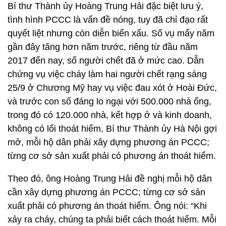
Bí thư Thành ủy Hoàng Trung Hải đặc biệt lưu ý,
tình hình PCCC là vấn đề nóng, tuy đã chỉ đạo rất
quyết liệt nhưng còn diễn biến xấu. Số vụ mấy năm
gần đây tăng hơn năm trước, riêng từ đầu năm
2017 đến nay, số người chết đã ở mức cao. Dẫn
chứng vụ việc cháy làm hai người chết rạng sáng
25/9 ở Chương Mỹ hay vụ việc đau xót ở Hoài Đức,
và trước con số đáng lo ngại với 500.000 nhà ống,
trong đó có 120.000 nhà, kết hợp ở và kinh doanh,
không có lối thoát hiểm, Bí thư Thành ủy Hà Nội gợi
mở, mỗi hộ dân phải xây dựng phương án PCCC;
từng cơ sở sản xuất phải có phương án thoát hiểm.
Theo đó, ông Hoàng Trung Hải đề nghị mỗi hộ dân
cần xây dựng phương án PCCC; từng cơ sở sản
xuất phải có phương án thoát hiểm. Ông nói: “Khi
xảy ra cháy, chúng ta phải biết cách thoát hiểm. Mỗi