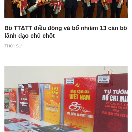
Bộ TT&TT điều động và bổ nhiệm 13 cán bộ
lãnh đạo chủ chốt
THỜI SỰ