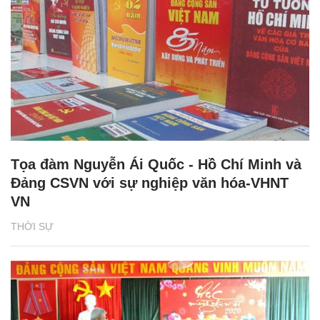
Tọa đàm Nguyễn Ái Quốc - Hồ Chí Minh và
Đảng CSVN với sự nghiệp văn hóa-VHNT
VN
THỜI SỰ