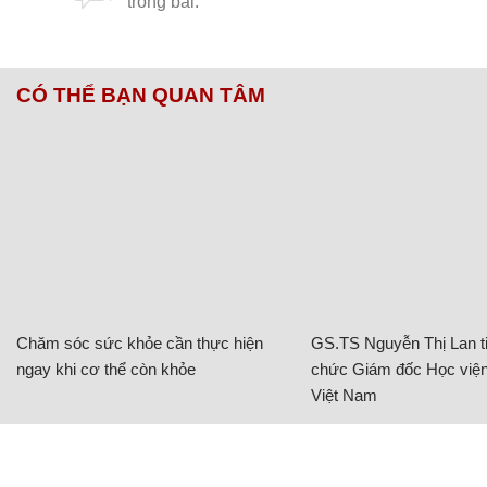
CÓ THỂ BẠN QUAN TÂM
Chăm sóc sức khỏe cần thực hiện
GS.TS Nguyễn Thị Lan ti
ngay khi cơ thể còn khỏe
chức Giám đốc Học viện
Việt Nam