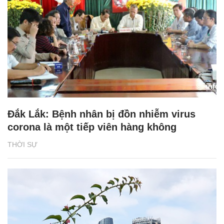
Đắk Lắk: Bệnh nhân bị đồn nhiễm virus
corona là một tiếp viên hàng không
THỜI SỰ