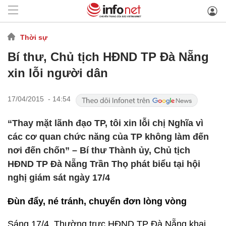
Thời sự
Bí thư, Chủ tịch HĐND TP Đà Nẵng
xin lỗi người dân
17/04/2015 - 14:54
“Thay mặt lãnh đạo TP, tôi xin lỗi chị Nghĩa vì
các cơ quan chức năng của TP không làm đến
nơi đến chốn” – Bí thư Thành ủy, Chủ tịch
HĐND TP Đà Nẵng Trần Thọ phát biểu tại hội
nghị giám sát ngày 17/4
Đùn đẩy, né tránh, chuyển đơn lòng vòng
Sáng 17/4, Thường trực HĐND TP Đà Nẵng khai