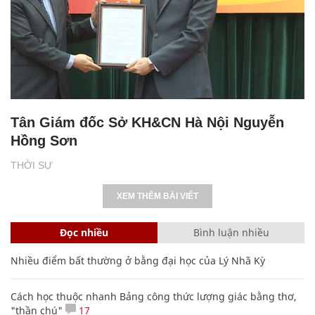
Tân Giám đốc Sở KH&CN Hà Nội Nguyễn
Hồng Sơn
THỜI SỰ
XEM THÊM BÀI VIẾT
Đọc nhiều
Bình luận nhiều
Nhiều điểm bất thường ở bằng đại học của Lý Nhã Kỳ
Cách học thuộc nhanh Bảng công thức lượng giác bằng thơ,
"thần chú"
17