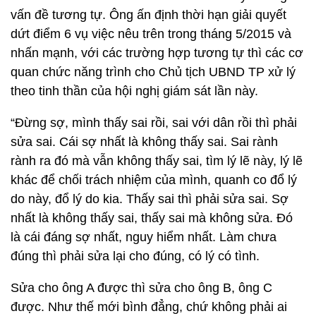
vấn đề tương tự. Ông ấn định thời hạn giải quyết
dứt điểm 6 vụ việc nêu trên trong tháng 5/2015 và
nhấn mạnh, với các trường hợp tương tự thì các cơ
quan chức năng trình cho Chủ tịch UBND TP xử lý
theo tinh thần của hội nghị giám sát lần này.
“Đừng sợ, mình thấy sai rồi, sai với dân rồi thì phải
sửa sai. Cái sợ nhất là không thấy sai. Sai rành
rành ra đó mà vẫn không thấy sai, tìm lý lẽ này, lý lẽ
khác để chối trách nhiệm của mình, quanh co đổ lý
do này, đổ lý do kia. Thấy sai thì phải sửa sai. Sợ
nhất là không thấy sai, thấy sai mà không sửa. Đó
là cái đáng sợ nhất, nguy hiểm nhất. Làm chưa
đúng thì phải sửa lại cho đúng, có lý có tình.
Sửa cho ông A được thì sửa cho ông B, ông C
được. Như thế mới bình đẳng, chứ không phải ai