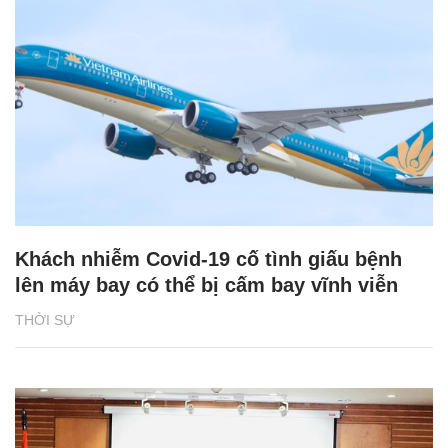
Khách nhiễm Covid-19 cố tình giấu bệnh
lên máy bay có thể bị cấm bay vĩnh viễn
THỜI SỰ