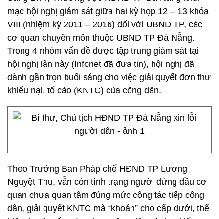
mạc hội nghị giám sát giữa hai kỳ họp 12 – 13 khóa
VIII (nhiệm kỳ 2011 – 2016) đối với UBND TP, các
cơ quan chuyên môn thuộc UBND TP Đà Nẵng.
Trong 4 nhóm vấn đề được tập trung giám sát tại
hội nghị lần này (Infonet đã đưa tin), hội nghị đã
dành gần trọn buổi sáng cho việc giải quyết đơn thư
khiếu nại, tố cáo (KNTC) của công dân.
Theo Trưởng Ban Pháp chế HĐND TP Lương
Nguyệt Thu, vẫn còn tình trạng người đứng đầu cơ
quan chưa quan tâm đúng mức công tác tiếp công
dân, giải quyết KNTC mà “khoán” cho cấp dưới, thể