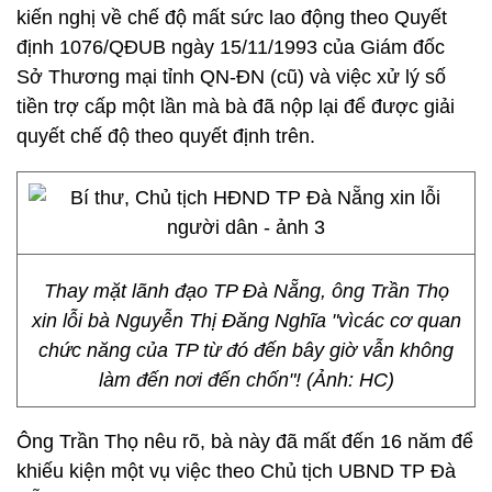
kiến nghị về chế độ mất sức lao động theo Quyết
định 1076/QĐUB ngày 15/11/1993 của Giám đốc
Sở Thương mại tỉnh QN-ĐN (cũ) và việc xử lý số
tiền trợ cấp một lần mà bà đã nộp lại để được giải
quyết chế độ theo quyết định trên.
Thay mặt lãnh đạo TP Đà Nẵng, ông Trần Thọ
xin lỗi bà Nguyễn Thị Đăng Nghĩa "vìcác cơ quan
chức năng của TP từ đó đến bây giờ vẫn không
làm đến nơi đến chốn"! (Ảnh: HC)
Ông Trần Thọ nêu rõ, bà này đã mất đến 16 năm để
khiếu kiện một vụ việc theo Chủ tịch UBND TP Đà