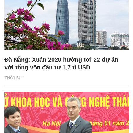
Đà Nẵng: Xuân 2020 hướng tới 22 dự án
với tổng vốn đầu tư 1,7 tỉ USD
THỜI SỰ