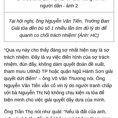
Tại hội nghị, ông Nguyễn Văn Tiến, Trưởng Ban
Giải tỏa đền bù số 1 nhiều lần tìm đủ lý do để
quanh co chối trách nhiệm! (Ảnh: HC)
“Qua vụ này cho thấy đáng sợ nhất hiện nay là sợ
trách nhiệm. Đây là vụ việc điển hình của sợ trách
nhiệm, đùn đẩy, không dám quyết đoán đề xuất,
tham mưu UBND TP hoặc quận Ngũ Hành Sơn giải
quyết dứt điểm” – ông Võ Văn Thương nói. Ông
Nguyễn Văn Tiến vẫn cố vin lý do người tranh chấp
với bà Nguyễn Thị Nộ không chịu kiện ra tòa để
biện minh cho việc giải quyết dây dưa của mình.
Ông Trần Thọ nói như quát: “Nếu là đất của anh,