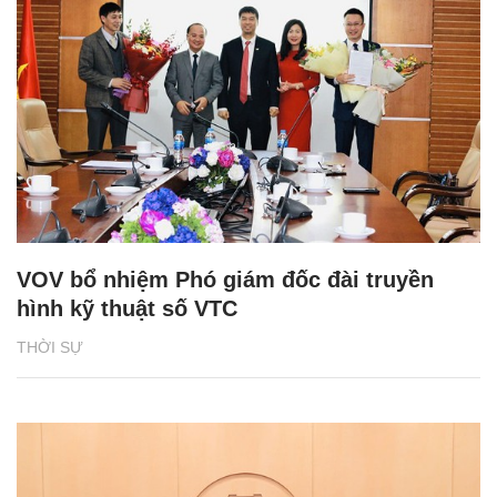
VOV bổ nhiệm Phó giám đốc đài truyền
hình kỹ thuật số VTC
THỜI SỰ