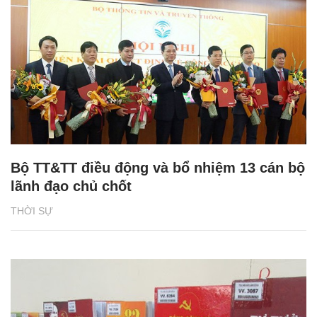
Bộ TT&TT điều động và bổ nhiệm 13 cán bộ
lãnh đạo chủ chốt
THỜI SỰ