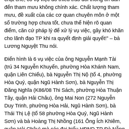
đến tham mưu không chính xác. Chất lượng tham
mưu, đề xuất của các cơ quan chuyên môn ở một
số trường hợp chưa tốt, chưa thể hiện rõ quan
điểm, căn cứ pháp lý để xử lý vụ việc, gây khó khăn
cho lãnh đạo TP khi ra quyết định giải quyết!” – bà
Lương Nguyệt Thu nói.
Điển hình là 6 vụ việc của ông Nguyễn Mạnh Tài
(trú 34 Nguyễn Khuyến, phường Hòa Khánh Nam,
quận Liên Chiểu), bà Nguyễn Thị Nộ (tổ 4, phường
Hòa Quý, quận Ngũ Hành Sơn), bà Nguyễn Thị
Đăng Nghĩa (K86/08 Thi Sách, phường Hòa Thuận
Tây, quận Hải Châu), ông Mai Non (272 Nguyễn
Duy Trinh, phường Hòa Hải, Ngũ Hành Sơn), bà
Thái Thị Lệ (tổ 58 phường Hòa Quý, Ngũ Hành
Sơn) và bà Hoàng Thị Nhồng (161 Ông Ích Khiêm,