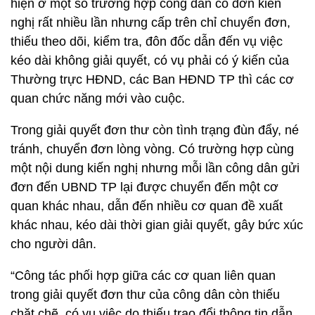
hiện ở một số trường hợp công dân có đơn kiến
nghị rất nhiều lần nhưng cấp trên chỉ chuyển đơn,
thiếu theo dõi, kiểm tra, đôn đốc dẫn đến vụ việc
kéo dài không giải quyết, có vụ phải có ý kiến của
Thường trực HĐND, các Ban HĐND TP thì các cơ
quan chức năng mới vào cuộc.
Trong giải quyết đơn thư còn tình trạng đùn đẩy, né
tránh, chuyển đơn lòng vòng. Có trường hợp cùng
một nội dung kiến nghị nhưng mỗi lần công dân gửi
đơn đến UBND TP lại được chuyển đến một cơ
quan khác nhau, dẫn đến nhiều cơ quan đề xuất
khác nhau, kéo dài thời gian giải quyết, gây bức xúc
cho người dân.
“Công tác phối hợp giữa các cơ quan liên quan
trong giải quyết đơn thư của công dân còn thiếu
chặt chẽ, có vụ việc do thiếu trao đổi thông tin dẫn