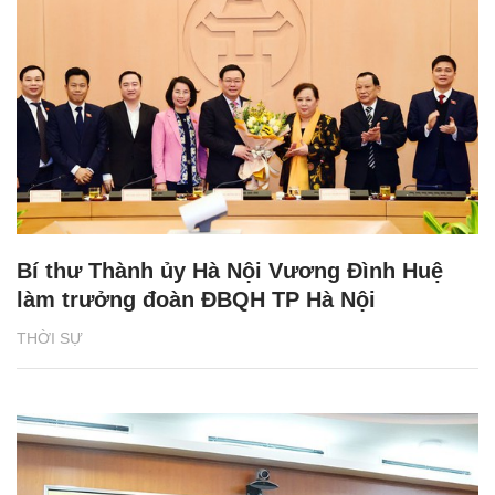
Bí thư Thành ủy Hà Nội Vương Đình Huệ
làm trưởng đoàn ĐBQH TP Hà Nội
THỜI SỰ