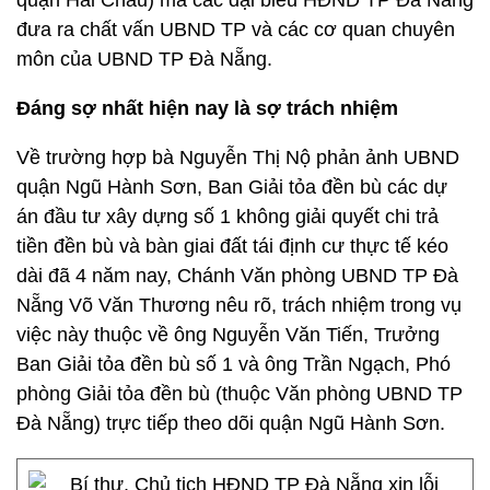
quận Hải Châu) mà các đại biểu HĐND TP Đà Nẵng
đưa ra chất vấn UBND TP và các cơ quan chuyên
môn của UBND TP Đà Nẵng.
Đáng sợ nhất hiện nay là sợ trách nhiệm
Về trường hợp bà Nguyễn Thị Nộ phản ảnh UBND
quận Ngũ Hành Sơn, Ban Giải tỏa đền bù các dự
án đầu tư xây dựng số 1 không giải quyết chi trả
tiền đền bù và bàn giai đất tái định cư thực tế kéo
dài đã 4 năm nay, Chánh Văn phòng UBND TP Đà
Nẵng Võ Văn Thương nêu rõ, trách nhiệm trong vụ
việc này thuộc về ông Nguyễn Văn Tiến, Trưởng
Ban Giải tỏa đền bù số 1 và ông Trần Ngạch, Phó
phòng Giải tỏa đền bù (thuộc Văn phòng UBND TP
Đà Nẵng) trực tiếp theo dõi quận Ngũ Hành Sơn.