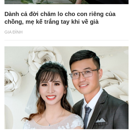
Dành cả đời chăm lo cho con riêng của
chồng, mẹ kế trắng tay khi về già
GIA ĐÌNH