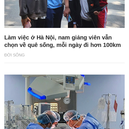
Làm việc ở Hà Nội, nam giảng viên vẫn
chọn về quê sống, mỗi ngày đi hơn 100km
ĐỜI SỐNG