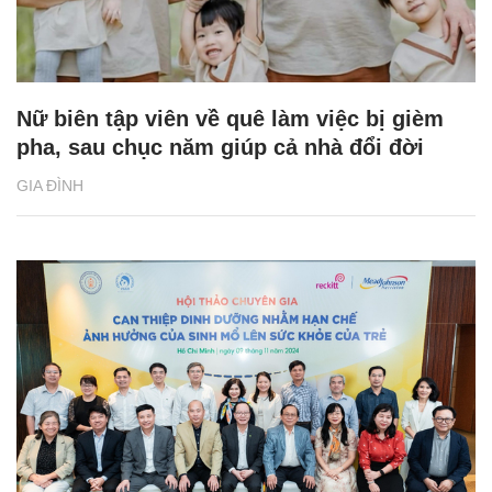
Nữ biên tập viên về quê làm việc bị gièm
pha, sau chục năm giúp cả nhà đổi đời
GIA ĐÌNH