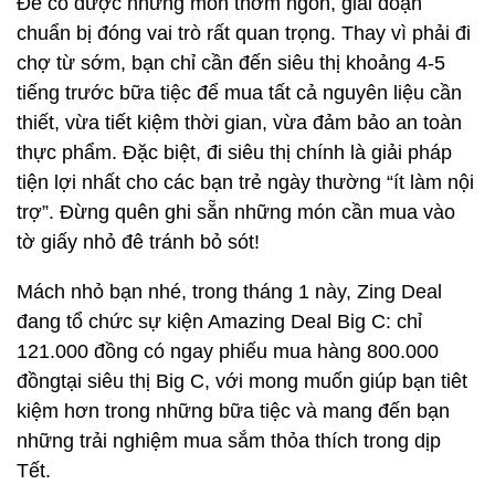
Để có được những món thơm ngon, giai đoạn
chuẩn bị đóng vai trò rất quan trọng. Thay vì phải đi
chợ từ sớm, bạn chỉ cần đến siêu thị khoảng 4-5
tiếng trước bữa tiệc để mua tất cả nguyên liệu cần
thiết, vừa tiết kiệm thời gian, vừa đảm bảo an toàn
thực phẩm. Đặc biệt, đi siêu thị chính là giải pháp
tiện lợi nhất cho các bạn trẻ ngày thường “ít làm nội
trợ”. Đừng quên ghi sẵn những món cần mua vào
tờ giấy nhỏ đê tránh bỏ sót!
Mách nhỏ bạn nhé, trong tháng 1 này, Zing Deal
đang tổ chức sự kiện Amazing Deal Big C: chỉ
121.000 đồng có ngay phiếu mua hàng 800.000
đồngtại siêu thị Big C, với mong muốn giúp bạn tiêt
kiệm hơn trong những bữa tiệc và mang đến bạn
những trải nghiệm mua sắm thỏa thích trong dịp
Tết.