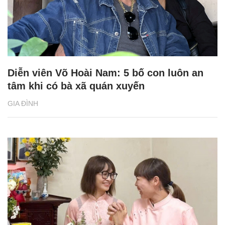
Diễn viên Võ Hoài Nam: 5 bố con luôn an
tâm khi có bà xã quán xuyến
GIA ĐÌNH