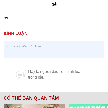
pv
CÓ THỂ BẠN QUAN TÂM