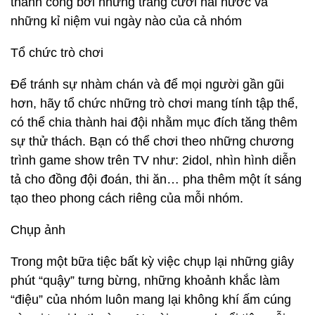
thành công bởi những tràng cười hài hước và
những kỉ niệm vui ngày nào của cả nhóm
Tổ chức trò chơi
Để tránh sự nhàm chán và để mọi người gần gũi
hơn, hãy tổ chức những trò chơi mang tính tập thể,
có thể chia thành hai đội nhằm mục đích tăng thêm
sự thử thách. Bạn có thể chơi theo những chương
trình game show trên TV như: 2idol, nhìn hình diễn
tả cho đồng đội đoán, thi ăn… pha thêm một ít sáng
tạo theo phong cách riêng của mỗi nhóm.
Chụp ảnh
Trong một bữa tiệc bất kỳ việc chụp lại những giây
phút “quậy” tưng bừng, những khoảnh khắc làm
“điệu” của nhóm luôn mang lại không khí ấm cúng