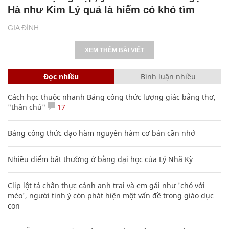
Hà như Kim Lý quả là hiếm có khó tìm
GIA ĐÌNH
XEM THÊM BÀI VIẾT
Đọc nhiều
Bình luận nhiều
Cách học thuộc nhanh Bảng công thức lượng giác bằng thơ,
"thần chú"
17
Bảng công thức đạo hàm nguyên hàm cơ bản cần nhớ
Nhiều điểm bất thường ở bằng đại học của Lý Nhã Kỳ
Clip lột tả chân thực cảnh anh trai và em gái như 'chó với
mèo', người tinh ý còn phát hiện một vấn đề trong giáo dục
con