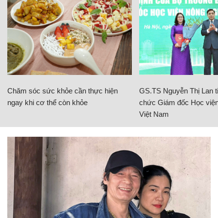
Chăm sóc sức khỏe cần thực hiện
GS.TS Nguyễn Thị Lan ti
ngay khi cơ thể còn khỏe
chức Giám đốc Học viện
Việt Nam