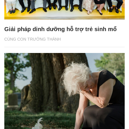
Giải pháp dinh dưỡng hỗ trợ trẻ sinh mổ
CÙNG CON TRƯỞNG THÀNH