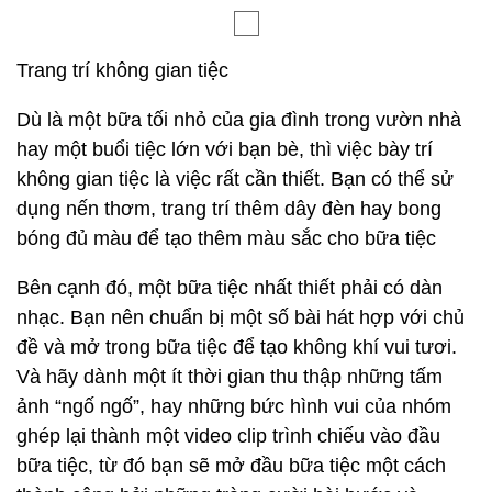
Trang trí không gian tiệc
Dù là một bữa tối nhỏ của gia đình trong vườn nhà
hay một buổi tiệc lớn với bạn bè, thì việc bày trí
không gian tiệc là việc rất cần thiết. Bạn có thể sử
dụng nến thơm, trang trí thêm dây đèn hay bong
bóng đủ màu để tạo thêm màu sắc cho bữa tiệc
Bên cạnh đó, một bữa tiệc nhất thiết phải có dàn
nhạc. Bạn nên chuẩn bị một số bài hát hợp với chủ
đề và mở trong bữa tiệc để tạo không khí vui tươi.
Và hãy dành một ít thời gian thu thập những tấm
ảnh “ngố ngố”, hay những bức hình vui của nhóm
ghép lại thành một video clip trình chiếu vào đầu
bữa tiệc, từ đó bạn sẽ mở đầu bữa tiệc một cách