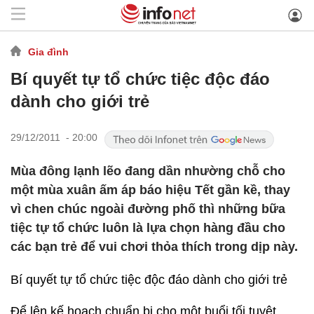
Gia đình
Bí quyết tự tổ chức tiệc độc đáo
dành cho giới trẻ
29/12/2011 - 20:00
Mùa đông lạnh lẽo đang dần nhường chỗ cho
một mùa xuân ấm áp báo hiệu Tết gần kề, thay
vì chen chúc ngoài đường phố thì những bữa
tiệc tự tổ chức luôn là lựa chọn hàng đầu cho
các bạn trẻ để vui chơi thỏa thích trong dịp này.
Bí quyết tự tổ chức tiệc độc đáo dành cho giới trẻ
Để lên kế hoạch chuẩn bị cho một buổi tối tuyệt