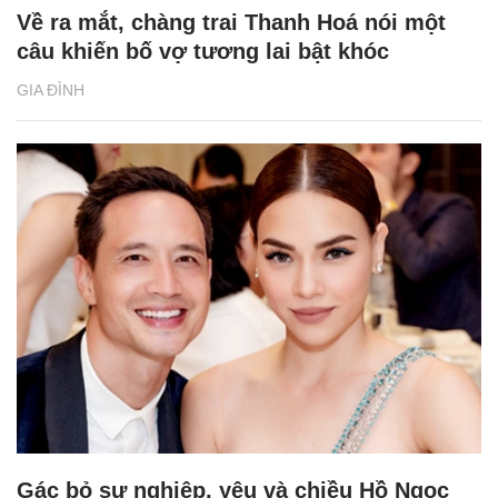
Về ra mắt, chàng trai Thanh Hoá nói một
câu khiến bố vợ tương lai bật khóc
GIA ĐÌNH
Gác bỏ sự nghiệp, yêu và chiều Hồ Ngọc