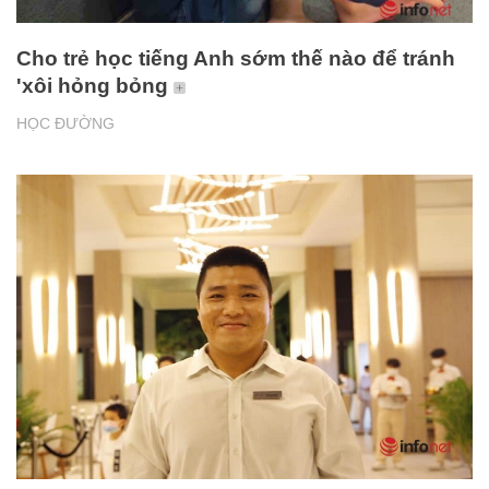
Cho trẻ học tiếng Anh sớm thế nào để tránh
'xôi hỏng bỏng
HỌC ĐƯỜNG