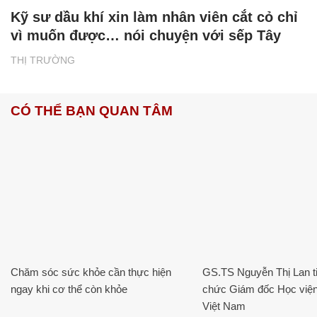
Kỹ sư dầu khí xin làm nhân viên cắt cỏ chỉ
vì muốn được… nói chuyện với sếp Tây
THỊ TRƯỜNG
CÓ THỂ BẠN QUAN TÂM
Chăm sóc sức khỏe cần thực hiện
GS.TS Nguyễn Thị Lan ti
ngay khi cơ thể còn khỏe
chức Giám đốc Học viện
Việt Nam