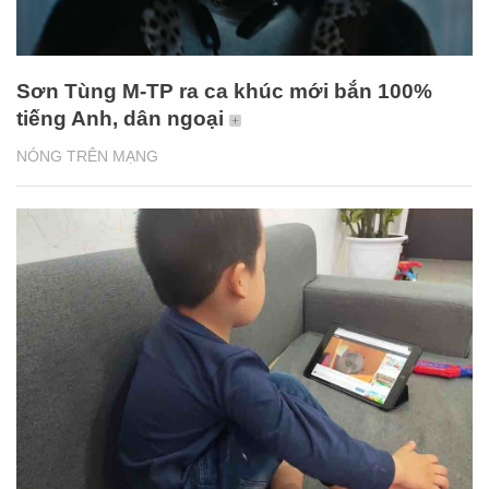
Sơn Tùng M-TP ra ca khúc mới bắn 100%
tiếng Anh, dân ngoại
NÓNG TRÊN MẠNG