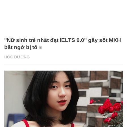
"Nữ sinh trẻ nhất đạt IELTS 9.0" gây sốt MXH
bất ngờ bị tố
HỌC ĐƯỜNG