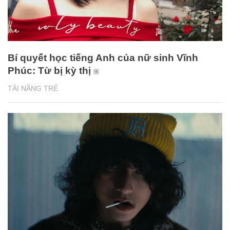
Bí quyết học tiếng Anh của nữ sinh Vĩnh
Phúc: Từ bị kỳ thị
TÀI NĂNG TRẺ