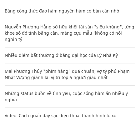
Bảng công thức đạo hàm nguyên hàm cơ bản cần nhớ
Nguyễn Phương Hằng sở hữu khối tài sản "siêu khủng", từng
khoe sổ đỏ tính bằng cân, mắng cựu mẫu 'không có nổi
nghìn tỷ'
Nhiều điểm bất thường ở bằng đại học của Lý Nhã Kỳ
Mai Phương Thúy "phím hàng" quá chuẩn, vợ tỷ phú Phạm
Nhật Vượng giành lại vị trí top 5 người giàu nhất
Những status buồn về tình yêu, cuộc sống hàm ẩn nhiều ý
nghĩa
Video: Cách quấn dây sạc điện thoại thành hình lò xo