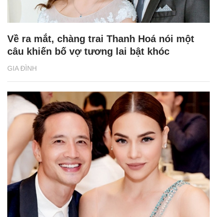
Về ra mắt, chàng trai Thanh Hoá nói một
câu khiến bố vợ tương lai bật khóc
GIA ĐÌNH