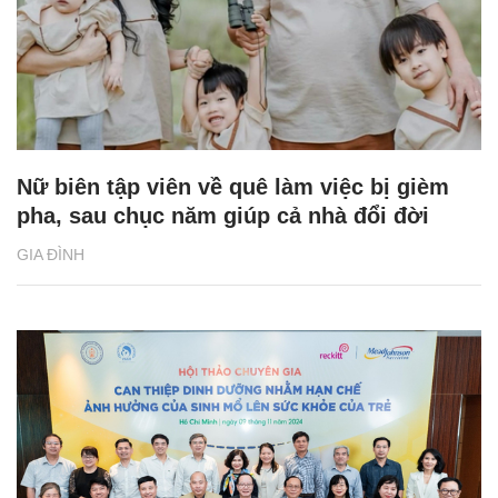
Nữ biên tập viên về quê làm việc bị gièm
pha, sau chục năm giúp cả nhà đổi đời
GIA ĐÌNH