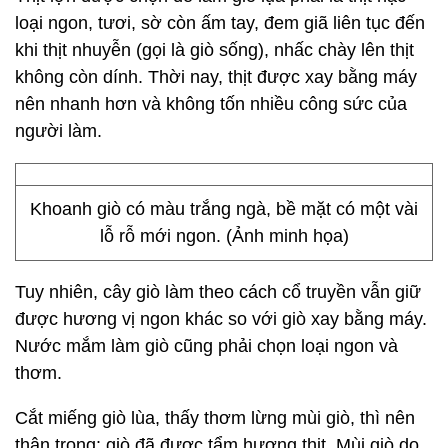
loại ngon, tươi, sờ còn ấm tay, đem giã liên tục đến
khi thịt nhuyễn (gọi là giò sống), nhấc chày lên thịt
không còn dính. Thời nay, thịt được xay bằng máy
nên nhanh hơn và không tốn nhiều công sức của
người làm.
Khoanh giò có màu trắng ngà, bề mặt có một vài
lỗ rỗ mới ngon. (Ảnh minh họa)
Tuy nhiên, cây giò làm theo cách cổ truyền vẫn giữ
được hương vị ngon khác so với giò xay bằng máy.
Nước mắm làm giò cũng phải chọn loại ngon và
thơm.
Cắt miếng giò lùa, thấy thơm lừng mùi giò, thì nên
thận trọng: giò đã được tẩm hương thịt. Mùi giò do