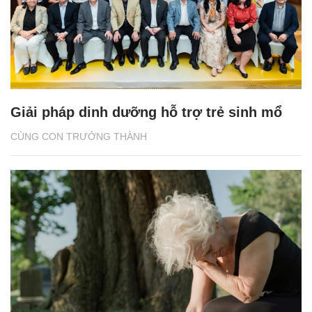
Giải pháp dinh dưỡng hỗ trợ trẻ sinh mổ
CÙNG CON TRƯỞNG THÀNH