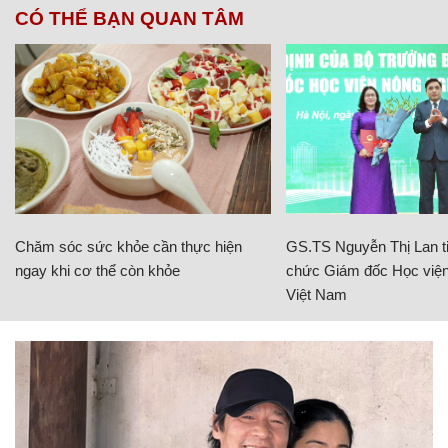
CÓ THỂ BẠN QUAN TÂM
Chăm sóc sức khỏe cần thực hiện
GS.TS Nguyễn Thị Lan ti
ngay khi cơ thể còn khỏe
chức Giám đốc Học viện
Việt Nam