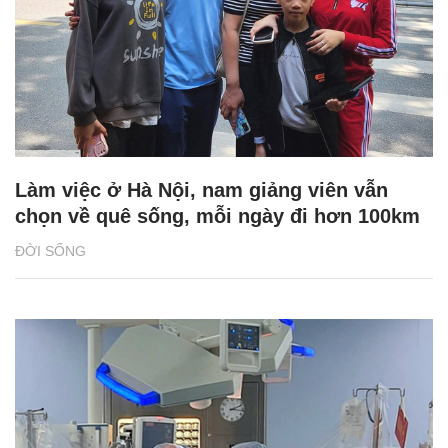
Làm việc ở Hà Nội, nam giảng viên vẫn
chọn về quê sống, mỗi ngày đi hơn 100km
ĐỜI SỐNG