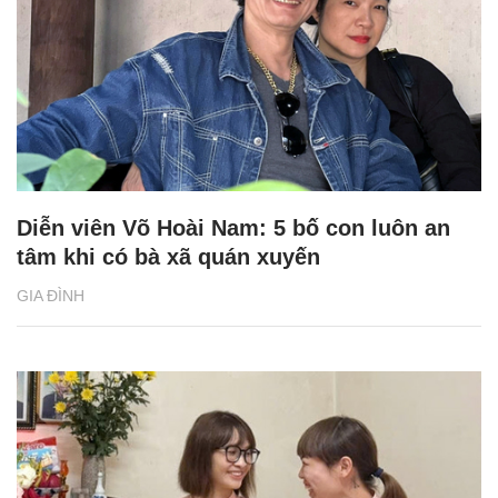
Diễn viên Võ Hoài Nam: 5 bố con luôn an
tâm khi có bà xã quán xuyến
GIA ĐÌNH