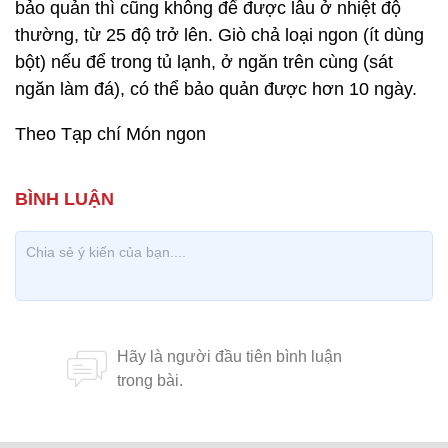
bảo quản thì cũng không để được lâu ở nhiệt độ
thường, từ 25 độ trở lên. Giò chả loại ngon (ít dùng
bột) nếu để trong tủ lạnh, ở ngăn trên cùng (sát
ngăn làm đá), có thể bảo quản được hơn 10 ngày.
Theo Tạp chí Món ngon