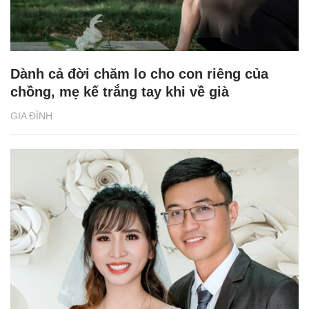
Dành cả đời chăm lo cho con riêng của
chồng, mẹ kế trắng tay khi về già
GIA ĐÌNH