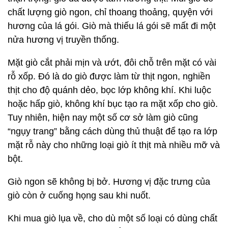
chất lượng giò ngon, chỉ thoang thoảng, quyện với
hương của lá gói. Giò mà thiếu lá gói sẽ mất đi một
nửa hương vị truyền thống.
Mặt giò cắt phải mịn và ướt, đôi chỗ trên mặt có vài
rỗ xốp. Đó là do giò được làm từ thịt ngon, nghiền
thịt cho độ quánh dẻo, bọc lớp không khí. Khi luộc
hoặc hấp giò, không khí bục tạo ra mặt xốp cho giò.
Tuy nhiên, hiện nay một số cơ sở làm giò cũng
“ngụy trang” bằng cách dùng thủ thuật để tạo ra lớp
mặt rỗ này cho những loại giò ít thịt mà nhiều mỡ và
bột.
Giò ngon sẽ không bị bở. Hương vị đặc trưng của
giò còn ở cuống họng sau khi nuốt.
Khi mua giò lụa về, cho dù một số loại có dùng chất