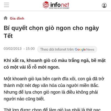
Gia đình
Bí quyết chọn giò ngon cho ngày
Tết
03/02/2013 - 15:00
Khi xắt ra, khoanh giò có màu trắng ngà, bề mặt
có một vài lỗ rỗ mới ngon.
Một khoanh giò lụa bên cạnh đĩa xôi, con gà đã trở
thành một nét đẹp văn hóa của người miền Bắc.
Nhưng để lựa chọn giò ngon là điều không phải
người nào cũng biết.
Thịt lợn được chọn để làm giò lụa phải là thịt nạc