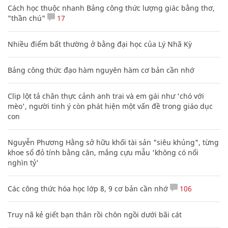
Cách học thuộc nhanh Bảng công thức lượng giác bằng thơ,
"thần chú"
17
Nhiều điểm bất thường ở bằng đại học của Lý Nhã Kỳ
Bảng công thức đạo hàm nguyên hàm cơ bản cần nhớ
Clip lột tả chân thực cảnh anh trai và em gái như 'chó với
mèo', người tinh ý còn phát hiện một vấn đề trong giáo dục
con
Nguyễn Phương Hằng sở hữu khối tài sản "siêu khủng", từng
khoe sổ đỏ tính bằng cân, mắng cựu mẫu 'không có nổi
nghìn tỷ'
Các công thức hóa học lớp 8, 9 cơ bản cần nhớ
106
Truy nã kẻ giết bạn thân rồi chôn ngồi dưới bãi cát