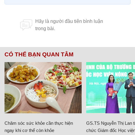
CÓ THỂ BẠN QUAN TÂM
Chăm sóc sức khỏe cần thực hiện
GS.TS Nguyễn Thị Lan ti
ngay khi cơ thể còn khỏe
chức Giám đốc Học viện