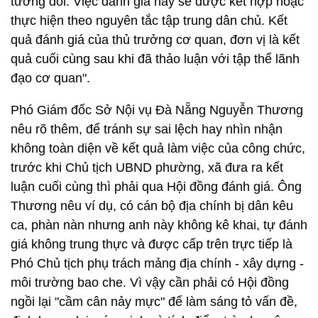
tương đối. Việc đánh giá này sẽ được kết hợp hoặc
thực hiện theo nguyên tắc tập trung dân chủ. Kết
quả đánh giá của thủ trưởng cơ quan, đơn vị là kết
quả cuối cùng sau khi đã thảo luận với tập thể lãnh
đạo cơ quan".
Phó Giám đốc Sở Nội vụ Đà Nẵng Nguyễn Thương
nêu rõ thêm, để tránh sự sai lệch hay nhìn nhận
không toàn diện về kết quả làm việc của công chức,
trước khi Chủ tịch UBND phường, xã đưa ra kết
luận cuối cùng thì phải qua Hội đồng đánh giá. Ông
Thương nêu ví dụ, có cán bộ địa chính bị dân kêu
ca, phàn nàn nhưng anh này không kê khai, tự đánh
giá không trung thực và được cấp trên trực tiếp là
Phó Chủ tịch phụ trách mảng địa chính - xây dựng -
môi trường bao che. Vì vậy cần phải có Hội đồng
ngồi lại "cầm cân nảy mực" để làm sáng tỏ vấn đề,