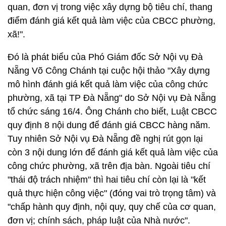
quan, đơn vị trong việc xây dựng bộ tiêu chí, thang
điểm đánh giá kết quả làm việc của CBCC phường,
xã!".
Đó là phát biểu của Phó Giám đốc Sở Nội vụ Đà
Nẵng Võ Công Chánh tại cuộc hội thảo "Xây dựng
mô hình đánh giá kết quả làm việc của công chức
phường, xã tại TP Đà Nẵng" do Sở Nội vụ Đà Nẵng
tổ chức sáng 16/4. Ông Chánh cho biết, Luật CBCC
quy định 8 nội dung để đánh giá CBCC hàng năm.
Tuy nhiên Sở Nội vụ Đà Nẵng đề nghị rút gọn lại
còn 3 nội dung lớn để đánh giá kết quả làm việc của
công chức phường, xã trên địa bàn. Ngoài tiêu chí
"thái độ trách nhiệm" thì hai tiêu chí còn lại là "kết
quả thực hiện công việc" (đóng vai trò trọng tâm) và
"chấp hành quy định, nội quy, quy chế của cơ quan,
đơn vị; chính sách, pháp luật của Nhà nước".