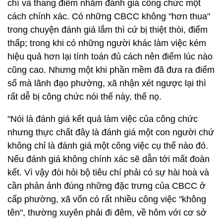
chí và thang điểm nhằm đánh giá công chức một
cách chính xác. Có những CBCC không "hơn thua"
trong chuyện đánh giá lắm thì cứ bị thiệt thòi, điểm
thấp; trong khi có những người khác làm việc kém
hiệu quả hơn lại tính toán đủ cách nên điểm lúc nào
cũng cao. Nhưng một khi phần mềm đã đưa ra điểm
số mà lãnh đạo phường, xã nhận xét ngược lại thì
rất dễ bị công chức nói thế này, thế nọ.
"Nói là đánh giá kết quả làm việc của công chức
nhưng thực chất đây là đánh giá một con người chứ
không chỉ là đánh giá một công việc cụ thể nào đó.
Nếu đánh giá không chính xác sẽ dẫn tới mất đoàn
kết. Vì vậy đòi hỏi bộ tiêu chí phải có sự hài hoà và
cần phản ảnh đúng những đặc trưng của CBCC ở
cấp phường, xã vốn có rất nhiều công việc "không
tên", thường xuyên phải đi đêm, về hôm với cơ sở