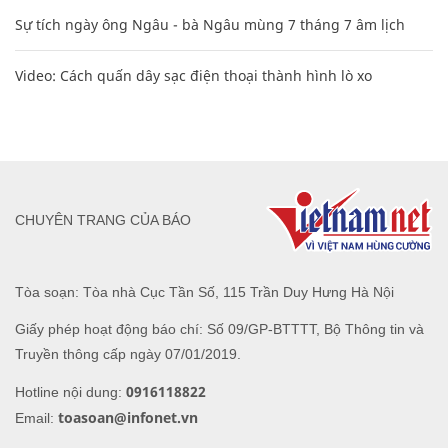
Sự tích ngày ông Ngâu - bà Ngâu mùng 7 tháng 7 âm lịch
Video: Cách quấn dây sạc điện thoại thành hình lò xo
CHUYÊN TRANG CỦA BÁO
Tòa soạn: Tòa nhà Cục Tần Số, 115 Trần Duy Hưng Hà Nội
Giấy phép hoạt động báo chí: Số 09/GP-BTTTT, Bộ Thông tin và
Truyền thông cấp ngày 07/01/2019.
0916118822
Hotline nội dung:
toasoan@infonet.vn
Email: