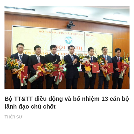
Bộ TT&TT điều động và bổ nhiệm 13 cán bộ
lãnh đạo chủ chốt
THỜI SỰ