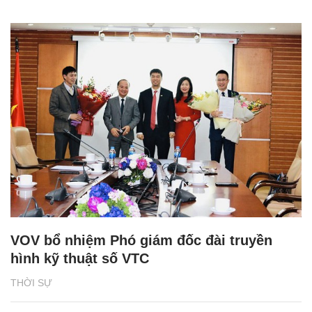
VOV bổ nhiệm Phó giám đốc đài truyền
hình kỹ thuật số VTC
THỜI SỰ