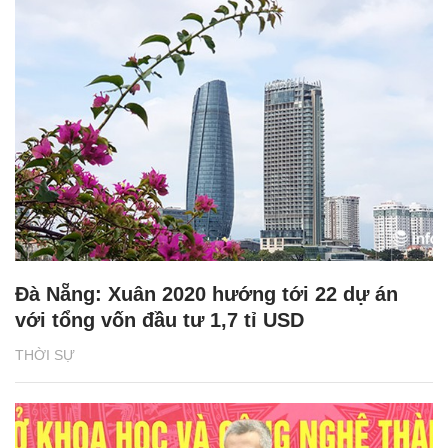
Đà Nẵng: Xuân 2020 hướng tới 22 dự án
với tổng vốn đầu tư 1,7 tỉ USD
THỜI SỰ