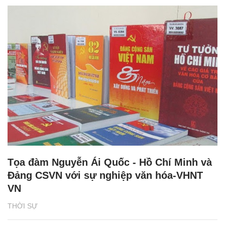
Tọa đàm Nguyễn Ái Quốc - Hồ Chí Minh và
Đảng CSVN với sự nghiệp văn hóa-VHNT
VN
THỜI SỰ