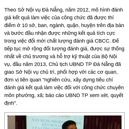
Theo Sở Nội vụ Đà Nẵng, năm 2012, mô hình đánh
giá kết quả làm việc của công chức đã được thí
điểm ở 10 sở, ban, ngành, quận, huyện trên địa bàn
và bước đầu nhận được những kết quả tích cực
trong việc đổi mới chất lượng đánh giá CBCC. Để
tiếp tục mở rộng đối tượng đánh giá, được sự thống
nhất về chủ trương và hỗ trợ kỹ thuật của Bộ Nội
vụ, đầu năm 2013, Chủ tịch UBND TP Đà Nẵng đã
giao Sở Nội vụ chủ trì, phối hợp với các cơ quan,
đơn vị liên quan "nghiên cứu, xây dựng tiêu chí
đánh giá kết quả làm việc đối với công chức chuyên
môn phường, xã; báo cáo UBND TP xem xét, quyết
định".