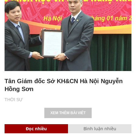
Tân Giám đốc Sở KH&CN Hà Nội Nguyễn
Hồng Sơn
THỜI SỰ
XEM THÊM BÀI VIẾT
Đọc nhiều
Bình luận nhiều