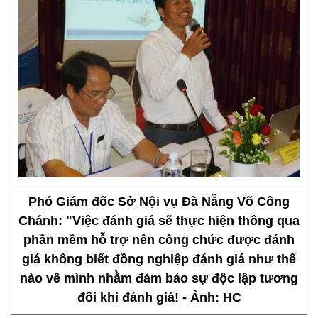
Phó Giám đốc Sở Nội vụ Đà Nẵng Võ Công
Chánh: "Việc đánh giá sẽ thực hiện thông qua
phần mềm hỗ trợ nên công chức được đánh
giá không biết đồng nghiệp đánh giá như thế
nào về mình nhằm đảm bảo sự độc lập tương
đối khi đánh giá! - Ảnh: HC