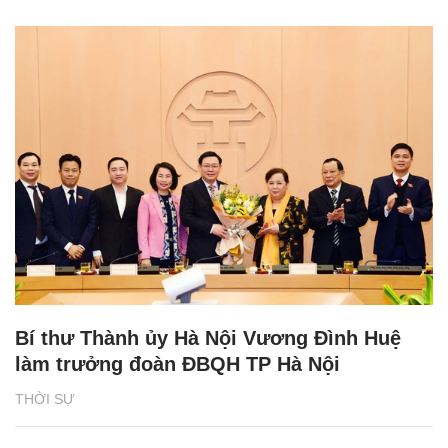
Bí thư Thành ủy Hà Nội Vương Đình Huệ
làm trưởng đoàn ĐBQH TP Hà Nội
THỜI SỰ