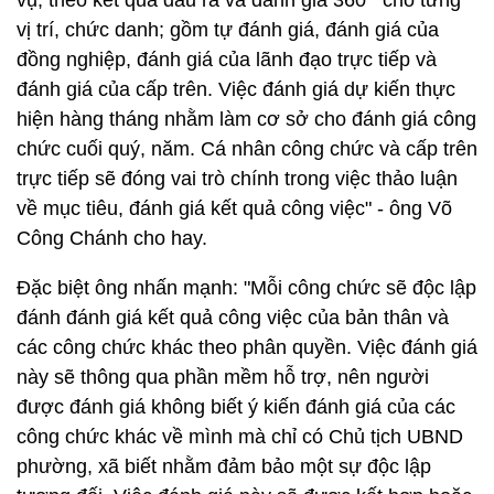
vụ, theo kết quả đầu ra và đánh giá 360
cho từng
vị trí, chức danh; gồm tự đánh giá, đánh giá của
đồng nghiệp, đánh giá của lãnh đạo trực tiếp và
đánh giá của cấp trên. Việc đánh giá dự kiến thực
hiện hàng tháng nhằm làm cơ sở cho đánh giá công
chức cuối quý, năm. Cá nhân công chức và cấp trên
trực tiếp sẽ đóng vai trò chính trong việc thảo luận
về mục tiêu, đánh giá kết quả công việc" - ông Võ
Công Chánh cho hay.
Đặc biệt ông nhấn mạnh: "Mỗi công chức sẽ độc lập
đánh đánh giá kết quả công việc của bản thân và
các công chức khác theo phân quyền. Việc đánh giá
này sẽ thông qua phần mềm hỗ trợ, nên người
được đánh giá không biết ý kiến đánh giá của các
công chức khác về mình mà chỉ có Chủ tịch UBND
phường, xã biết nhằm đảm bảo một sự độc lập